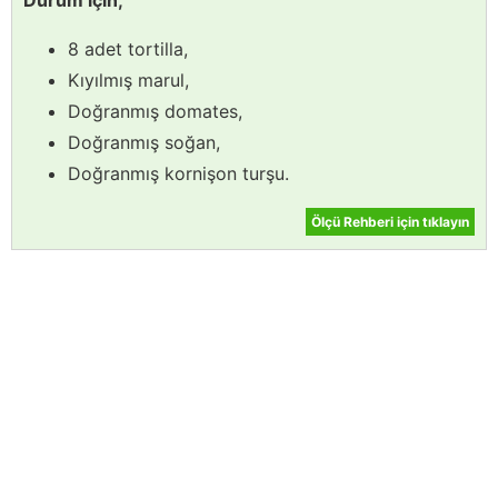
Dürüm için;
8 adet tortilla,
Kıyılmış marul,
Doğranmış domates,
Doğranmış soğan,
Doğranmış kornişon turşu.
Ölçü Rehberi için tıklayın