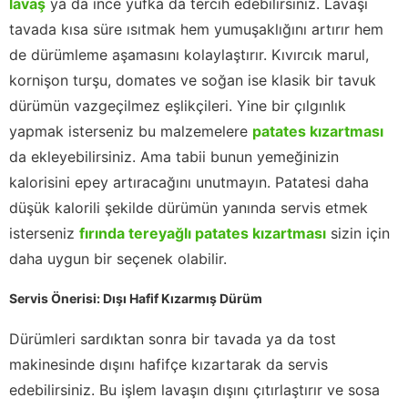
lavaş
ya da ince yufka da tercih edebilirsiniz. Lavaşı
tavada kısa süre ısıtmak hem yumuşaklığını artırır hem
de dürümleme aşamasını kolaylaştırır. Kıvırcık marul,
kornişon turşu, domates ve soğan ise klasik bir tavuk
dürümün vazgeçilmez eşlikçileri. Yine bir çılgınlık
yapmak isterseniz bu malzemelere
patates kızartması
da ekleyebilirsiniz. Ama tabii bunun yemeğinizin
kalorisini epey artıracağını unutmayın. Patatesi daha
düşük kalorili şekilde dürümün yanında servis etmek
isterseniz
fırında tereyağlı patates kızartması
sizin için
daha uygun bir seçenek olabilir.
Servis Önerisi: Dışı Hafif Kızarmış Dürüm
Dürümleri sardıktan sonra bir tavada ya da tost
makinesinde dışını hafifçe kızartarak da servis
edebilirsiniz. Bu işlem lavaşın dışını çıtırlaştırır ve sosa