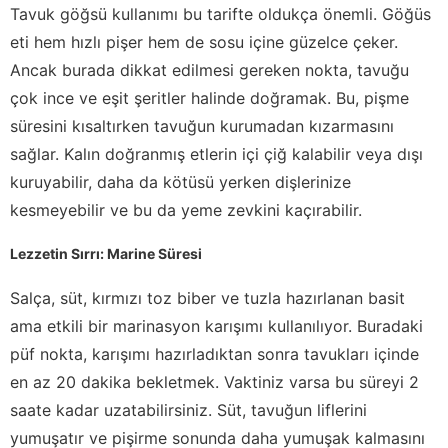
Tavuk göğsü kullanımı bu tarifte oldukça önemli. Göğüs
eti hem hızlı pişer hem de sosu içine güzelce çeker.
Ancak burada dikkat edilmesi gereken nokta, tavuğu
çok ince ve eşit şeritler halinde doğramak. Bu, pişme
süresini kısaltırken tavuğun kurumadan kızarmasını
sağlar. Kalın doğranmış etlerin içi çiğ kalabilir veya dışı
kuruyabilir, daha da kötüsü yerken dişlerinize
kesmeyebilir ve bu da yeme zevkini kaçırabilir.
Lezzetin Sırrı: Marine Süresi
Salça, süt, kırmızı toz biber ve tuzla hazırlanan basit
ama etkili bir marinasyon karışımı kullanılıyor. Buradaki
püf nokta, karışımı hazırladıktan sonra tavukları içinde
en az 20 dakika bekletmek. Vaktiniz varsa bu süreyi 2
saate kadar uzatabilirsiniz. Süt, tavuğun liflerini
yumuşatır ve pişirme sonunda daha yumuşak kalmasını