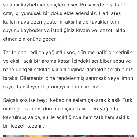
sularını kaybetmeden içleri pişer. Bu sayede dışı hafif
çıtır, içi yumuşak bir doku elde edersiniz. Harlı ateş
kullanmaya özen gösterin, aksi halde tavuklar tüm
suyunu kaybeder ve istediğiniz kıvam ve lezzeti elde
etmenizin önüne geçer.
Tarife dahil edilen yoğurtlu sos, dürüme hafif bir serinlik
ve ekşili acılı bir aroma katar. İçindeki acı biber sosu ve
nane dengeli şekilde kullanıldığında damakta ferah bir iz
bırakır. Dilerseniz içine rendelenmiş sarımsak veya limon
suyu da ekleyerek aromayı artırabilirsiniz.
Salçalı sos ise beyti kebabına selam çakarak klasik Türk
mutfağı lezzetini dürümün içine taşır. Tereyağında
kavrulmuş salça, su ile açıldığında hem tatlı hem asidik
bir lezzet kazanır.