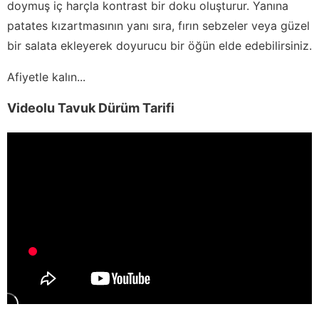
doymuş iç harçla kontrast bir doku oluşturur. Yanına
patates kızartmasının yanı sıra, fırın sebzeler veya güzel
bir salata ekleyerek doyurucu bir öğün elde edebilirsiniz.
Afiyetle kalın...
Videolu Tavuk Dürüm Tarifi