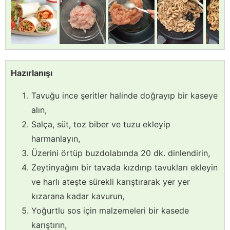
Hazırlanışı
Tavuğu ince şeritler halinde doğrayıp bir kaseye
alın,
Salça, süt, toz biber ve tuzu ekleyip
harmanlayın,
Üzerini örtüp buzdolabında 20 dk. dinlendirin,
Zeytinyağını bir tavada kızdırıp tavukları ekleyin
ve harlı ateşte sürekli karıştırarak yer yer
kızarana kadar kavurun,
Yoğurtlu sos için malzemeleri bir kasede
karıştırın,