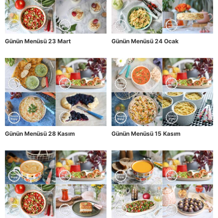
Günün Menüsü 23 Mart
Günün Menüsü 24 Ocak
Günün Menüsü 28 Kasım
Günün Menüsü 15 Kasım