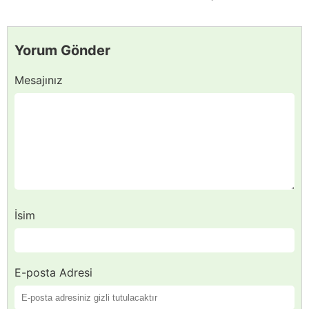
Yorum Gönder
Mesajınız
İsim
E-posta Adresi