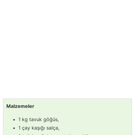
Malzemeler
1 kg tavuk göğüs,
1 çay kaşığı salça,