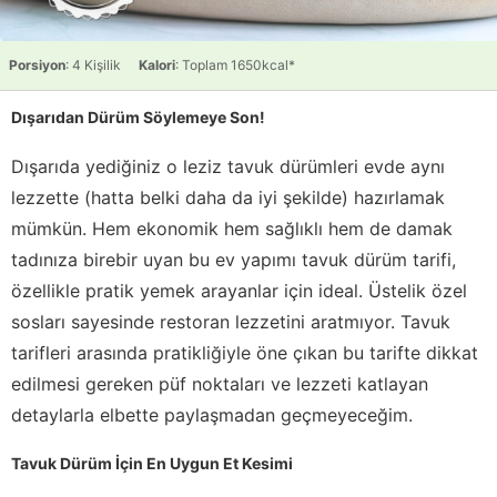
Porsiyon
: 4 Kişilik
Kalori
: Toplam 1650kcal*
Dışarıdan Dürüm Söylemeye Son!
Dışarıda yediğiniz o leziz tavuk dürümleri evde aynı
lezzette (hatta belki daha da iyi şekilde) hazırlamak
mümkün. Hem ekonomik hem sağlıklı hem de damak
tadınıza birebir uyan bu ev yapımı tavuk dürüm tarifi,
özellikle pratik yemek arayanlar için ideal. Üstelik özel
sosları sayesinde restoran lezzetini aratmıyor. Tavuk
tarifleri arasında pratikliğiyle öne çıkan bu tarifte dikkat
edilmesi gereken püf noktaları ve lezzeti katlayan
detaylarla elbette paylaşmadan geçmeyeceğim.
Tavuk Dürüm İçin En Uygun Et Kesimi