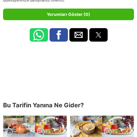
diyetisyeninize danışmanızı öneririz.
Yorumları Göster (0)
Bu Tarifin Yanına Ne Gider?