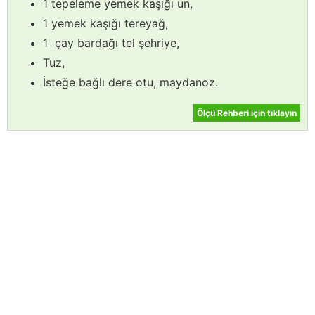
1 tepeleme yemek kaşığı un,
1 yemek kaşığı tereyağ,
1 çay bardağı tel şehriye,
Tuz,
İsteğe bağlı dere otu, maydanoz.
Ölçü Rehberi için tıklayın