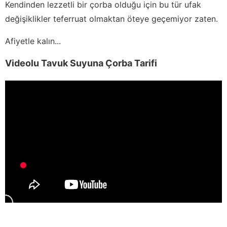
Kendinden lezzetli bir çorba olduğu için bu tür ufak
değişiklikler teferruat olmaktan öteye geçemiyor zaten.
Afiyetle kalın...
Videolu Tavuk Suyuna Çorba Tarifi