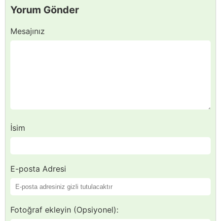
Yorum Gönder
Mesajınız
İsim
E-posta Adresi
Fotoğraf ekleyin (Opsiyonel):