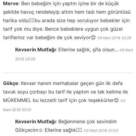
Merve
:
Ben bebeğim için yaptm içine bir de küçük
şekilde havuç rendeleyip attım hem tadı hem görüntüsü
harika oldu👌🏼bu arada size hep soruluyor bebekler için
tarif yok mu diye. Bence bebeklere uygun çok güzel
tariflerinz var bebeğim de çok seviyor😊
06 Mart 2018
22:29
Kevserin Mutfağı
:
Ellerine sağlık, şifa olsun...
06 Mart
2018
23:05
Gökçe
:
Kevser hanım merhabalar geçen gün ilk defa
tavuk suyu çorbayı bu tarif ile yaptım ve tek kelime ile
MÜKEMMEL bu lezzetli tarif için çok teşekkürler😊
03
Mart 2018
00:51
Kevserin Mutfağı
:
Beğenmene çok sevindim
Gökçecim☺️ Ellerine sağlık👍🏻
03 Mart 2018
01:03