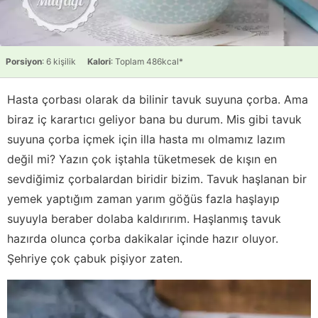
Porsiyon
: 6 kişilik
Kalori
: Toplam 486kcal*
Hasta çorbası olarak da bilinir tavuk suyuna çorba. Ama
biraz iç karartıcı geliyor bana bu durum. Mis gibi tavuk
suyuna çorba içmek için illa hasta mı olmamız lazım
değil mi? Yazın çok iştahla tüketmesek de kışın en
sevdiğimiz çorbalardan biridir bizim. Tavuk haşlanan bir
yemek yaptığım zaman yarım göğüs fazla haşlayıp
suyuyla beraber dolaba kaldırırım. Haşlanmış tavuk
hazırda olunca çorba dakikalar içinde hazır oluyor.
Şehriye çok çabuk pişiyor zaten.