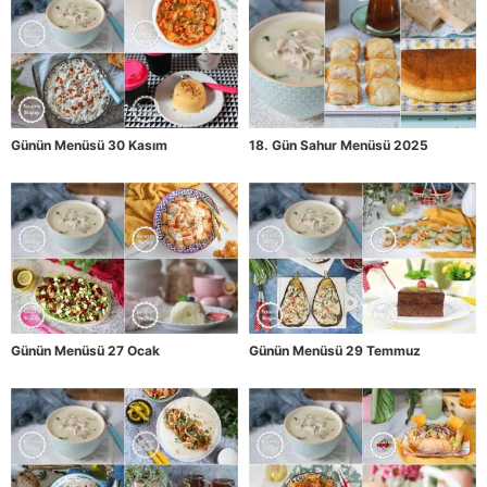
Günün Menüsü 30 Kasım
18. Gün Sahur Menüsü 2025
Günün Menüsü 27 Ocak
Günün Menüsü 29 Temmuz