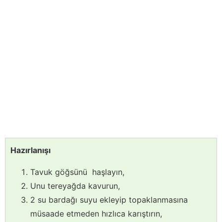
Hazırlanışı
Tavuk göğsünü haşlayın,
Unu tereyağda kavurun,
2 su bardağı suyu ekleyip topaklanmasına
müsaade etmeden hızlıca karıştırın,