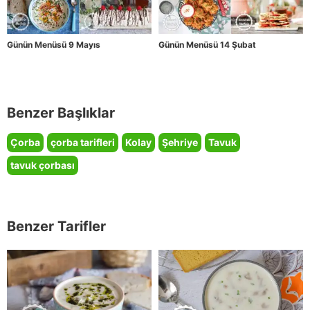
Günün Menüsü 9 Mayıs
Günün Menüsü 14 Şubat
Benzer Başlıklar
Çorba
çorba tarifleri
Kolay
Şehriye
Tavuk
tavuk çorbası
Benzer Tarifler