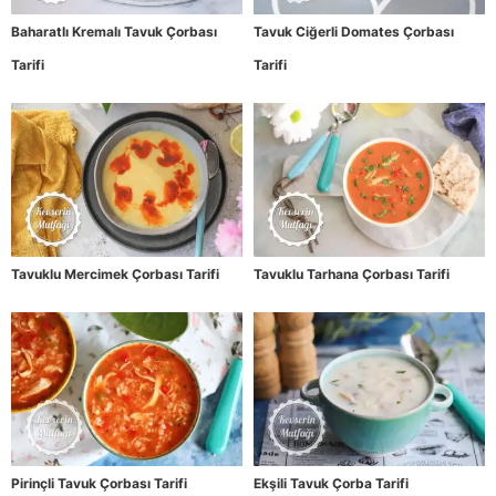
Baharatlı Kremalı Tavuk Çorbası
Tavuk Ciğerli Domates Çorbası
Tarifi
Tarifi
Tavuklu Mercimek Çorbası Tarifi
Tavuklu Tarhana Çorbası Tarifi
Pirinçli Tavuk Çorbası Tarifi
Ekşili Tavuk Çorba Tarifi