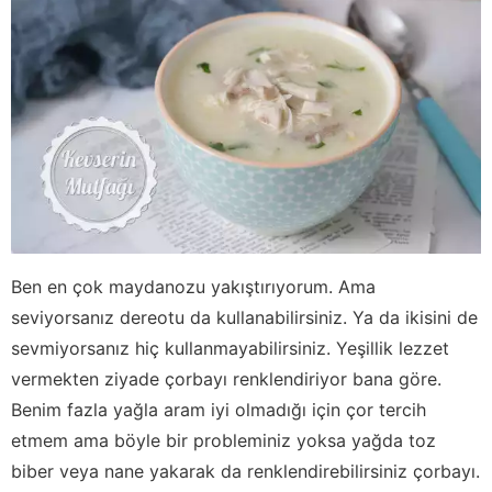
Ben en çok maydanozu yakıştırıyorum. Ama
seviyorsanız dereotu da kullanabilirsiniz. Ya da ikisini de
sevmiyorsanız hiç kullanmayabilirsiniz. Yeşillik lezzet
vermekten ziyade çorbayı renklendiriyor bana göre.
Benim fazla yağla aram iyi olmadığı için çor tercih
etmem ama böyle bir probleminiz yoksa yağda toz
biber veya nane yakarak da renklendirebilirsiniz çorbayı.