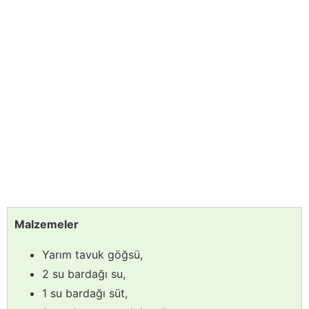
Malzemeler
Yarım tavuk göğsü,
2 su bardağı su,
1 su bardağı süt,