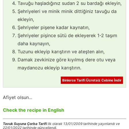
Tavuğu haşladığınız sudan 2 su bardağı ekleyin,
Şehriyeleri ve minik minik dittiğiniz tavuğu da
ekleyin,
Şehriyeler pişene kadar kaynatın,
Şehriyeler pişince sütü de ekleyerek 1-2 taşım
daha kaynayın,
Tuzunu ekleyip karıştırın ve ateşten alın,
Damak zevkinize göre kıyılmış dere otu veya
maydanozu ekleyip karıştırın.
Binlerce Tarifi Ücretsiz Cebine İndir
Afiyet olsun...
Check the recipe in English
Tavuk Suyuna Çorba Tarifi
ilk olarak 13/01/2009 tarihinde yayınlandı ve
22/01/2022 tarihinde güncellendi.