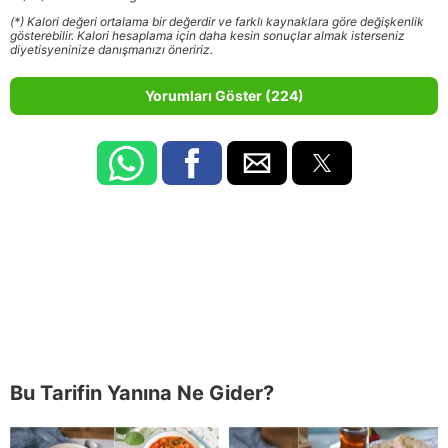
(*) Kalori değeri ortalama bir değerdir ve farklı kaynaklara göre değişkenlik
gösterebilir. Kalori hesaplama için daha kesin sonuçlar almak isterseniz
diyetisyeninize danışmanızı öneririz.
Yorumları Göster (224)
Bu Tarifin Yanına Ne Gider?