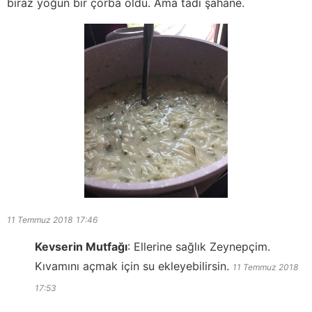
biraz yoğun bir çorba oldu. Ama tadı şahane.
11 Temmuz 2018
17:46
Kevserin Mutfağı
:
Ellerine sağlık Zeynepçim.
Kıvamını açmak için su ekleyebilirsin.
11 Temmuz 2018
17:53