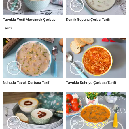
Tavuklu Yeşil Mercimek Çorbası
Kemik Suyuna Çorba Tarifi
Tarifi
Nohutlu Tavuk Çorbası Tarifi
Tavuklu Şehriye Çorbası Tarifi