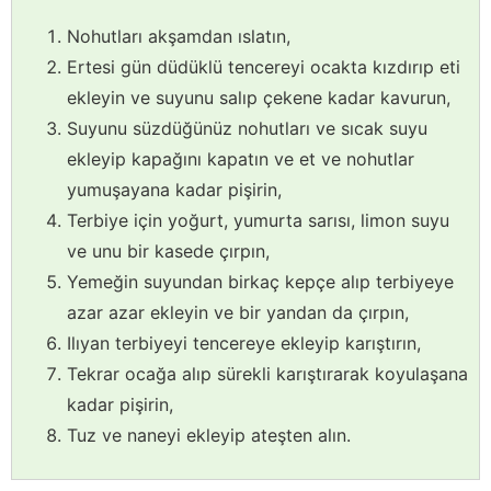
Nohutları akşamdan ıslatın,
Ertesi gün düdüklü tencereyi ocakta kızdırıp eti
ekleyin ve suyunu salıp çekene kadar kavurun,
Suyunu süzdüğünüz nohutları ve sıcak suyu
ekleyip kapağını kapatın ve et ve nohutlar
yumuşayana kadar pişirin,
Terbiye için yoğurt, yumurta sarısı, limon suyu
ve unu bir kasede çırpın,
Yemeğin suyundan birkaç kepçe alıp terbiyeye
azar azar ekleyin ve bir yandan da çırpın,
Ilıyan terbiyeyi tencereye ekleyip karıştırın,
Tekrar ocağa alıp sürekli karıştırarak koyulaşana
kadar pişirin,
Tuz ve naneyi ekleyip ateşten alın.