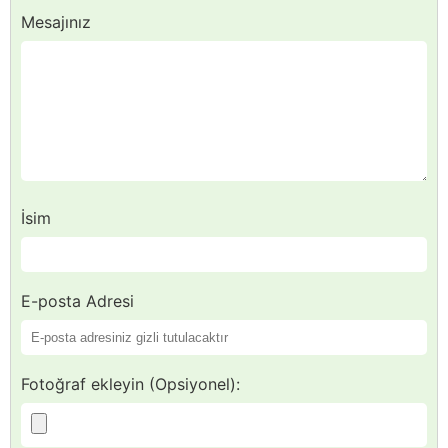
Mesajınız
İsim
E-posta Adresi
Fotoğraf ekleyin (Opsiyonel):