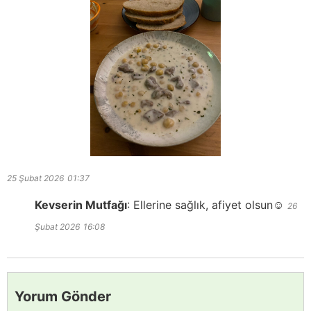
25 Şubat 2026
01:37
Kevserin Mutfağı
:
Ellerine sağlık, afiyet olsun☺️
26
Şubat 2026
16:08
Yorum Gönder