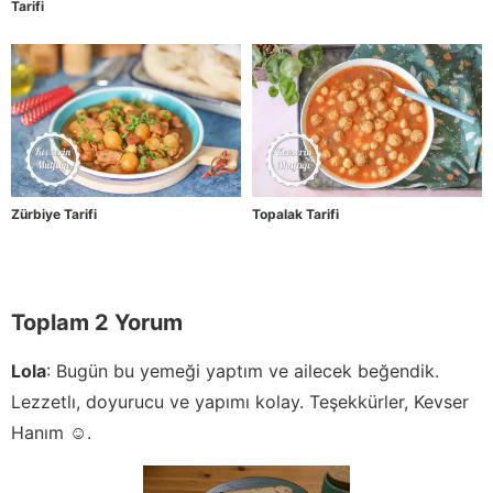
Tarifi
Zürbiye Tarifi
Topalak Tarifi
Toplam 2 Yorum
Lola
:
Bugün bu yemeği yaptım ve ailecek beğendik.
Lezzetlı, doyurucu ve yapımı kolay. Teşekkürler, Kevser
Hanım ☺️.