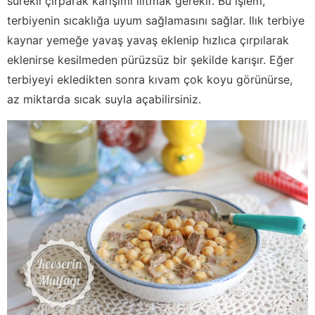
sürekli çırparak karışımı ılıtmak gerekir. Bu işlem,
terbiyenin sıcaklığa uyum sağlamasını sağlar. Ilık terbiye
kaynar yemeğe yavaş yavaş eklenip hızlıca çırpılarak
eklenirse kesilmeden pürüzsüz bir şekilde karışır. Eğer
terbiyeyi ekledikten sonra kıvam çok koyu görünürse,
az miktarda sıcak suyla açabilirsiniz.