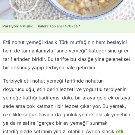
Porsiyon
: 4 Kişilik
Kalori
: Toplam 1470kcal*
Etli nohut yemeği klasik Türk mutfağının hem besleyici
hem de tam anlamıyla “anne yemeği” kategorisine giren
tariflerinden biridir. Bu tarifte bu klasiğe yine geleneksel
bir dokunuş yapıp terbiyeli hale getirdim.
Terbiyeli etli nohut yemeği tarifinde nohutun
doyuruculuğu, etin derin lezzeti ve yoğurtlu terbiyenin
yemeğe kattığı kadifemsi doku bir araya gelerek ortaya
sade ama çok katmanlı bir lezzet çıkarıyor. Bu yemek,
özellikle soğuk havalarda günlük yemek olarak yenebilir
ya da misafire “gerçek bir ev yemeği” sunmak
istediğinizde sofranın yıldızı olabilir. Ayrıca klasik
etli