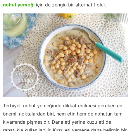
nohut yemeği
için de zengin bir alternatif olur.
Terbiyeli nohut yemeğinde dikkat edilmesi gereken en
önemli noktalardan biri, hem etin hem de nohutun tam
kıvamında pişmesidir. Dana eti yerine kuzu eti de
rahatlıkla kullanılabilir. Kuzu eti yemeğe daha belirgin bir