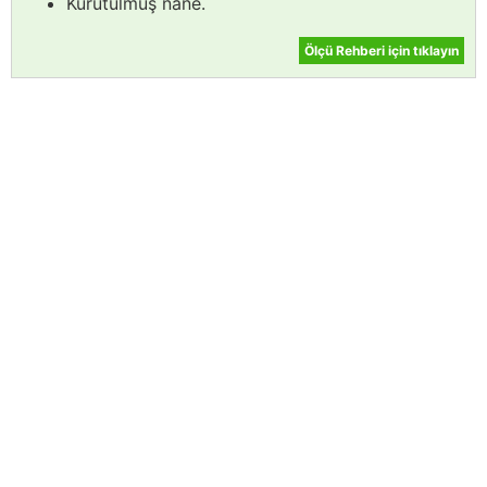
Kurutulmuş nane.
Ölçü Rehberi için tıklayın