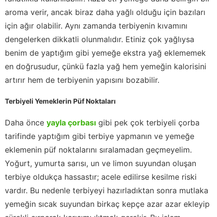
aroma verir, ancak biraz daha yağlı olduğu için bazıları
için ağır olabilir. Aynı zamanda terbiyenin kıvamını
dengelerken dikkatli olunmalıdır. Etiniz çok yağlıysa
benim de yaptığım gibi yemeğe ekstra yağ eklememek
en doğrusudur, çünkü fazla yağ hem yemeğin kalorisini
artırır hem de terbiyenin yapısını bozabilir.
Terbiyeli Yemeklerin Püf Noktaları
Daha önce
yayla çorbası
gibi pek çok terbiyeli çorba
tarifinde yaptığım gibi terbiye yapmanın ve yemeğe
eklemenin püf noktalarını sıralamadan geçmeyelim.
Yoğurt, yumurta sarısı, un ve limon suyundan oluşan
terbiye oldukça hassastır; acele edilirse kesilme riski
vardır. Bu nedenle terbiyeyi hazırladıktan sonra mutlaka
yemeğin sıcak suyundan birkaç kepçe azar azar ekleyip