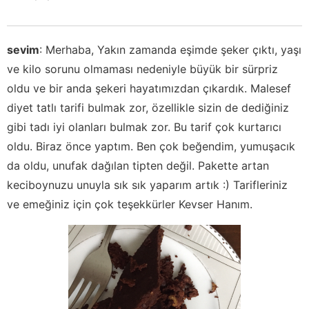
sevim
:
Merhaba, Yakın zamanda eşimde şeker çıktı, yaşı
ve kilo sorunu olmaması nedeniyle büyük bir sürpriz
oldu ve bir anda şekeri hayatımızdan çıkardık. Malesef
diyet tatlı tarifi bulmak zor, özellikle sizin de dediğiniz
gibi tadı iyi olanları bulmak zor. Bu tarif çok kurtarıcı
oldu. Biraz önce yaptım. Ben çok beğendim, yumuşacık
da oldu, unufak dağılan tipten değil. Pakette artan
keciboynuzu unuyla sık sık yaparım artık :) Tarifleriniz
ve emeğiniz için çok teşekkürler Kevser Hanım.