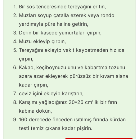
Bir sos tenceresinde tereyağını eritin,
Muzları soyup çatalla ezerek veya rondo
yardımıyla püre haline getirin,
Derin bir kasede yumurtaları çırpın,
Muzu ekleyip çırpın,
Tereyağını ekleyip vakit kaybetmeden hızlıca
çırpın,
Kakao, keçiboynuzu unu ve kabartma tozunu
azara azar ekleyerek pürüzsüz bir kıvam alana
kadar çırpın,
ceviz içini ekleyip karıştırın,
Karışımı yağladığınız 20*26 cm'lik bir fırın
kabına dökün,
160 derecede önceden ısıtılmış fırında kürdan
testi temiz çıkana kadar pişirin.