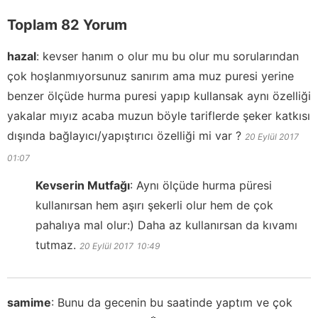
Toplam 82 Yorum
hazal
:
kevser hanım o olur mu bu olur mu sorularından
çok hoşlanmıyorsunuz sanırım ama muz puresi yerine
benzer ölçüde hurma puresi yapıp kullansak aynı özelliği
yakalar mıyız acaba muzun böyle tariflerde şeker katkısı
dışında bağlayıcı/yapıştırıcı özelliği mi var ?
20 Eylül 2017
01:07
Kevserin Mutfağı
:
Aynı ölçüde hurma püresi
kullanırsan hem aşırı şekerli olur hem de çok
pahalıya mal olur:) Daha az kullanırsan da kıvamı
tutmaz.
20 Eylül 2017
10:49
samime
:
Bunu da gecenin bu saatinde yaptım ve çok