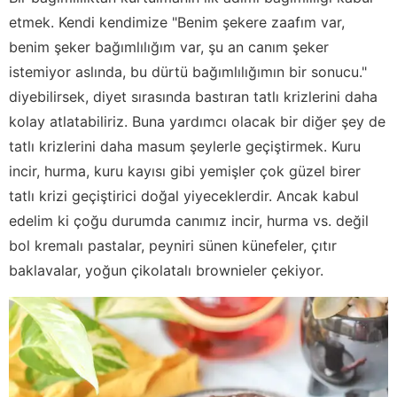
etmek. Kendi kendimize "Benim şekere zaafım var,
benim şeker bağımlılığım var, şu an canım şeker
istemiyor aslında, bu dürtü bağımlılığımın bir sonucu."
diyebilirsek, diyet sırasında bastıran tatlı krizlerini daha
kolay atlatabiliriz. Buna yardımcı olacak bir diğer şey de
tatlı krizlerini daha masum şeylerle geçiştirmek. Kuru
incir, hurma, kuru kayısı gibi yemişler çok güzel birer
tatlı krizi geçiştirici doğal yiyeceklerdir. Ancak kabul
edelim ki çoğu durumda canımız incir, hurma vs. değil
bol kremalı pastalar, peyniri sünen künefeler, çıtır
baklavalar, yoğun çikolatalı brownieler çekiyor.