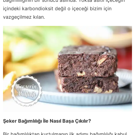
içindeki karbondioksit değil o içeceği bizim için
vazgeçilmez kılan.
Şeker Bağımlılığı İle Nasıl Başa Çıkılır?
Bir bağımlılıktan kurtulmanın ilk adımı bağımlılığı kabul