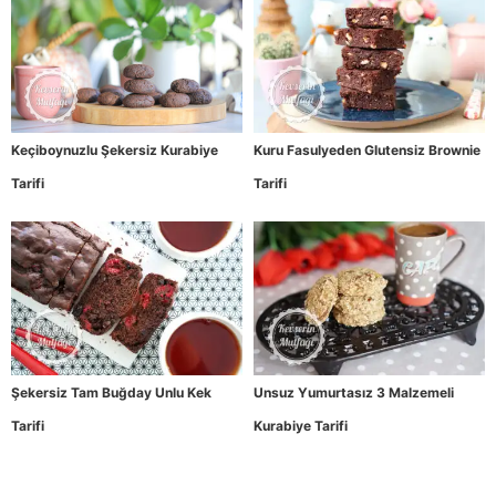
Keçiboynuzlu Şekersiz Kurabiye
Kuru Fasulyeden Glutensiz Brownie
Tarifi
Tarifi
Şekersiz Tam Buğday Unlu Kek
Unsuz Yumurtasız 3 Malzemeli
Tarifi
Kurabiye Tarifi