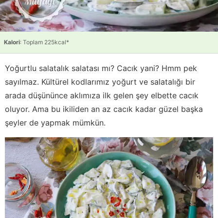
Kalori
: Toplam 225kcal*
Yoğurtlu salatalık salatası mı? Cacık yani? Hmm pek
sayılmaz. Kültürel kodlarımız yoğurt ve salatalığı bir
arada düşününce aklımıza ilk gelen şey elbette cacık
oluyor. Ama bu ikiliden an az cacık kadar güzel başka
şeyler de yapmak mümkün.