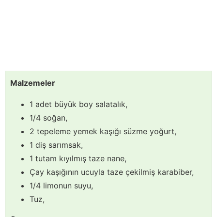
Malzemeler
1 adet büyük boy salatalık,
1/4 soğan,
2 tepeleme yemek kaşığı süzme yoğurt,
1 diş sarımsak,
1 tutam kıyılmış taze nane,
Çay kaşığının ucuyla taze çekilmiş karabiber,
1/4 limonun suyu,
Tuz,