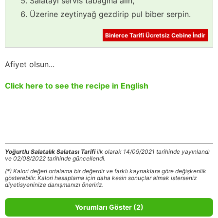
Salatayı servis tabağına alın,
Üzerine zeytinyağ gezdirip pul biber serpin.
Binlerce Tarifi Ücretsiz Cebine İndir
Afiyet olsun...
Click here to see the recipe in English
Yoğurtlu Salatalık Salatası Tarifi
ilk olarak 14/09/2021 tarihinde yayınlandı
ve 02/08/2022 tarihinde güncellendi.
(*) Kalori değeri ortalama bir değerdir ve farklı kaynaklara göre değişkenlik
gösterebilir. Kalori hesaplama için daha kesin sonuçlar almak isterseniz
diyetisyeninize danışmanızı öneririz.
Yorumları Göster (2)