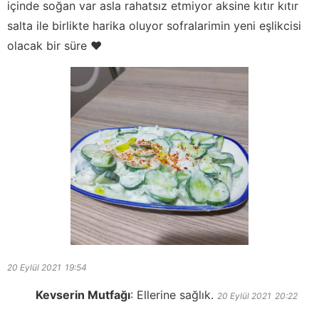
içinde soğan var asla rahatsız etmiyor aksine kıtır kıtır
salta ile birlikte harika oluyor sofralarimin yeni eşlikcisi
olacak bir süre ❤️
20 Eylül 2021
19:54
Kevserin Mutfağı
:
Ellerine sağlık.
20 Eylül 2021
20:22