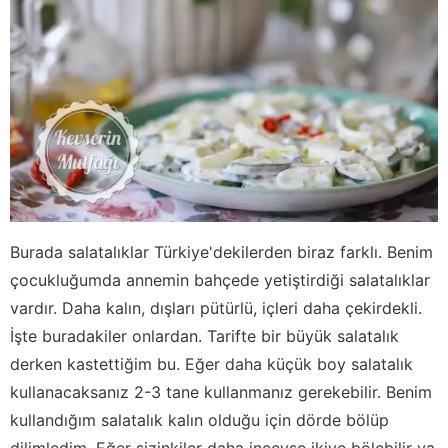
Burada salatalıklar Türkiye'dekilerden biraz farklı. Benim
çocukluğumda annemin bahçede yetiştirdiği salatalıklar
vardır. Daha kalın, dışları pütürlü, içleri daha çekirdekli.
İşte buradakiler onlardan. Tarifte bir büyük salatalık
derken kastettiğim bu. Eğer daha küçük boy salatalık
kullanacaksanız 2-3 tane kullanmanız gerekebilir. Benim
kullandığım salatalık kalın olduğu için dörde bölüp
dilimledim. Eğer sizinkiler daha inceyse ikiye bölebilir ya