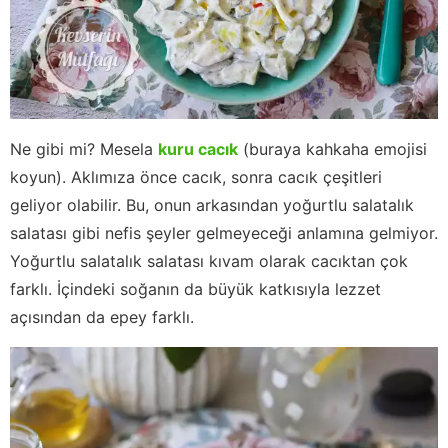
Ne gibi mi? Mesela
kuru cacık
(buraya kahkaha emojisi
koyun). Aklımıza önce cacık, sonra cacık çeşitleri
geliyor olabilir. Bu, onun arkasından yoğurtlu salatalık
salatası gibi nefis şeyler gelmeyeceği anlamına gelmiyor.
Yoğurtlu salatalık salatası kıvam olarak cacıktan çok
farklı. İçindeki soğanın da büyük katkısıyla lezzet
açısından da epey farklı.