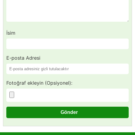
İsim
E-posta Adresi
Fotoğraf ekleyin (Opsiyonel):