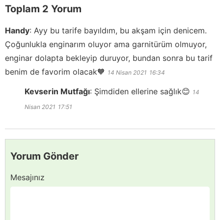
Toplam 2 Yorum
Handy
:
Ayy bu tarife bayıldım, bu akşam için denicem.
Çoğunlukla enginarım oluyor ama garnitürüm olmuyor,
enginar dolapta bekleyip duruyor, bundan sonra bu tarif
benim de favorim olacak🧡
14 Nisan 2021
16:34
Kevserin Mutfağı
:
Şimdiden ellerine sağlık😊
14
Nisan 2021
17:51
Yorum Gönder
Mesajınız