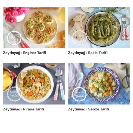
Zeytinyağlı Enginar Tarifi
Zeytinyağlı Bakla Tarifi
Zeytinyağlı Pırasa Tarifi
Zeytinyağlı Sebze Tarifi