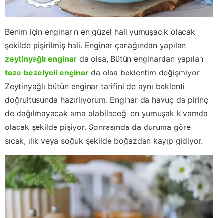
Benim için enginarın en güzel hali yumuşacık olacak
şekilde pişirilmiş hali. Enginar çanağından yapılan
zeytinyağlı enginar
da olsa, Bütün enginardan yapılan
taze bezelyeli enginar
da olsa beklentim değişmiyor.
Zeytinyağlı bütün enginar tarifini de aynı beklenti
doğrultusunda hazırlıyorum. Enginar da havuç da pirinç
de dağılmayacak ama olabileceği en yumuşak kıvamda
olacak şekilde pişiyor. Sonrasında da duruma göre
sıcak, ılık veya soğuk şekilde boğazdan kayıp gidiyor.