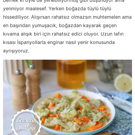
yenmiyor maalesef. Yerken boğazda tüylü tüylü
hissediliyor. Alışırsan rahatsız olmazsın muhtemelen ama
en başından yumuşacık, boğazdan kayarak geçen
kıvama alışık biri için rahatsız edici oluyor. Uzun lafın
kısası İspanyollarla enginar nasıl yenir konusunda
ayrışıyoruz.