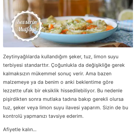
Zeytinyağlılarda kullandığım şeker, tuz, limon suyu
terbiyesi standarttır. Çoğunlukla da değişikliğe gerek
kalmaksızın mükemmel sonuç verir. Ama bazen
malzemeye ya da benim o anki beklentime göre
lezzette ufak bir eksiklik hissedilebiliyor. Bu nedenle
pişirdikten sonra mutlaka tadına bakıp gerekli olursa
tuz, şeker veya limon suyu ilavesi yaparım. Sizin de bu
kontrolü yapmanızı tavsiye ederim.
Afiyetle kalın...