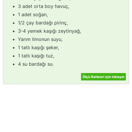
3 adet orta boy havuç,
1 adet soğan,
1/2 çay bardağı pirinç,
3-4 yemek kaşığı zeytinyağ,
Yarım limonun suyu,
1 tatlı kaşığı şeker,
1 tatlı kaşığı tuz,
4 su bardağı su.
Ölçü Rehberi için tıklayın