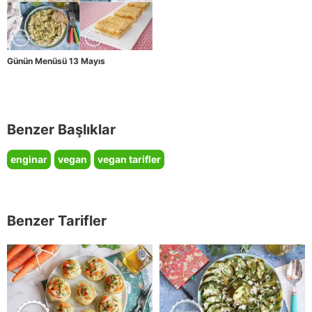
Günün Menüsü 13 Mayıs
Benzer Başlıklar
enginar
vegan
vegan tarifler
Benzer Tarifler