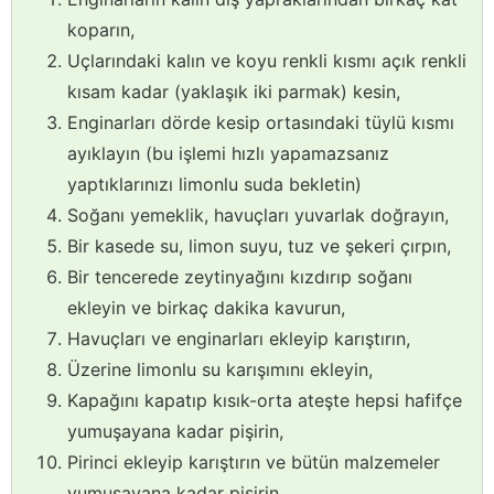
koparın,
Uçlarındaki kalın ve koyu renkli kısmı açık renkli
kısam kadar (yaklaşık iki parmak) kesin,
Enginarları dörde kesip ortasındaki tüylü kısmı
ayıklayın (bu işlemi hızlı yapamazsanız
yaptıklarınızı limonlu suda bekletin)
Soğanı yemeklik, havuçları yuvarlak doğrayın,
Bir kasede su, limon suyu, tuz ve şekeri çırpın,
Bir tencerede zeytinyağını kızdırıp soğanı
ekleyin ve birkaç dakika kavurun,
Havuçları ve enginarları ekleyip karıştırın,
Üzerine limonlu su karışımını ekleyin,
Kapağını kapatıp kısık-orta ateşte hepsi hafifçe
yumuşayana kadar pişirin,
Pirinci ekleyip karıştırın ve bütün malzemeler
yumuşayana kadar pişirin.