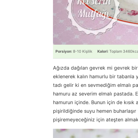
Porsiyon
: 8-10 Kişilik
Kalori
: Toplam 3460kca
Ağızda dağılan gevrek mi gevrek bir 
eklenerek kalın hamurlu bir tabanla 
tadı gelir ki en sevmediğim elmalı pa
hamuru az severim elmalı pastada. El
hamurun içinde. Bunun için de kısık a
pişirildiğinde suyu hemen buharlaşır
pişiremeyeceğiniz için ateşten almak 