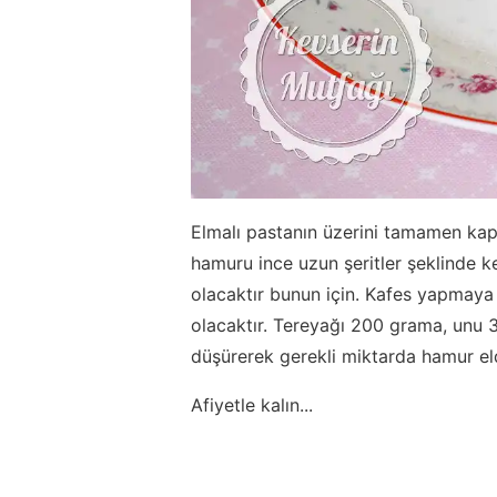
Elmalı pastanın üzerini tamamen kapa
hamuru ince uzun şeritler şeklinde k
olacaktır bunun için. Kafes yapmaya
olacaktır. Tereyağı 200 grama, unu 
düşürerek gerekli miktarda hamur eld
Afiyetle kalın...