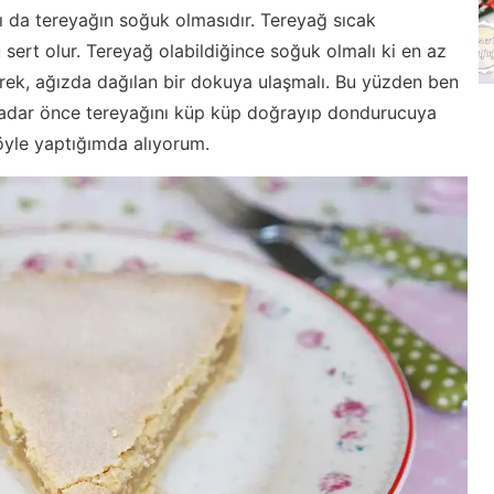
ı da tereyağın soğuk olmasıdır. Tereyağ sıcak
sert olur. Tereyağ olabildiğince soğuk olmalı ki en az
rek, ağızda dağılan bir dokuya ulaşmalı. Bu yüzden ben
kadar önce tereyağını küp küp doğrayıp dondurucuya
öyle yaptığımda alıyorum.