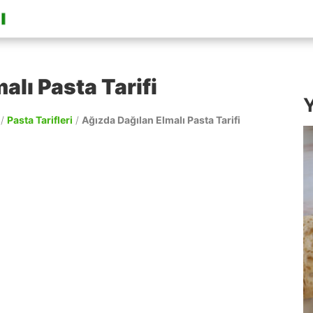
alı Pasta Tarifi
Y
/
Pasta Tarifleri
/
Ağızda Dağılan Elmalı Pasta Tarifi