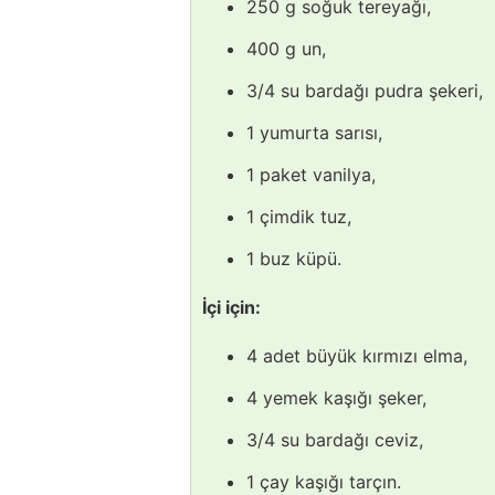
250 g soğuk tereyağı,
400 g un,
3/4 su bardağı pudra şekeri,
1 yumurta sarısı,
1 paket vanilya,
1 çimdik tuz,
1 buz küpü.
İçi için:
4 adet büyük kırmızı elma,
4 yemek kaşığı şeker,
3/4 su bardağı ceviz,
1 çay kaşığı tarçın.