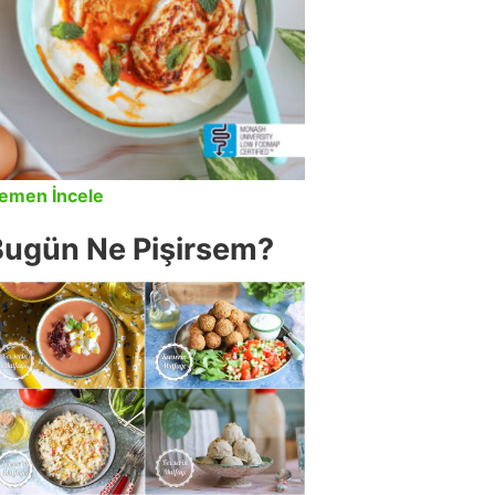
emen İncele
Bugün Ne Pişirsem?