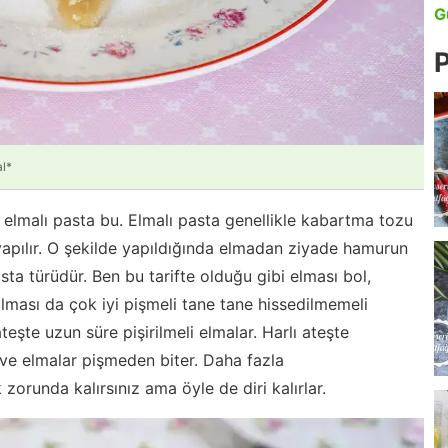
G
P
l*
elmalı pasta bu. Elmalı pasta genellikle kabartma tozu
yapılır. O şekilde yapıldığında elmadan ziyade hamurun
sta türüdür. Ben bu tarifte olduğu gibi elması bol,
ması da çok iyi pişmeli tane tane hissedilmemeli
teşte uzun süre pişirilmeli elmalar. Harlı ateşte
 ve elmalar pişmeden biter. Daha fazla
zorunda kalırsınız ama öyle de diri kalırlar.