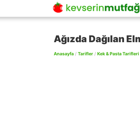
Ağızda Dağılan Elm
Anasayfa
/
Tarifler
/
Kek & Pasta Tarifleri