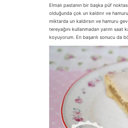
Elmalı pastanın bir başka püf noktas
olduğunda çok un kaldırır ve hamuru 
miktarda un kaldırsın ve hamuru gev
tereyağını kullanmadan yarım saat 
koyuyorum. En başarılı sonucu da b