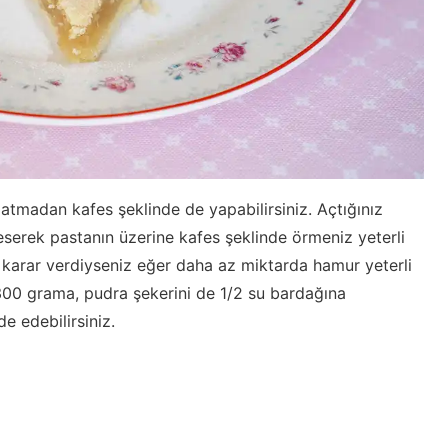
tmadan kafes şeklinde de yapabilirsiniz. Açtığınız
eserek pastanın üzerine kafes şeklinde örmeniz yeterli
 karar verdiyseniz eğer daha az miktarda hamur yeterli
300 grama, pudra şekerini de 1/2 su bardağına
e edebilirsiniz.