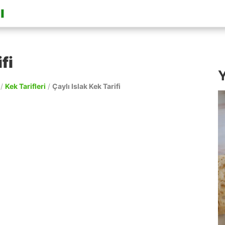
fi
Y
/
Kek Tarifleri
/
Çaylı Islak Kek Tarifi