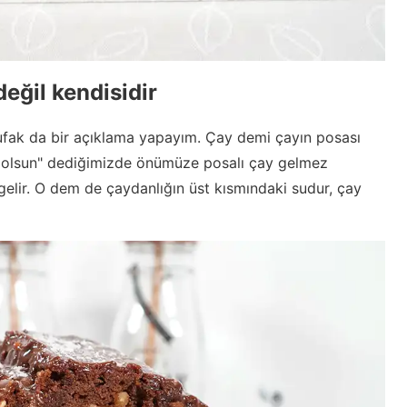
eğil kendisidir
 ufak da bir açıklama yapayım. Çay demi çayın posası
mli olsun" dediğimizde önümüze posalı çay gelmez
gelir. O dem de çaydanlığın üst kısmındaki sudur, çay