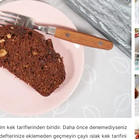
m kek tariflerinden biridir. Daha önce denemediyseniz
defterinize eklemeden geçmeyin çaylı ıslak kek tarifini