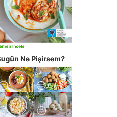
emen İncele
Bugün Ne Pişirsem?