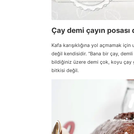
Çay demi çayın posası d
Kafa karışıklığına yol açmamak için
değil kendisidir. "Bana bir çay, de
bildiğiniz üzere demi çok, koyu çay 
bitkisi değil.