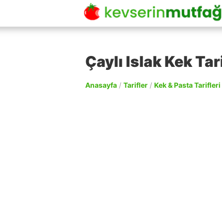
Çaylı Islak Kek Tari
Anasayfa
/
Tarifler
/
Kek & Pasta Tarifleri