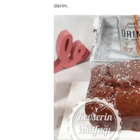
derim.