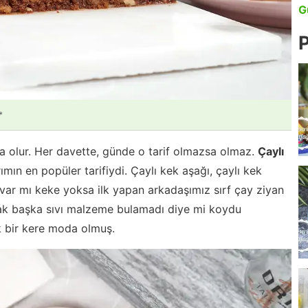
G
P
*
 olur. Her davette, günde o tarif olmazsa olmaz.
Çaylı
ımın en popüler tarifiydi. Çaylı kek aşağı, çaylı kek
ı var mı keke yoksa ilk yapan arkadaşımız sırf çay ziyan
ak başka sıvı malzeme bulamadı diye mi koydu
 bir kere moda olmuş.