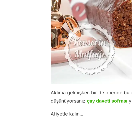
Aklıma gelmişken bir de öneride bulu
düşünüyorsanız
çay daveti sofrası
ya
Afiyetle kalın...