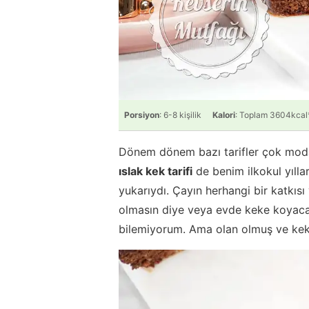
Porsiyon
: 6-8 kişilik
Kalori
: Toplam 3604kcal
Dönem dönem bazı tarifler çok moda
ıslak kek tarifi
de benim ilkokul yıllar
yukarıydı. Çayın herhangi bir katkıs
olmasın diye veya evde keke koyac
bilemiyorum. Ama olan olmuş ve kek