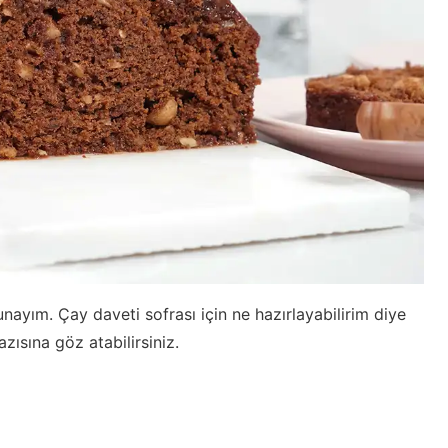
nayım. Çay daveti sofrası için ne hazırlayabilirim diye
zısına göz atabilirsiniz.