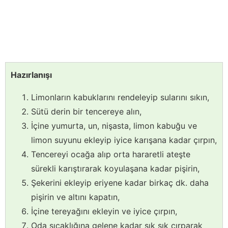
Hazırlanışı
Limonların kabuklarını rendeleyip sularını sıkın,
Sütü derin bir tencereye alın,
İçine yumurta, un, nişasta, limon kabuğu ve
limon suyunu ekleyip iyice karışana kadar çırpın,
Tencereyi ocağa alıp orta hararetli ateşte
sürekli karıştırarak koyulaşana kadar pişirin,
Şekerini ekleyip eriyene kadar birkaç dk. daha
pişirin ve altını kapatın,
İçine tereyağını ekleyin ve iyice çırpın,
Oda sıcaklığına gelene kadar sık sık çırparak