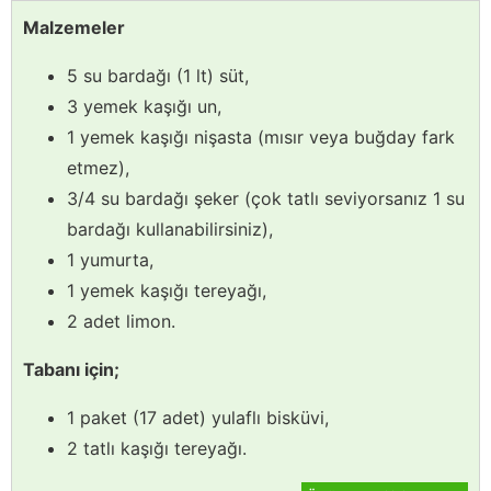
Malzemeler
5 su bardağı (1 lt) süt,
3 yemek kaşığı un,
1 yemek kaşığı nişasta (mısır veya buğday fark
etmez),
3/4 su bardağı şeker (çok tatlı seviyorsanız 1 su
bardağı kullanabilirsiniz),
1 yumurta,
1 yemek kaşığı tereyağı,
2 adet limon.
Tabanı için;
1 paket (17 adet) yulaflı bisküvi,
2 tatlı kaşığı tereyağı.