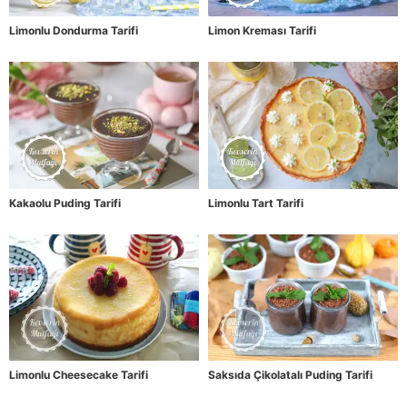
Limonlu Dondurma Tarifi
Limon Kreması Tarifi
Kakaolu Puding Tarifi
Limonlu Tart Tarifi
Limonlu Cheesecake Tarifi
Saksıda Çikolatalı Puding Tarifi