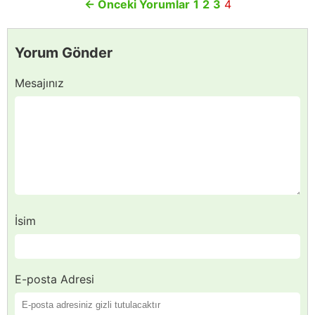
←
Önceki Yorumlar
1
2
3
4
Yorum Gönder
Mesajınız
İsim
E-posta Adresi