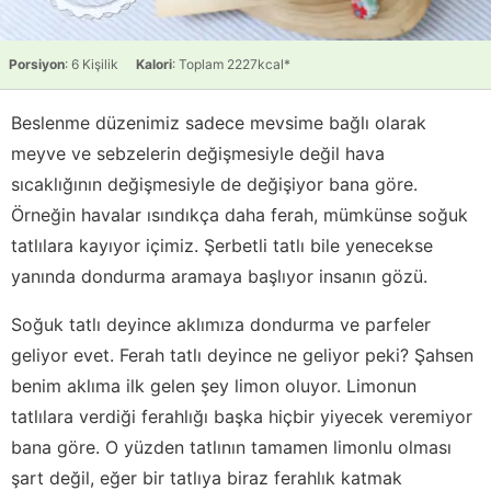
Porsiyon
: 6 Kişilik
Kalori
: Toplam 2227kcal*
Beslenme düzenimiz sadece mevsime bağlı olarak
meyve ve sebzelerin değişmesiyle değil hava
sıcaklığının değişmesiyle de değişiyor bana göre.
Örneğin havalar ısındıkça daha ferah, mümkünse soğuk
tatlılara kayıyor içimiz. Şerbetli tatlı bile yenecekse
yanında dondurma aramaya başlıyor insanın gözü.
Soğuk tatlı deyince aklımıza dondurma ve parfeler
geliyor evet. Ferah tatlı deyince ne geliyor peki? Şahsen
benim aklıma ilk gelen şey limon oluyor. Limonun
tatlılara verdiği ferahlığı başka hiçbir yiyecek veremiyor
bana göre. O yüzden tatlının tamamen limonlu olması
şart değil, eğer bir tatlıya biraz ferahlık katmak