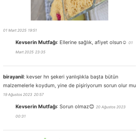
01 Mart 2025
19:51
Kevserin Mutfağı
:
Ellerine sağlık, afiyet olsun☺️
01
Mart 2025
23:35
birayanil
:
kevser hn şekeri yanlışlıkla başta bütün
malzemelerle koydum, yine de pişiriyorum sorun olur mu
19 Ağustos 2023
20:57
Kevserin Mutfağı
:
Sorun olmaz😊
20 Ağustos 2023
00:31