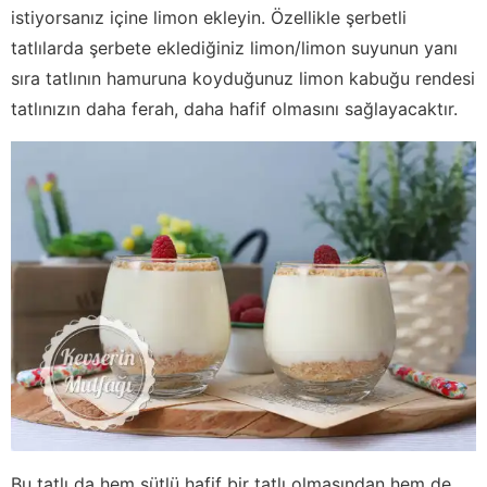
istiyorsanız içine limon ekleyin. Özellikle şerbetli
tatlılarda şerbete eklediğiniz limon/limon suyunun yanı
sıra tatlının hamuruna koyduğunuz limon kabuğu rendesi
tatlınızın daha ferah, daha hafif olmasını sağlayacaktır.
Bu tatlı da hem sütlü hafif bir tatlı olmasından hem de