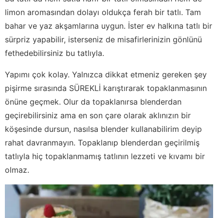
limon aromasından dolayı oldukça ferah bir tatlı. Tam
bahar ve yaz akşamlarına uygun. İster ev halkına tatlı bir
sürpriz yapabilir, isterseniz de misafirlerinizin gönlünü
fethedebilirsiniz bu tatlıyla.
Yapımı çok kolay. Yalnızca dikkat etmeniz gereken şey
pişirme sırasında SÜREKLİ karıştırarak topaklanmasının
önüne geçmek. Olur da topaklanırsa blenderdan
geçirebilirsiniz ama en son çare olarak aklınızın bir
köşesinde dursun, nasılsa blender kullanabilirim deyip
rahat davranmayın. Topaklanıp blenderdan geçirilmiş
tatlıyla hiç topaklanmamış tatlının lezzeti ve kıvamı bir
olmaz.