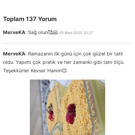
Toplam 137 Yorum
MerveKA
:
Sağ olun🥰🤗
05 Mart 2025
20:27
MerveKA
:
Ramazanın ilk günü için çok güzel bir tatlı
oldu. Yapımı çok pratik ve her zamanki gibi tam ölçü.
Teşekkürler Kevser Hanım😊