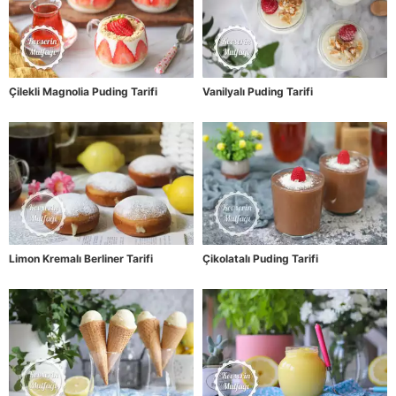
Çilekli Magnolia Puding Tarifi
Vanilyalı Puding Tarifi
Limon Kremalı Berliner Tarifi
Çikolatalı Puding Tarifi