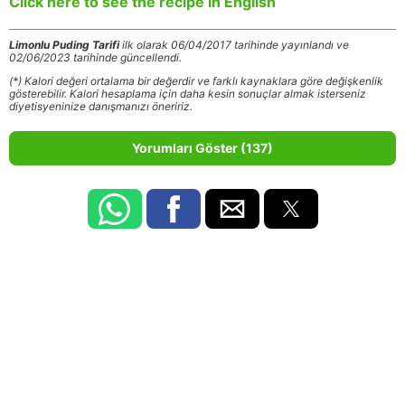
Click here to see the recipe in English
Limonlu Puding Tarifi
ilk olarak 06/04/2017 tarihinde yayınlandı ve
02/06/2023 tarihinde güncellendi.
(*) Kalori değeri ortalama bir değerdir ve farklı kaynaklara göre değişkenlik
gösterebilir. Kalori hesaplama için daha kesin sonuçlar almak isterseniz
diyetisyeninize danışmanızı öneririz.
Yorumları Göster (137)