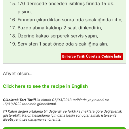
170 derecede önceden ısıtılmış fırında 15 dk.
pişirin,
Fırından çıkardıktan sonra oda sıcaklığında ılıtın,
Buzdolabına kaldırıp 2 saat dinlendirin,
Üzerine kakao serperek servis yapın,
Servisten 1 saat önce oda sıcaklığına alın.
Binlerce Tarifi Ücretsiz Cebine İndir
Afiyet olsun...
Click here to see the recipe in English
Çikolatalı Tart Tarifi
ilk olarak 06/03/2013 tarihinde yayınlandı ve
16/01/2022 tarihinde güncellendi.
(*) Kalori değeri ortalama bir değerdir ve farklı kaynaklara göre değişkenlik
gösterebilir. Kalori hesaplama için daha kesin sonuçlar almak isterseniz
diyetisyeninize danışmanızı öneririz.