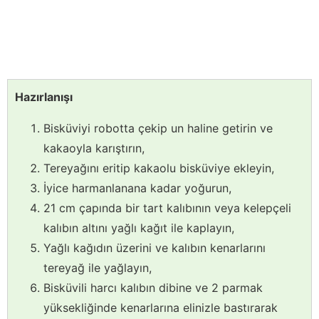
Hazırlanışı
Bisküviyi robotta çekip un haline getirin ve
kakaoyla karıştırın,
Tereyağını eritip kakaolu bisküviye ekleyin,
İyice harmanlanana kadar yoğurun,
21 cm çapında bir tart kalıbının veya kelepçeli
kalıbın altını yağlı kağıt ile kaplayın,
Yağlı kağıdın üzerini ve kalıbın kenarlarını
tereyağ ile yağlayın,
Bisküvili harcı kalıbın dibine ve 2 parmak
yüksekliğinde kenarlarına elinizle bastırarak