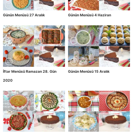
Günün Menüsü 27 Aralık
Günün Menüsü 4 Haziran
İftar Menüsü Ramazan 28. Gün
Günün Menüsü 15 Aralık
2020