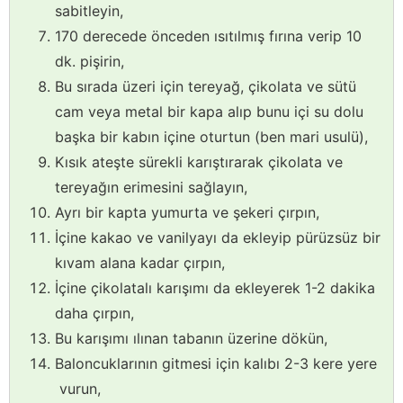
sabitleyin,
170 derecede önceden ısıtılmış fırına verip 10
dk. pişirin,
Bu sırada üzeri için tereyağ, çikolata ve sütü
cam veya metal bir kapa alıp bunu içi su dolu
başka bir kabın içine oturtun (ben mari usulü),
Kısık ateşte sürekli karıştırarak çikolata ve
tereyağın erimesini sağlayın,
Ayrı bir kapta yumurta ve şekeri çırpın,
İçine kakao ve vanilyayı da ekleyip pürüzsüz bir
kıvam alana kadar çırpın,
İçine çikolatalı karışımı da ekleyerek 1-2 dakika
daha çırpın,
Bu karışımı ılınan tabanın üzerine dökün,
Baloncuklarının gitmesi için kalıbı 2-3 kere yere
vurun,