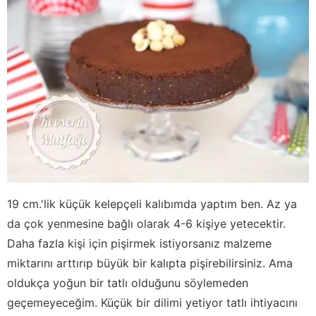
19 cm.'lik küçük kelepçeli kalıbımda yaptım ben. Az ya
da çok yenmesine bağlı olarak 4-6 kişiye yetecektir.
Daha fazla kişi için pişirmek istiyorsanız malzeme
miktarını arttırıp büyük bir kalıpta pişirebilirsiniz. Ama
oldukça yoğun bir tatlı olduğunu söylemeden
geçemeyeceğim. Küçük bir dilimi yetiyor tatlı ihtiyacını