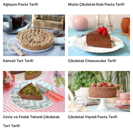
Ağlayan Pasta Tarifi
Muzlu Çikolatalı Rulo Pasta Tarifi
Kahveli Tart Tarifi
Çikolatalı Cheesecake Tarifi
Ceviz ve Fındık Tabanlı Çikolatalı
Çikolatalı Vişneli Pasta Tarifi
Tart Tarifi