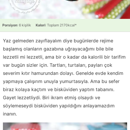
Porsiyon
: 6 kişilik
Kalori
: Toplam 2170kcal*
Yaz gelmeden zayıflayalım diye bugünlerde rejime
başlamış olanların gazabına uğrayacağımı bile bile
lezzetli mi lezzetli, ama bir o kadar da kalorili bir tarifim
var bugün sizler için. Tartları, turtaları, payları çok
severim kıtır hamurundan dolayı. Genelde evde kendim
yapmaya çalışırım unuyla yumurtasıyla. Ama bu sefer
biraz kolaya kaçtım ve bisküviden yaptım tabanını.
Gayet lezzetliydi. Biri ikram etmiş olsaydı ve
söylemeseydi bisküviden yapıldığını anlayamazdım
inanın.