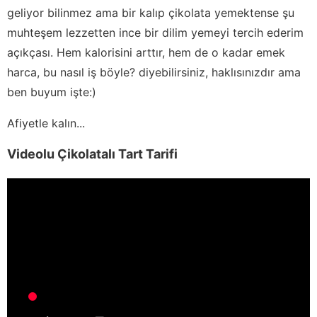
geliyor bilinmez ama bir kalıp çikolata yemektense şu
muhteşem lezzetten ince bir dilim yemeyi tercih ederim
açıkçası. Hem kalorisini arttır, hem de o kadar emek
harca, bu nasıl iş böyle? diyebilirsiniz, haklısınızdır ama
ben buyum işte:)
Afiyetle kalın...
Videolu Çikolatalı Tart Tarifi