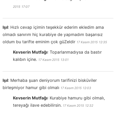
2015
17:07
Işıl
:
Hızlı cevap içimin teşekkür ederim ekledim ama
olmadı sanırım hiç kurabiye de yapmadım başarısız
oldum bu tarifte eminim çok güZeldir
17 Kasım 2015
12:35
Kevserin Mutfağı
:
Toparlanmadıysa da bastır
kalıbın içine.
17 Kasım 2015
13:01
Işıl
:
Merhaba şuan deniyorum tarifinizi bisküviler
birleşmiyor hamur gibi olmalı
17 Kasım 2015
12:03
Kevserin Mutfağı
:
Kurabiye hamuru gibi olmalı,
tereyağı ilave edebilirsin.
17 Kasım 2015
12:32