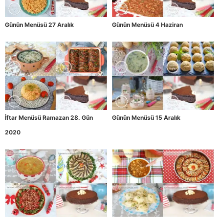
Günün Menüsü 27 Aralık
Günün Menüsü 4 Haziran
İftar Menüsü Ramazan 28. Gün
Günün Menüsü 15 Aralık
2020