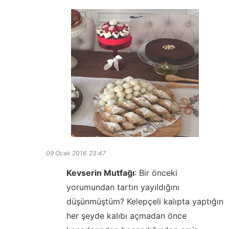
09 Ocak 2016
23:47
Kevserin Mutfağı
:
Bir önceki
yorumundan tartın yayıldığını
düşünmüştüm? Kelepçeli kalıpta yaptığın
her şeyde kalıbı açmadan önce