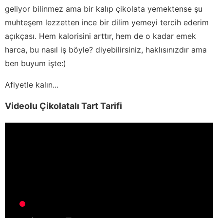
geliyor bilinmez ama bir kalıp çikolata yemektense şu
muhteşem lezzetten ince bir dilim yemeyi tercih ederim
açıkçası. Hem kalorisini arttır, hem de o kadar emek
harca, bu nasıl iş böyle? diyebilirsiniz, haklısınızdır ama
ben buyum işte:)
Afiyetle kalın...
Videolu Çikolatalı Tart Tarifi