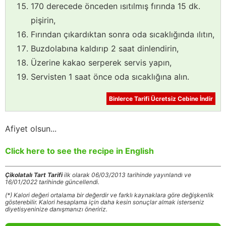
170 derecede önceden ısıtılmış fırında 15 dk.
pişirin,
Fırından çıkardıktan sonra oda sıcaklığında ılıtın,
Buzdolabına kaldırıp 2 saat dinlendirin,
Üzerine kakao serperek servis yapın,
Servisten 1 saat önce oda sıcaklığına alın.
Binlerce Tarifi Ücretsiz Cebine İndir
Afiyet olsun...
Click here to see the recipe in English
Çikolatalı Tart Tarifi
ilk olarak 06/03/2013 tarihinde yayınlandı ve
16/01/2022 tarihinde güncellendi.
(*) Kalori değeri ortalama bir değerdir ve farklı kaynaklara göre değişkenlik
gösterebilir. Kalori hesaplama için daha kesin sonuçlar almak isterseniz
diyetisyeninize danışmanızı öneririz.