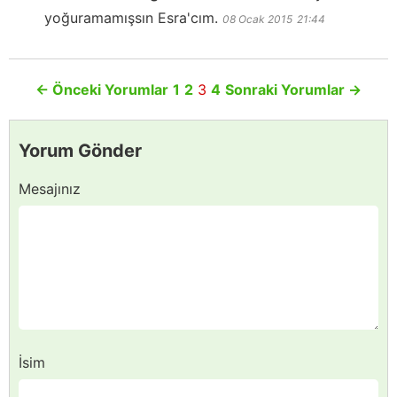
yoğuramamışsın Esra'cım.
08 Ocak 2015
21:44
←
Önceki Yorumlar
1
2
3
4
Sonraki Yorumlar
→
Yorum Gönder
Mesajınız
İsim