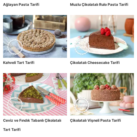
Ağlayan Pasta Tarifi
Muzlu Çikolatalı Rulo Pasta Tarifi
Kahveli Tart Tarifi
Çikolatalı Cheesecake Tarifi
Ceviz ve Fındık Tabanlı Çikolatalı
Çikolatalı Vişneli Pasta Tarifi
Tart Tarifi