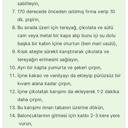
sabitleyin,
170 derecede önceden ısıtılmış fırına verip 10
dk. pişirin,
Bu sırada üzeri için tereyağ, çikolata ve sütü
cam veya metal bir kapa alıp bunu içi su dolu
başka bir kabın içine oturtun (ben mari usulü),
Kısık ateşte sürekli karıştırarak çikolata ve
tereyağın erimesini sağlayın,
Ayrı bir kapta yumurta ve şekeri çırpın,
İçine kakao ve vanilyayı da ekleyip pürüzsüz bir
kıvam alana kadar çırpın,
İçine çikolatalı karışımı da ekleyerek 1-2 dakika
daha çırpın,
Bu karışımı ılınan tabanın üzerine dökün,
Baloncuklarının gitmesi için kalıbı 2-3 kere yere
vurun,