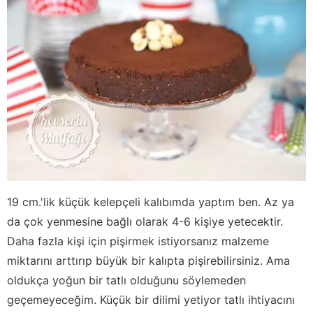
19 cm.'lik küçük kelepçeli kalıbımda yaptım ben. Az ya
da çok yenmesine bağlı olarak 4-6 kişiye yetecektir.
Daha fazla kişi için pişirmek istiyorsanız malzeme
miktarını arttırıp büyük bir kalıpta pişirebilirsiniz. Ama
oldukça yoğun bir tatlı olduğunu söylemeden
geçemeyeceğim. Küçük bir dilimi yetiyor tatlı ihtiyacını