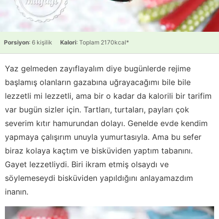
Porsiyon
: 6 kişilik
Kalori
: Toplam 2170kcal*
Yaz gelmeden zayıflayalım diye bugünlerde rejime
başlamış olanların gazabına uğrayacağımı bile bile
lezzetli mi lezzetli, ama bir o kadar da kalorili bir tarifim
var bugün sizler için. Tartları, turtaları, payları çok
severim kıtır hamurundan dolayı. Genelde evde kendim
yapmaya çalışırım unuyla yumurtasıyla. Ama bu sefer
biraz kolaya kaçtım ve bisküviden yaptım tabanını.
Gayet lezzetliydi. Biri ikram etmiş olsaydı ve
söylemeseydi bisküviden yapıldığını anlayamazdım
inanın.