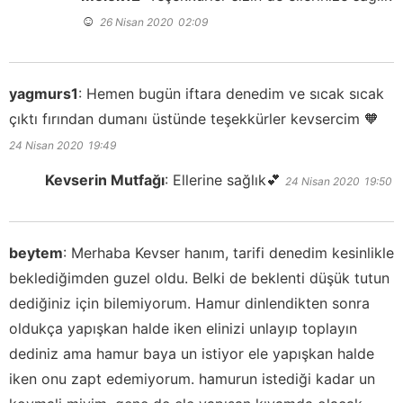
☺️
26 Nisan 2020
02:09
yagmurs1
:
Hemen bugün iftara denedim ve sıcak sıcak
çıktı fırından dumanı üstünde teşekkürler kevsercim 🧡
24 Nisan 2020
19:49
Kevserin Mutfağı
:
Ellerine sağlık💕
24 Nisan 2020
19:50
beytem
:
Merhaba Kevser hanım, tarifi denedim kesinlikle
beklediğimden guzel oldu. Belki de beklenti düşük tutun
dediğiniz için bilemiyorum. Hamur dinlendikten sonra
oldukça yapışkan halde iken elinizi unlayıp toplayın
dediniz ama hamur baya un istiyor ele yapışkan halde
iken onu zapt edemiyorum. hamurun istediği kadar un