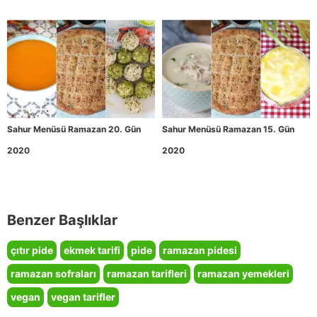
Sahur Menüsü Ramazan 20. Gün
Sahur Menüsü Ramazan 15. Gün
2020
2020
Benzer Başlıklar
çıtır pide
ekmek tarifi
pide
ramazan pidesi
ramazan sofraları
ramazan tarifleri
ramazan yemekleri
vegan
vegan tarifler