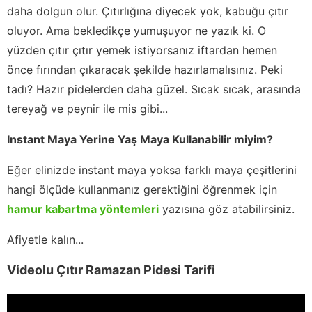
daha dolgun olur. Çıtırlığına diyecek yok, kabuğu çıtır
oluyor. Ama bekledikçe yumuşuyor ne yazık ki. O
yüzden çıtır çıtır yemek istiyorsanız iftardan hemen
önce fırından çıkaracak şekilde hazırlamalısınız. Peki
tadı? Hazır pidelerden daha güzel. Sıcak sıcak, arasında
tereyağ ve peynir ile mis gibi...
Instant Maya Yerine Yaş Maya Kullanabilir miyim?
Eğer elinizde instant maya yoksa farklı maya çeşitlerini
hangi ölçüde kullanmanız gerektiğini öğrenmek için
hamur kabartma yöntemleri
yazısına göz atabilirsiniz.
Afiyetle kalın...
Videolu Çıtır Ramazan Pidesi Tarifi