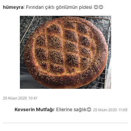
hümeyra
:
Fırından çıktı gönlümün pidesi 😊😊
25 Nisan 2020
10:41
Kevserin Mutfağı
:
Ellerine sağlık😊
25 Nisan 2020
11:06