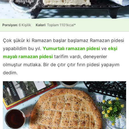
Porsiyon
: 6 Kişilik
Kalori
: Toplam 1101kcal*
Çok şükür ki Ramazan başlar başlamaz Ramazan pidesi
yapabildim bu yıl.
Yumurtalı ramazan pidesi
ve
ekşi
mayalı ramazan pidesi
tarifim vardı, deneyenler
olmuştur mutlaka. Bir de çıtır çıtır fırın pidesi yapayım
dedim.