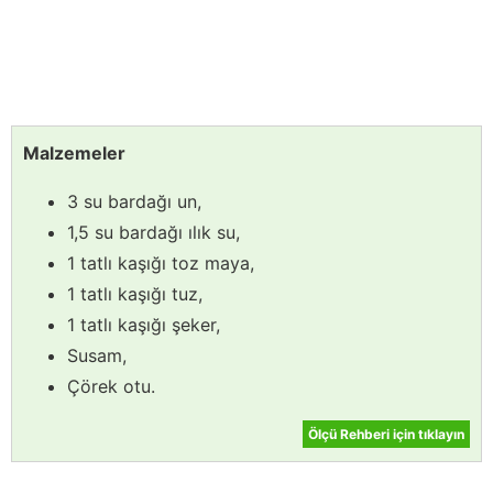
Malzemeler
3 su bardağı un,
1,5 su bardağı ılık su,
1 tatlı kaşığı toz maya,
1 tatlı kaşığı tuz,
1 tatlı kaşığı şeker,
Susam,
Çörek otu.
Ölçü Rehberi için tıklayın