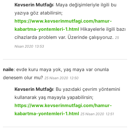
Kevserin Mutfağı
:
Maya değişimleriyle ilgili bu
yazıya göz atabilirsin;
https://www.kevserinmutfagi.com/hamur-
kabartma-yontemleri-1.html
Hikayelerle ilgili bazı
cihazlarda problem var. Üzerinde çalışıyoruz.
25
Nisan 2020
13:53
naile
:
evde kuru maya yok, yaş maya var onunla
denesem olur mu?
25 Nisan 2020
12:50
Kevserin Mutfağı
:
Bu yazıdaki çevrim yöntemini
kullanarak yaş mayayla yapabilirsin;
https://www.kevserinmutfagi.com/hamur-
kabartma-yontemleri-1.html
25 Nisan 2020
12:51