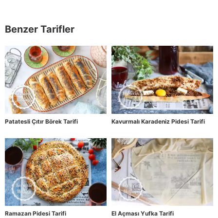
Benzer Tarifler
Patatesli Çıtır Börek Tarifi
Kavurmalı Karadeniz Pidesi Tarifi
Ramazan Pidesi Tarifi
El Açması Yufka Tarifi