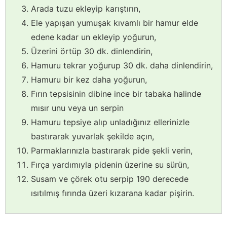
Arada tuzu ekleyip karıştırın,
Ele yapışan yumuşak kıvamlı bir hamur elde
edene kadar un ekleyip yoğurun,
Üzerini örtüp 30 dk. dinlendirin,
Hamuru tekrar yoğurup 30 dk. daha dinlendirin,
Hamuru bir kez daha yoğurun,
Fırın tepsisinin dibine ince bir tabaka halinde
mısır unu veya un serpin
Hamuru tepsiye alıp unladığınız ellerinizle
bastırarak yuvarlak şekilde açın,
Parmaklarınızla bastırarak pide şekli verin,
Fırça yardımıyla pidenin üzerine su sürün,
Susam ve çörek otu serpip 190 derecede
ısıtılmış fırında üzeri kızarana kadar pişirin.