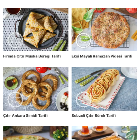
Fırında Çıtır Muska Böreği Tarifi
Ekşi Mayalı Ramazan Pidesi Tarifi
Çıtır Ankara Simidi Tarifi
Sebzeli Çıtır Börek Tarifi