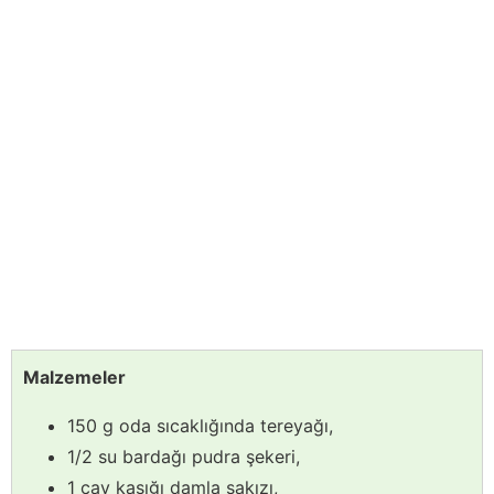
Malzemeler
150 g oda sıcaklığında tereyağı,
1/2 su bardağı pudra şekeri,
1 çay kaşığı damla sakızı,