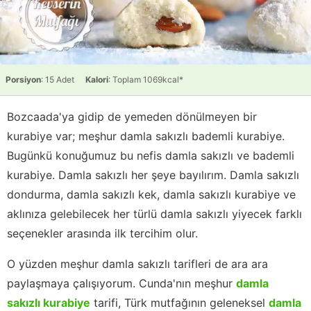
Porsiyon
: 15 Adet
Kalori
: Toplam 1069kcal*
Bozcaada'ya gidip de yemeden dönülmeyen bir
kurabiye var; meşhur damla sakızlı bademli kurabiye.
Bugünkü konuğumuz bu nefis damla sakızlı ve bademli
kurabiye. Damla sakızlı her şeye bayılırım. Damla sakızlı
dondurma, damla sakızlı kek, damla sakızlı kurabiye ve
aklınıza gelebilecek her türlü damla sakızlı yiyecek farklı
seçenekler arasında ilk tercihim olur.
O yüzden meşhur damla sakızlı tarifleri de ara ara
paylaşmaya çalışıyorum. Cunda'nın meşhur
damla
sakızlı kurabiye
tarifi, Türk mutfağının geleneksel
damla