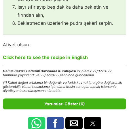
Isıyı sıfırlayıp beş dakika daha bekletin ve
fırından alın,
Bekletmeden üzerlerine pudra şekeri serpin.
Afiyet olsun...
Click here to see the recipe in English
Damla Sakızlı Bademli Bozcaada Kurabiyesi
ilk olarak 27/07/2022
tarihinde yayınlandı ve 29/07/2022 tarihinde güncellendi.
(*) Kalori değeri ortalama bir değerdir ve farklı kaynaklara göre değişkenlik
gösterebilir. Kalori hesaplama için daha kesin sonuçlar almak isterseniz
diyetisyeninize danışmanızı öneririz.
Yorumları Göster (6)