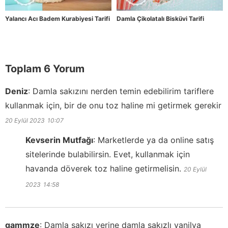
Yalancı Acı Badem Kurabiyesi Tarifi
Damla Çikolatalı Bisküvi Tarifi
Toplam 6 Yorum
Deniz
:
Damla sakızını nerden temin edebilirim tariflere
kullanmak için, bir de onu toz haline mi getirmek gerekir
20 Eylül 2023
10:07
Kevserin Mutfağı
:
Marketlerde ya da online satış
sitelerinde bulabilirsin. Evet, kullanmak için
havanda döverek toz haline getirmelisin.
20 Eylül
2023
14:58
gammze
:
Damla sakızı yerine damla sakızlı vanilya