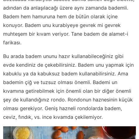
adından da anlaşılacağı üzere aynı zamanda bademli.
Badem hem hamuruna hem de bütün olarak içine
konuyor. Badem unu kurabiyeye gevrek mi gevrek
muhteşem bir kıvam veriyor. Tane badem de alamet-i
farikası.
Bu arada badem ununu hazır kullanabileceğiniz gibi
evde kendiniz de çekebilirsiniz. Badem unu yapmak için
kabuklu ya da kabuksuz badem kullanabilirsiniz. Ama
bademin çiğ ve tuzsuz olması önemli. Bademi un
kıvamına getirebilmek için önemli olan bir diğer önemli
şey de kullandığınız rondo. Rondonun haznesinin küçük
olması gerekiyor. Geniş hazneli rondolarda badem,
ceviz, fındık, vs. ince kıvamda çekilemiyor.