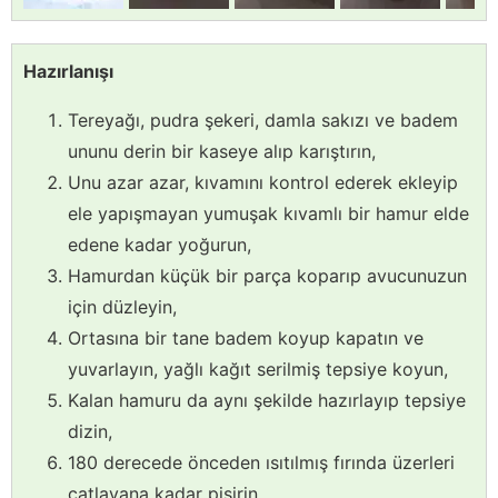
Hazırlanışı
Tereyağı, pudra şekeri, damla sakızı ve badem
ununu derin bir kaseye alıp karıştırın,
Unu azar azar, kıvamını kontrol ederek ekleyip
ele yapışmayan yumuşak kıvamlı bir hamur elde
edene kadar yoğurun,
Hamurdan küçük bir parça koparıp avucunuzun
için düzleyin,
Ortasına bir tane badem koyup kapatın ve
yuvarlayın, yağlı kağıt serilmiş tepsiye koyun,
Kalan hamuru da aynı şekilde hazırlayıp tepsiye
dizin,
180 derecede önceden ısıtılmış fırında üzerleri
çatlayana kadar pişirin,