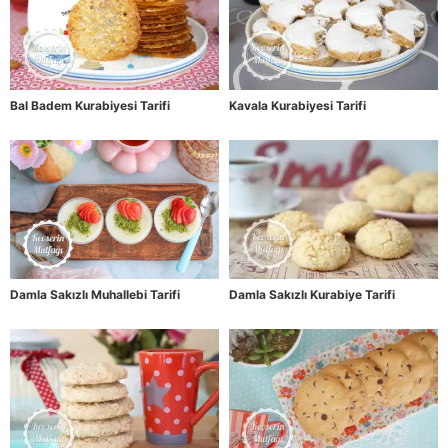
Bal Badem Kurabiyesi Tarifi
Kavala Kurabiyesi Tarifi
Damla Sakızlı Muhallebi Tarifi
Damla Sakızlı Kurabiye Tarifi