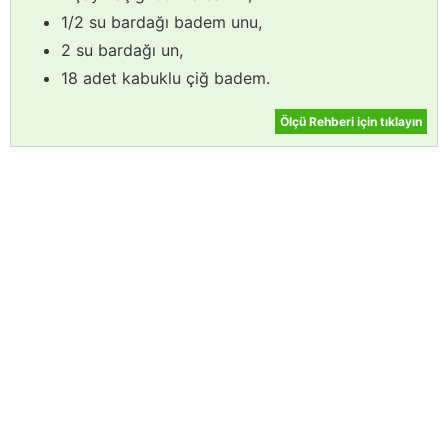
1/2 su bardağı badem unu,
2 su bardağı un,
18 adet kabuklu çiğ badem.
Ölçü Rehberi için tıklayın