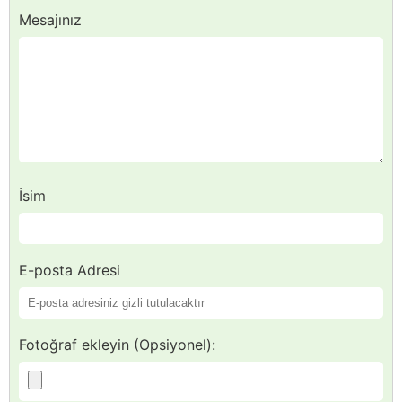
Mesajınız
İsim
E-posta Adresi
Fotoğraf ekleyin (Opsiyonel):