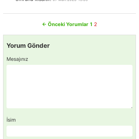
←
Önceki Yorumlar
1
2
Yorum Gönder
Mesajınız
İsim