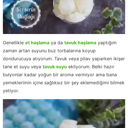
Genellikle
et haşlama
ya da
tavuk haşlama
yaptığım
zaman artan suyunu buz torbalarına koyup
dondurucuya atıyorum. Tavuk veya pilav yaparken ikişer
tane et suyu veya
tavuk suyu
ekliyorum. Belki hazır
bulyonlar kadar yoğun bir aroma vermiyor ama bana
yemeklerimin içine sağlıksız bir şey eklemediğimi bilmek
yetiyor.