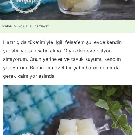
Kalori
: 26kcal/1 su bardağı*
Hazır gıda tüketimiyle ilgili felsefem şu; evde kendin
yapabiliyorsan satın alma. O yüzden eve bulyon
almıyorum. Onun yerine et ve tavuk suyumu kendim
yapıyorum. Bunun için özel bir çaba harcamama da
gerek kalmıyor aslında.