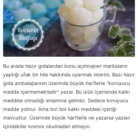
Bu arada hazır gıdalardan konu açılmışken markaların
yaptığı ufak bir hile hakkında uyarmak isterim. Bazı hazır
gıda ambalajlarının üzerinde büyük harflerle "koruyucu
madde içermemektedir" yazar. Bu ürün içerisinde katkı
maddesi olmadığı anlamına gelmez. Sadece koruyucu
madde yoktur. Ama bol bol katkı maddesi içeriği
mevcuttur. Üzerinde büyük harflerle ne yazarsa yazsın
içindekiler kısmını okumadan almayın.