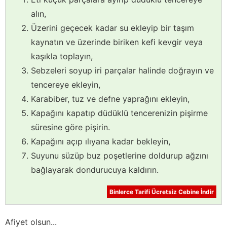
alın,
Üzerini geçecek kadar su ekleyip bir taşım
kaynatın ve üzerinde biriken kefi kevgir veya
kaşıkla toplayın,
Sebzeleri soyup iri parçalar halinde doğrayın ve
tencereye ekleyin,
Karabiber, tuz ve defne yaprağını ekleyin,
Kapağını kapatıp düdüklü tencerenizin pişirme
süresine göre pişirin.
Kapağını açıp ılıyana kadar bekleyin,
Suyunu süzüp buz poşetlerine doldurup ağzını
bağlayarak dondurucuya kaldırın.
Binlerce Tarifi Ücretsiz Cebine İndir
Afiyet olsun...