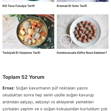
Etli Taze Fasulye Tarifi
Kremalı Et Sote Tarifi
Terbiyeli Et Haşlama Tarifi
Dondurucuda Köfte Nasıl Saklanır?
Toplam 52 Yorum
Ernaz
:
Soğan kavurmanın püf noktaları yazını
okuduktan sonra hep senin usülle soğan kavurup
ardından salçayı, sebzeyi vs ekleyerek yemekleri
çorbaları yaptım ve o soğan kokusundan kurtuldum çok