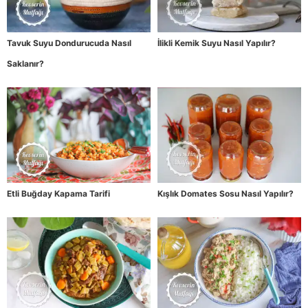
Tavuk Suyu Dondurucuda Nasıl
İlikli Kemik Suyu Nasıl Yapılır?
Saklanır?
Etli Buğday Kapama Tarifi
Kışlık Domates Sosu Nasıl Yapılır?