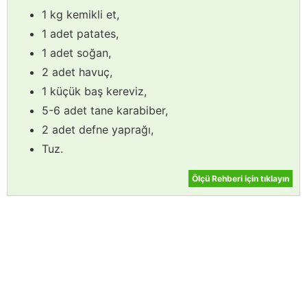
1 kg kemikli et,
1 adet patates,
1 adet soğan,
2 adet havuç,
1 küçük baş kereviz,
5-6 adet tane karabiber,
2 adet defne yaprağı,
Tuz.
Ölçü Rehberi için tıklayın