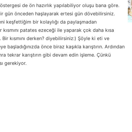
stergesi de ön hazırlık yapılabiliyor oluşu bana göre.
r gün önceden haşlayarak ertesi gün dövebilirsiniz.
yeni keşfettiğim bir kolaylığı da paylaşmadan
 kısmını patates ezeceği ile yaparak çok daha kısa
 Bir kısmını derken? diyebilirsiniz:) Şöyle ki eti ve
ye başladığınızda önce biraz kaşıkla karıştırın. Ardından
nra tekrar karıştırın gibi devam edin işleme. Çünkü
ı gerekiyor.