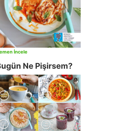
emen İncele
Bugün Ne Pişirsem?