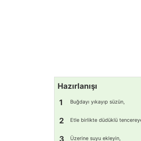
Hazırlanışı
Buğdayı yıkayıp süzün,
Etle birlikte düdüklü tencereye
Üzerine suyu ekleyin,