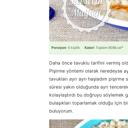
Porsiyon
: 4 kişilik
Kalori
: Toplam 908kcal*
Daha önce tavuklu tarifini vermiş o
Pişirme yöntemi olarak neredeyse a
tavukları ayrı ayrı haşladım pişirme 
süresi yakın olduğunda ayrı tencere
kolaylaştırdı bu doğruyu söylemek 
bulaşıkları toparlamak olduğu için b
buluyorum.