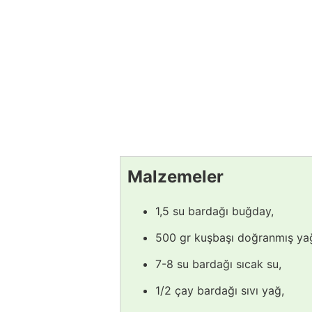
Malzemeler
1,5 su bardağı buğday,
500 gr kuşbaşı doğranmış yağ
7-8 su bardağı sıcak su,
1/2 çay bardağı sıvı yağ,