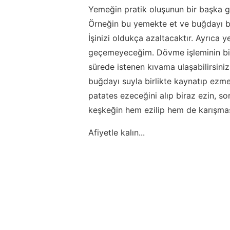
Yemeğin pratik oluşunun bir başka gö
Örneğin bu yemekte et ve buğdayı bi
İşinizi oldukça azaltacaktır. Ayrıca 
geçemeyeceğim. Dövme işleminin bir
sürede istenen kıvama ulaşabilirsiniz.
buğdayı suyla birlikte kaynatıp ezme
patates ezeceğini alıp biraz ezin, so
keşkeğin hem ezilip hem de karışmas
Afiyetle kalın...