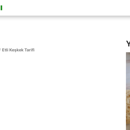
Y
/
Etli Keşkek Tarifi