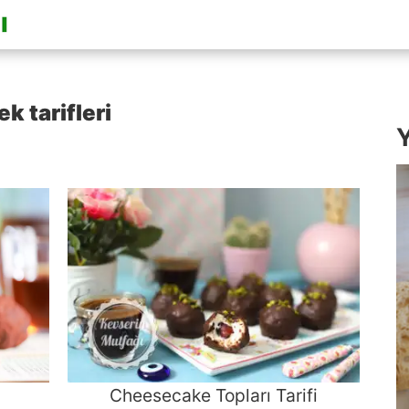
k tarifleri
Y
Cheesecake Topları Tarifi