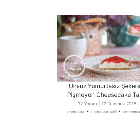
Unsuz Yumurtasız Şekers
Pişmeyen Cheesecake Tar
|
32 Yorum
12 Temmuz 2018
•
•
cheesecake
cheesecake tarifi
pişmeyen tat