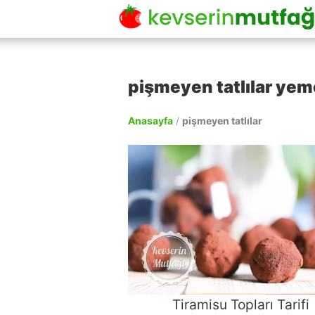
pişmeyen tatlılar yeme
Anasayfa
/
pişmeyen tatlılar
Tiramisu Topları Tarifi