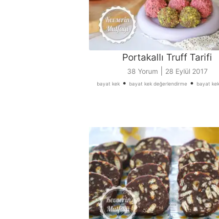
Portakallı Truff Tarifi
|
38 Yorum
28 Eylül 2017
•
•
bayat kek
bayat kek değerlendirme
bayat kek 