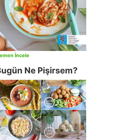
emen İncele
Bugün Ne Pişirsem?