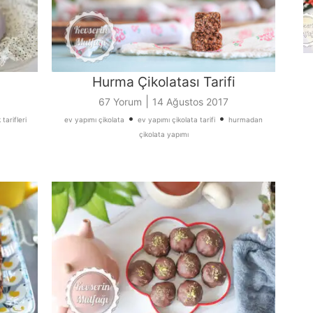
Hurma Çikolatası Tarifi
|
67 Yorum
14 Ağustos 2017
•
•
tarifleri
ev yapımı çikolata
ev yapımı çikolata tarifi
hurmadan
çikolata yapımı