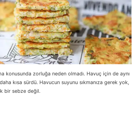
a konusunda zorluğa neden olmadı. Havuç için de aynı
 daha kısa sürdü. Havucun suyunu sıkmanıza gerek yok,
 bir sebze değil.