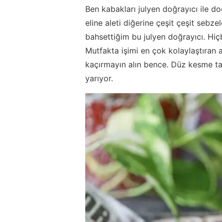
Ben kabakları julyen doğrayıcı ile do
eline aleti diğerine çeşit çeşit sebze
bahsettiğim bu julyen doğrayıcı. Hi
Mutfakta işimi en çok kolaylaştıran a
kaçırmayın alın bence. Düz kesme tar
yarıyor.