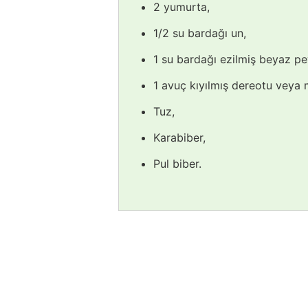
2 yumurta,
1/2 su bardağı un,
1 su bardağı ezilmiş beyaz pey
1 avuç kıyılmış dereotu veya
Tuz,
Karabiber,
Pul biber.