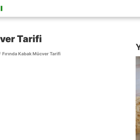
er Tarifi
Y
/
Fırında Kabak Mücver Tarifi