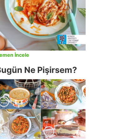
emen İncele
Bugün Ne Pişirsem?