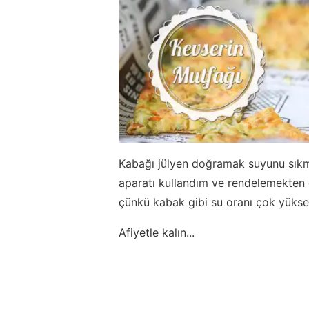
Kabağı jülyen doğramak suyunu sıkm
aparatı kullandım ve rendelemekten
çünkü kabak gibi su oranı çok yüksek
Afiyetle kalın...