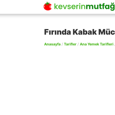
Fırında Kabak Mücv
Anasayfa
/
Tarifler
/
Ana Yemek Tarifleri