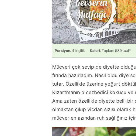
Porsiyon
: 4 kişilik
Kalori
: Toplam 539kcal*
Mücveri çok sevip de diyette olduğu
fırında hazırladım. Nasıl oldu diye s
tutar. Özellikle üzerine yoğurt döktü
Kızartmanın o cezbedici kokucu ve m
Ama zaten özellikle diyette belli bi
olmaktan çıkıp vicdan sızısı olarak h
mücver en azından ruh sağlığınız içi