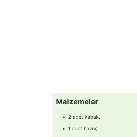
Malzemeler
2 adet kabak,
1 adet havuç