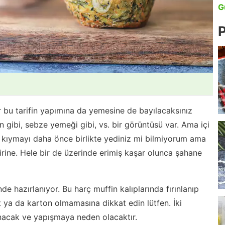
G
P
r bu tarifin yapımına da yemesine de bayılacaksınız
 gibi, sebze yemeği gibi, vs. bir görüntüsü var. Ama içi
e kıymayı daha önce birlikte yediniz mi bilmiyorum ama
birine. Hele bir de üzerinde erimiş kaşar olunca şahane
nde hazırlanıyor. Bu harç muffin kalıplarında fırınlanıp
ğıt ya da karton olmamasına dikkat edin lütfen. İki
anacak ve yapışmaya neden olacaktır.