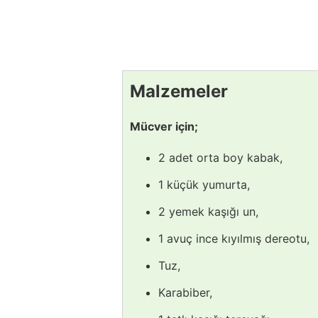
Malzemeler
Mücver için;
2 adet orta boy kabak,
1 küçük yumurta,
2 yemek kaşığı un,
1 avuç ince kıyılmış dereotu,
Tuz,
Karabiber,