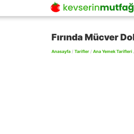
Fırında Mücver Do
Anasayfa
/
Tarifler
/
Ana Yemek Tarifleri