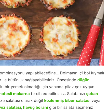
ombinasyonu yapılabileceğine... Dolmanın içi bol kıymalı
ba ile bütünlük sağlayabilirsiniz. Öncesinde
düğün
lu bir yemek olmadığı için yanında pilav çok uygun
atesli makarna
tercih edebilirsiniz. Salatanızı
çoban
ze salatası olarak değil
közlenmiş biber salatası
veya
viz salatası
,
havuç borani
gibi bir salata seçmeniz