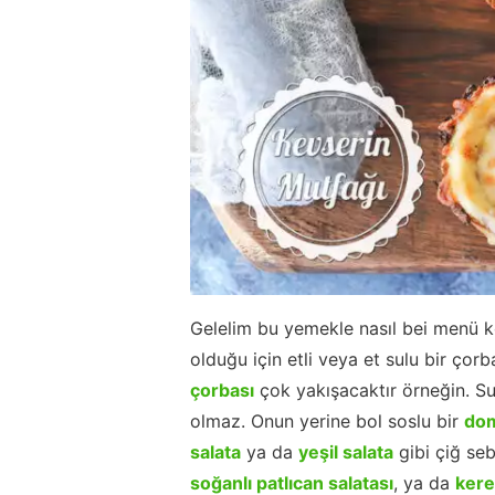
Gelelim bu yemekle nasıl bei menü k
olduğu için etli veya et sulu bir çor
çorbası
çok yakışacaktır örneğin. Su
olmaz. Onun yerine bol soslu bir
dom
salata
ya da
yeşil salata
gibi çiğ seb
soğanlı patlıcan salatası
, ya da
kere