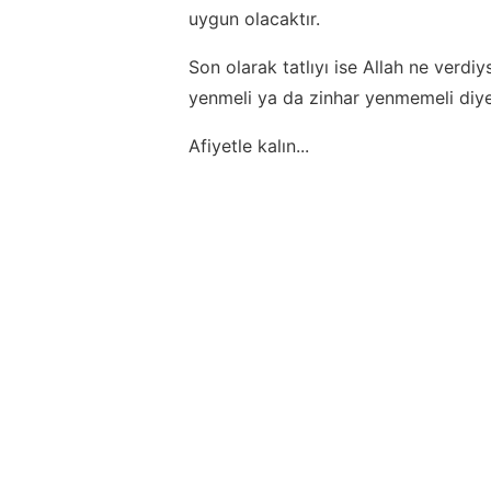
uygun olacaktır.
Son olarak tatlıyı ise Allah ne verdi
yenmeli ya da zinhar yenmemeli diyec
Afiyetle kalın...