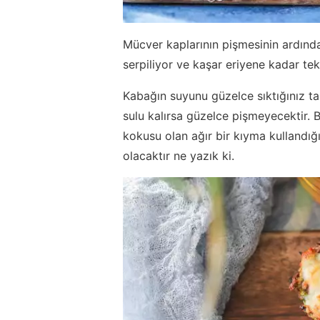
Mücver kaplarının pişmesinin ardında
serpiliyor ve kaşar eriyene kadar tekr
Kabağın suyunu güzelce sıktığınız t
sulu kalırsa güzelce pişmeyecektir. B
kokusu olan ağır bir kıyma kullandığ
olacaktır ne yazık ki.