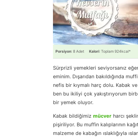
Porsiyon
: 8 Adet
Kalori
: Toplam 924kcal*
Sürprizli yemekleri seviyorsanız eğe
eminim. Dışarıdan bakıldığında muffin
nefis bir kıymalı harç dolu. Kabak v
ben bu ikiliyi çok yakıştırıyorum bir
bir yemek oluyor.
Kabak bildiğimiz
mücver
harcı şekli
pişiriliyor. Bu muffin kalıplarının ka
malzeme de kabağın ıslaklığıyla ısl