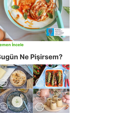
emen İncele
Bugün Ne Pişirsem?