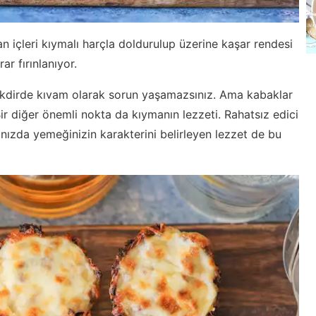
n içleri kıymalı harçla doldurulup üzerine kaşar rendesi
ar fırınlanıyor.
akdirde kıvam olarak sorun yaşamazsınız. Ama kabaklar
ir diğer önemli nokta da kıymanın lezzeti. Rahatsız edici
ınızda yemeğinizin karakterini belirleyen lezzet de bu