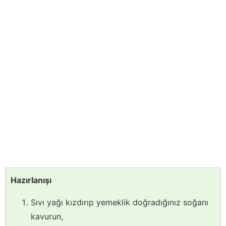
Hazırlanışı
Sıvı yağı kızdırıp yemeklik doğradığınız soğanı
kavurun,