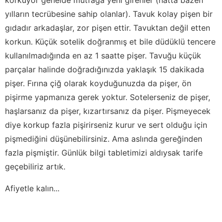
yılların tecrübesine sahip olanlar). Tavuk kolay pişen bir
gıdadır arkadaşlar, zor pişen ettir. Tavuktan değil etten
korkun. Küçük sotelik doğranmış et bile düdüklü tencere
kullanılmadığında en az 1 saatte pişer. Tavuğu küçük
parçalar halinde doğradığınızda yaklaşık 15 dakikada
pişer. Fırına çiğ olarak koyduğunuzda da pişer, ön
pişirme yapmanıza gerek yoktur. Sotelerseniz de pişer,
haşlarsanız da pişer, kızartırsanız da pişer. Pişmeyecek
diye korkup fazla pişirirseniz kurur ve sert olduğu için
pişmediğini düşünebilirsiniz. Ama aslında gereğinden
fazla pişmiştir. Günlük bilgi tabletimizi aldıysak tarife
geçebiliriz artık.
Afiyetle kalın...