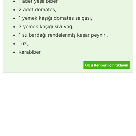
1 adet yeşil biber,
2 adet domates,
1 yemek kaşığı domates salçası,
3 yemek kaşığı sıvı yağ,
1 su bardağı rendelenmiş kaşar peyniri,
Tuz,
Karabiber.
Ölçü Rehberi için tıklayın