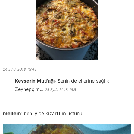
24 Eylül 2018
19:48
Kevserin Mutfağı
:
Senin de ellerine sağlık
Zeynepçim...
24 Eylül 2018
19:51
meltem
:
ben iyice kızarttım üstünü