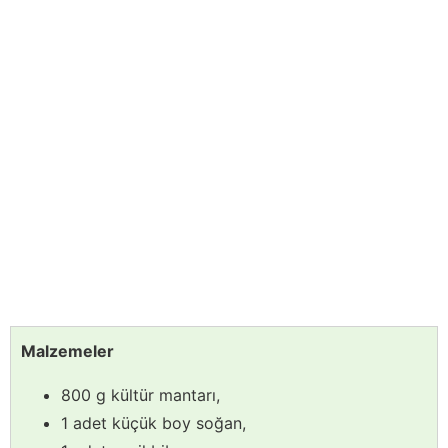
Malzemeler
800 g kültür mantarı,
1 adet küçük boy soğan,