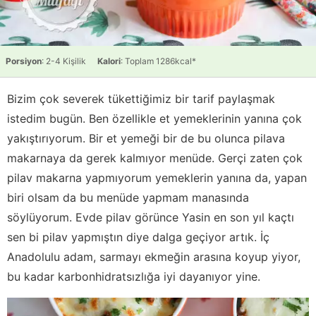
Porsiyon
: 2-4 Kişilik
Kalori
: Toplam 1286kcal*
Bizim çok severek tükettiğimiz bir tarif paylaşmak
istedim bugün. Ben özellikle et yemeklerinin yanına çok
yakıştırıyorum. Bir et yemeği bir de bu olunca pilava
makarnaya da gerek kalmıyor menüde. Gerçi zaten çok
pilav makarna yapmıyorum yemeklerin yanına da, yapan
biri olsam da bu menüde yapmam manasında
söylüyorum. Evde pilav görünce Yasin en son yıl kaçtı
sen bi pilav yapmıştın diye dalga geçiyor artık. İç
Anadolulu adam, sarmayı ekmeğin arasına koyup yiyor,
bu kadar karbonhidratsızlığa iyi dayanıyor yine.