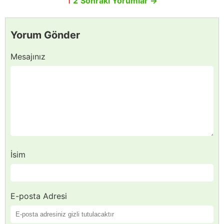
1
2
Sonraki Yorumlar
→
Yorum Gönder
Mesajınız
İsim
E-posta Adresi