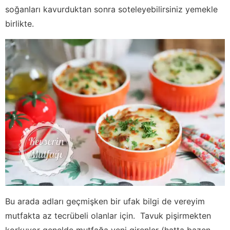
soğanları kavurduktan sonra soteleyebilirsiniz yemekle
birlikte.
Bu arada adları geçmişken bir ufak bilgi de vereyim
mutfakta az tecrübeli olanlar için. Tavuk pişirmekten
korkuyor genelde mutfağa yeni girenler (hatta bazen