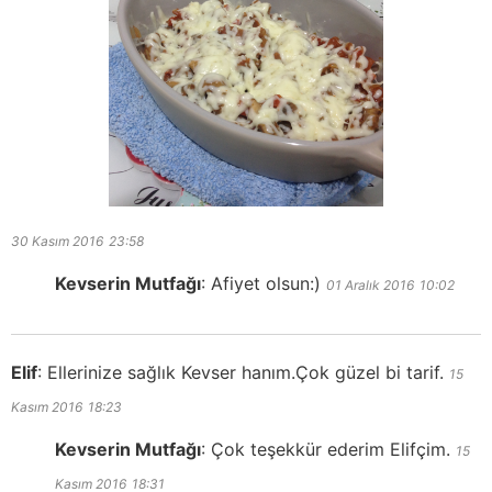
30 Kasım 2016
23:58
Kevserin Mutfağı
:
Afiyet olsun:)
01 Aralık 2016
10:02
Elif
:
Ellerinize sağlık Kevser hanım.Çok güzel bi tarif.
15
Kasım 2016
18:23
Kevserin Mutfağı
:
Çok teşekkür ederim Elifçim.
15
Kasım 2016
18:31