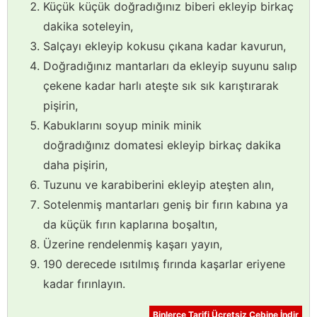
Küçük küçük doğradığınız biberi ekleyip birkaç
dakika soteleyin,
Salçayı ekleyip kokusu çıkana kadar kavurun,
Doğradığınız mantarları da ekleyip suyunu salıp
çekene kadar harlı ateşte sık sık karıştırarak
pişirin,
Kabuklarını soyup minik minik
doğradığınız domatesi ekleyip birkaç dakika
daha pişirin,
Tuzunu ve karabiberini ekleyip ateşten alın,
Sotelenmiş mantarları geniş bir fırın kabına ya
da küçük fırın kaplarına boşaltın,
Üzerine rendelenmiş kaşarı yayın,
190 derecede ısıtılmış fırında kaşarlar eriyene
kadar fırınlayın.
Binlerce Tarifi Ücretsiz Cebine İndir