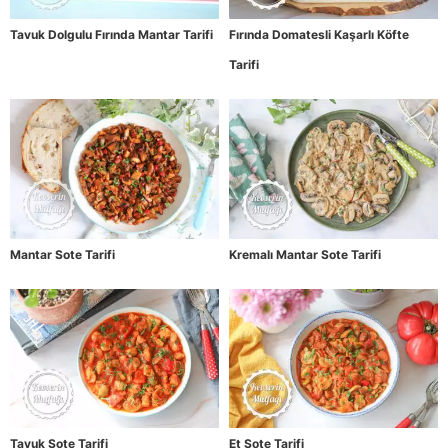
Tavuk Dolgulu Fırında Mantar Tarifi
Fırında Domatesli Kaşarlı Köfte
Tarifi
Mantar Sote Tarifi
Kremalı Mantar Sote Tarifi
Tavuk Sote Tarifi
Et Sote Tarifi