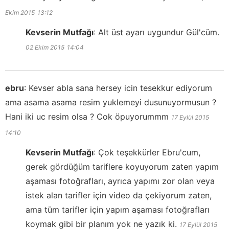
Ekim 2015
13:12
Kevserin Mutfağı
:
Alt üst ayarı uygundur Gül'cüm.
02 Ekim 2015
14:04
ebru
:
Kevser abla sana hersey icin tesekkur ediyorum
ama asama asama resim yuklemeyi dusunuyormusun ?
Hani iki uc resim olsa ? Cok öpuyorummm
17 Eylül 2015
14:10
Kevserin Mutfağı
:
Çok teşekkürler Ebru'cum,
gerek gördüğüm tariflere koyuyorum zaten yapım
aşaması fotoğrafları, ayrıca yapımı zor olan veya
istek alan tarifler için video da çekiyorum zaten,
ama tüm tarifler için yapım aşaması fotoğrafları
koymak gibi bir planım yok ne yazık ki.
17 Eylül 2015