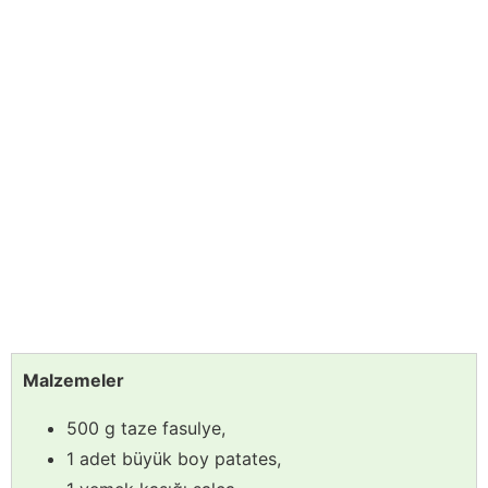
Malzemeler
500 g taze fasulye,
1 adet büyük boy patates,