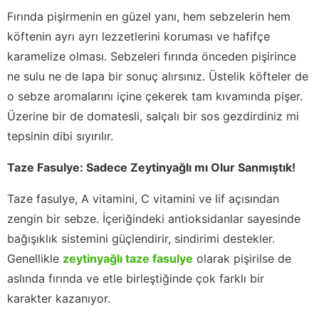
Fırında pişirmenin en güzel yanı, hem sebzelerin hem
köftenin ayrı ayrı lezzetlerini koruması ve hafifçe
karamelize olması. Sebzeleri fırında önceden pişirince
ne sulu ne de lapa bir sonuç alırsınız. Üstelik köfteler de
o sebze aromalarını içine çekerek tam kıvamında pişer.
Üzerine bir de domatesli, salçalı bir sos gezdirdiniz mi
tepsinin dibi sıyırılır.
Taze Fasulye: Sadece Zeytinyağlı mı Olur Sanmıştık!
Taze fasulye, A vitamini, C vitamini ve lif açısından
zengin bir sebze. İçeriğindeki antioksidanlar sayesinde
bağışıklık sistemini güçlendirir, sindirimi destekler.
Genellikle
zeytinyağlı taze fasulye
olarak pişirilse de
aslında fırında ve etle birleştiğinde çok farklı bir
karakter kazanıyor.