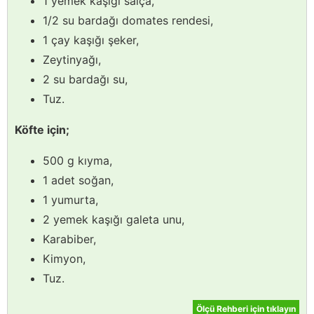
1 yemek kaşığı salça,
1/2 su bardağı domates rendesi,
1 çay kaşığı şeker,
Zeytinyağı,
2 su bardağı su,
Tuz.
Köfte için;
500 g kıyma,
1 adet soğan,
1 yumurta,
2 yemek kaşığı galeta unu,
Karabiber,
Kimyon,
Tuz.
Ölçü Rehberi için tıklayın