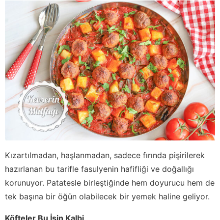
Kızartılmadan, haşlanmadan, sadece fırında pişirilerek
hazırlanan bu tarifle fasulyenin hafifliği ve doğallığı
korunuyor. Patatesle birleştiğinde hem doyurucu hem de
tek başına bir öğün olabilecek bir yemek haline geliyor.
Köfteler Bu İşin Kalbi