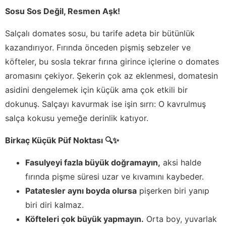
Sosu Sos Değil, Resmen Aşk!
Salçalı domates sosu, bu tarife adeta bir bütünlük
kazandırıyor. Fırında önceden pişmiş sebzeler ve
köfteler, bu sosla tekrar fırına girince içlerine o domates
aromasını çekiyor. Şekerin çok az eklenmesi, domatesin
asidini dengelemek için küçük ama çok etkili bir
dokunuş. Salçayı kavurmak ise işin sırrı: O kavrulmuş
salça kokusu yemeğe derinlik katıyor.
Birkaç Küçük Püf Noktası 🔍✨
Fasulyeyi fazla büyük doğramayın,
aksi halde
fırında pişme süresi uzar ve kıvamını kaybeder.
Patatesler aynı boyda olursa
pişerken biri yanıp
biri diri kalmaz.
Köfteleri çok büyük yapmayın.
Orta boy, yuvarlak