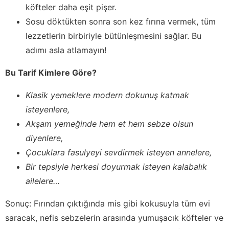
köfteler daha eşit pişer.
Sosu döktükten sonra son kez fırına vermek, tüm
lezzetlerin birbiriyle bütünleşmesini sağlar. Bu
adımı asla atlamayın!
Bu Tarif Kimlere Göre?
Klasik yemeklere modern dokunuş katmak
isteyenlere,
Akşam yemeğinde hem et hem sebze olsun
diyenlere,
Çocuklara fasulyeyi sevdirmek isteyen annelere,
Bir tepsiyle herkesi doyurmak isteyen kalabalık
ailelere…
Sonuç: Fırından çıktığında mis gibi kokusuyla tüm evi
saracak, nefis sebzelerin arasında yumuşacık köfteler ve