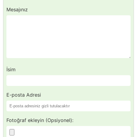
Mesajınız
İsim
E-posta Adresi
Fotoğraf ekleyin (Opsiyonel):