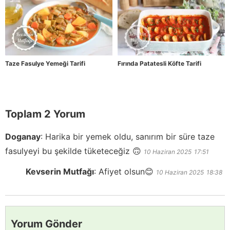
Taze Fasulye Yemeği Tarifi
Fırında Patatesli Köfte Tarifi
Toplam 2 Yorum
Doganay
:
Harika bir yemek oldu, sanırım bir süre taze
fasulyeyi bu şekilde tüketeceğiz 🙃
10 Haziran 2025
17:51
Kevserin Mutfağı
:
Afiyet olsun😊
10 Haziran 2025
18:38
Yorum Gönder