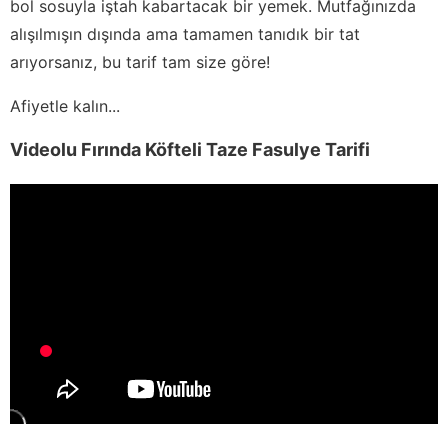
bol sosuyla iştah kabartacak bir yemek. Mutfağınızda
alışılmışın dışında ama tamamen tanıdık bir tat
arıyorsanız, bu tarif tam size göre!
Afiyetle kalın...
Videolu Fırında Köfteli Taze Fasulye Tarifi