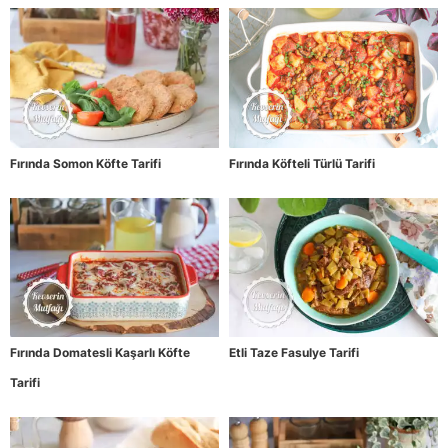
Fırında Somon Köfte Tarifi
Fırında Köfteli Türlü Tarifi
Fırında Domatesli Kaşarlı Köfte
Etli Taze Fasulye Tarifi
Tarifi