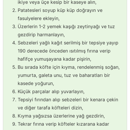
ikiye veya üçe kesip bir kaseye alın,
Patatesleri soyup küp küp doğrayın ve
fasulyelere ekleyin,
Üzerlerin 1-2 yemek kaşığı zeytinyağı ve tuz
gezdirip harmanlayın,
Sebzeleri yağlı kağıt serilmiş bir tepsiye yayıp
190 derecede önceden ısıtılmış fırına verip
hafifçe yumuşayana kadar pişirin,
Bu sırada köfte için kıyma, rendelenmiş soğan,
yumurta, galeta unu, tuz ve baharatları bir
kasede yoğurun,
Küçük parçalar alıp yuvarlayın,
Tepsiyi fırından alıp sebzeleri bir kenara çekin
ve diğer tarafa köfteleri dizin,
Kıyma yağsızsa üzerlerine yağ gezdirin,
Tekrar fırına verip köfteler kızarana kadar