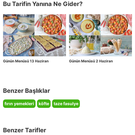
Bu Tarifin Yanına Ne Gider?
Günün Menüsü 13 Haziran
Günün Menüsü 2 Haziran
Benzer Başlıklar
fırın yemekleri
köfte
taze fasulye
Benzer Tarifler