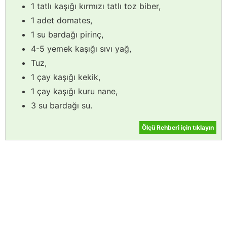
1 tatlı kaşığı kırmızı tatlı toz biber,
1 adet domates,
1 su bardağı pirinç,
4-5 yemek kaşığı sıvı yağ,
Tuz,
1 çay kaşığı kekik,
1 çay kaşığı kuru nane,
3 su bardağı su.
Ölçü Rehberi için tıklayın