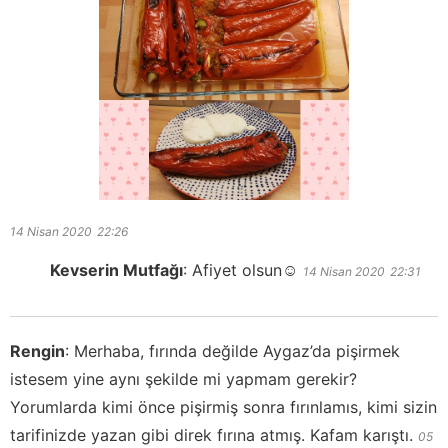
14 Nisan 2020
22:26
Kevserin Mutfağı
:
Afiyet olsun☺️
14 Nisan 2020
22:31
Rengin
:
Merhaba, fırında değilde Aygaz’da pişirmek
istesem yine aynı şekilde mi yapmam gerekir?
Yorumlarda kimi önce pişirmiş sonra fırınlamıs, kimi sizin
tarifinizde yazan gibi direk fırına atmış. Kafam karıştı.
05