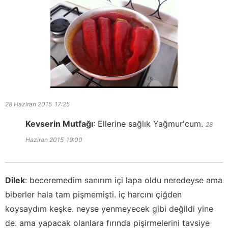
28 Haziran 2015
17:25
Kevserin Mutfağı
:
Ellerine sağlık Yağmur'cum.
28
Haziran 2015
19:00
Dilek
:
beceremedim sanırım içi lapa oldu neredeyse ama
biberler hala tam pişmemişti. iç harcını çiğden
koysaydım keşke. neyse yenmeyecek gibi değildi yine
de. ama yapacak olanlara fırında pişirmelerini tavsiye