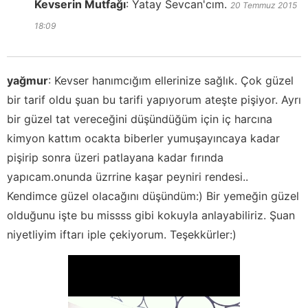
Kevserin Mutfağı
:
Yatay Sevcan'cım.
20 Temmuz 2015
18:09
yağmur
:
Kevser hanımcığım ellerinize sağlık. Çok güzel
bir tarif oldu şuan bu tarifi yapıyorum ateşte pişiyor. Ayrı
bir güzel tat vereceğini düşündüğüm için iç harcına
kimyon kattım ocakta biberler yumuşayıncaya kadar
pişirip sonra üzeri patlayana kadar fırında
yapıcam.onunda üzrrine kaşar peyniri rendesi..
Kendimce güzel olacağını düşündüm:) Bir yemeğin güzel
olduğunu işte bu missss gibi kokuyla anlayabiliriz. Şuan
niyetliyim iftarı iple çekiyorum. Teşekkürler:)