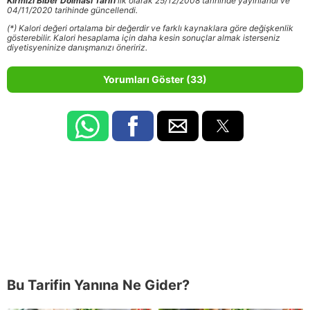
Kırmızı Biber Dolması Tarifi
ilk olarak 25/12/2008 tarihinde yayınlandı ve
04/11/2020 tarihinde güncellendi.
(*) Kalori değeri ortalama bir değerdir ve farklı kaynaklara göre değişkenlik
gösterebilir. Kalori hesaplama için daha kesin sonuçlar almak isterseniz
diyetisyeninize danışmanızı öneririz.
Yorumları Göster (33)
Bu Tarifin Yanına Ne Gider?