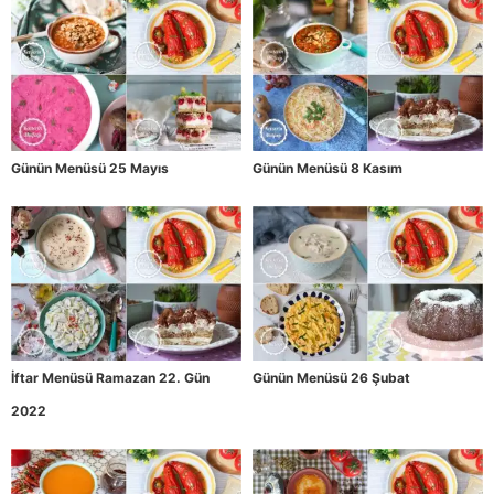
Günün Menüsü 25 Mayıs
Günün Menüsü 8 Kasım
İftar Menüsü Ramazan 22. Gün
Günün Menüsü 26 Şubat
2022