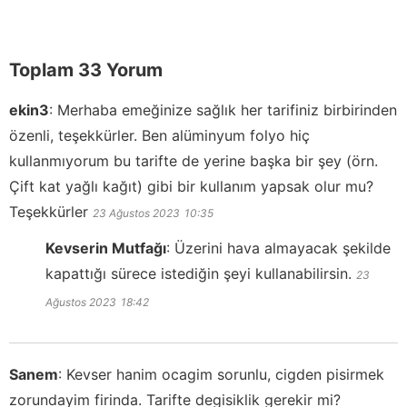
Toplam 33 Yorum
ekin3
:
Merhaba emeğinize sağlık her tarifiniz birbirinden
özenli, teşekkürler. Ben alüminyum folyo hiç
kullanmıyorum bu tarifte de yerine başka bir şey (örn.
Çift kat yağlı kağıt) gibi bir kullanım yapsak olur mu?
Teşekkürler
23 Ağustos 2023
10:35
Kevserin Mutfağı
:
Üzerini hava almayacak şekilde
kapattığı sürece istediğin şeyi kullanabilirsin.
23
Ağustos 2023
18:42
Sanem
:
Kevser hanim ocagim sorunlu, cigden pisirmek
zorundayim firinda. Tarifte degisiklik gerekir mi?