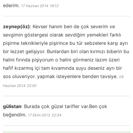
ederim.
17 Haziran 2014
16:12
zeynep(öz)
:
Kevser hanım ben de çok severim ve
sevgimin göstergesi olarak sevdiğim yemekleri farklı
pişirme teknikleriyle pişirince bu tür sebzelere karşı ayrı
bir lezzet gelişiyor. Bunlardan biri olan kırmızı biberin bu
halini fırında pişiyorum o halini görmeniz lazım üzeri
hafif kızarmış içi tam kıvamında suyu deseniz ayrı bir
sos oluveriyor. yapmak isteyenlere benden tavsiye.
08
Haziran 2014
22:50
gülistan
:
Burada çok güzel tarifler var.Ben çok
beğendim.
17 Ekim 2013
22:34