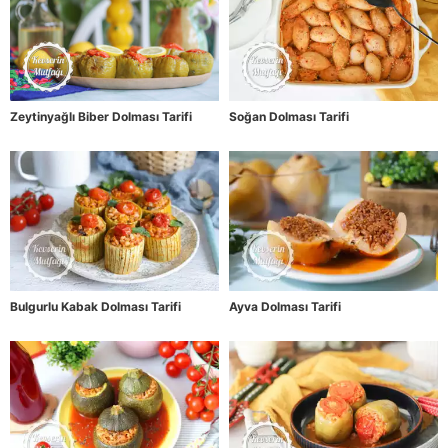
Zeytinyağlı Biber Dolması Tarifi
Soğan Dolması Tarifi
Bulgurlu Kabak Dolması Tarifi
Ayva Dolması Tarifi