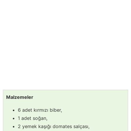
Malzemeler
6 adet kırmızı biber,
1 adet soğan,
2 yemek kaşığı domates salçası,