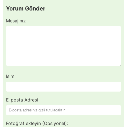
Yorum Gönder
Mesajınız
İsim
E-posta Adresi
Fotoğraf ekleyin (Opsiyonel):