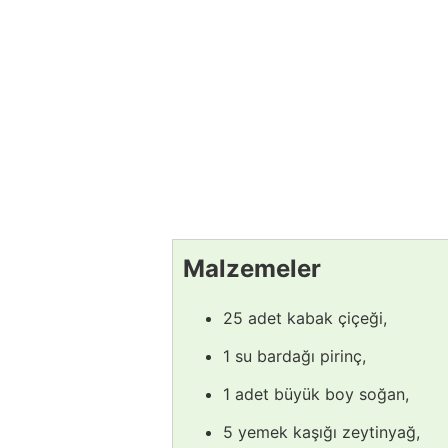
Malzemeler
25 adet kabak çiçeği,
1 su bardağı pirinç,
1 adet büyük boy soğan,
5 yemek kaşığı zeytinyağ,