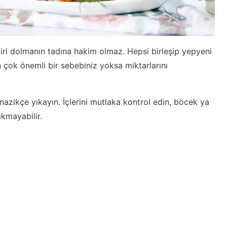
çbiri dolmanın tadına hakim olmaz. Hepsi birleşip yepyeni
n çok önemli bir sebebiniz yoksa miktarlarını
azikçe yıkayın. İçlerini mutlaka kontrol edin, böcek ya
ıkmayabilir.