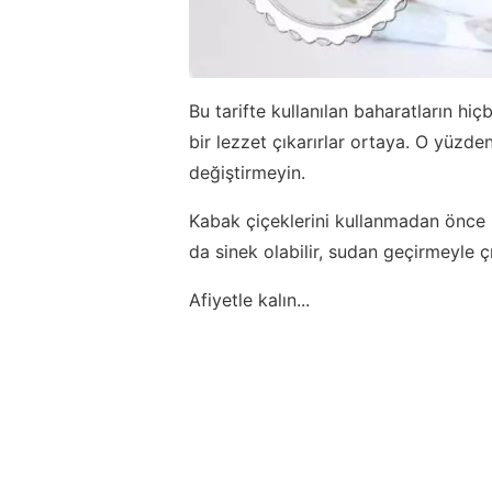
Bu tarifte kullanılan baharatların hi
bir lezzet çıkarırlar ortaya. O yüzde
değiştirmeyin.
Kabak çiçeklerini kullanmadan önce n
da sinek olabilir, sudan geçirmeyle ç
Afiyetle kalın...