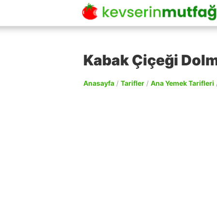
Kabak Çiçeği Dolma
Anasayfa
/
Tarifler
/
Ana Yemek Tarifleri