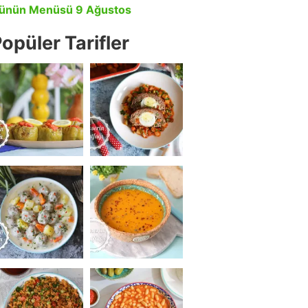
ünün Menüsü 9 Ağustos
opüler Tarifler