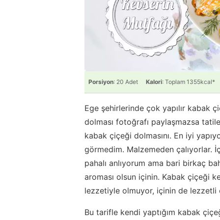
Porsiyon
: 20 Adet
Kalori
: Toplam 1355kcal*
Ege şehirlerinde çok yapılır kabak çi
dolması fotoğrafı paylaşmazsa tatil
kabak çiçeği dolmasını. En iyi yapıy
görmedim. Malzemeden çalıyorlar. İç
pahalı anlıyorum ama bari birkaç ba
aroması olsun içinin. Kabak çiçeği k
lezzetiyle olmuyor, içinin de lezzetli
Bu tarifle kendi yaptığım kabak çiç