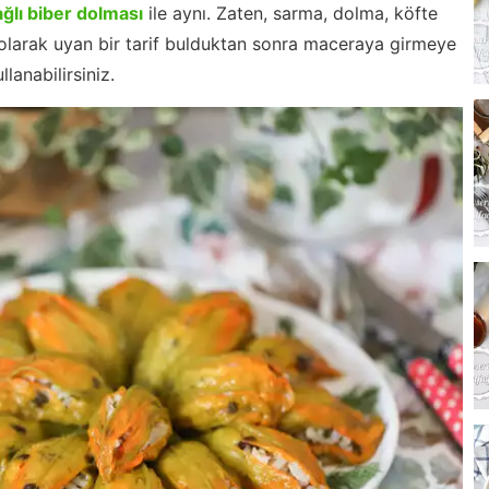
ğlı biber dolması
ile aynı. Zaten, sarma, dolma, köfte
 olarak uyan bir tarif bulduktan sonra maceraya girmeye
llanabilirsiniz.