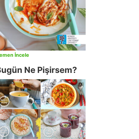
emen İncele
Bugün Ne Pişirsem?