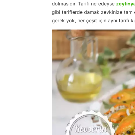
dolmasıdır. Tarifi neredeyse
zeytinya
gibi tariflerde damak zevkinize tam
gerek yok, her çeşit için aynı tarifi ku