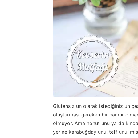
Glutensiz un olarak istediğiniz un çeş
oluşturması gereken bir hamur olmad
olmuyor. Ama nohut unu ya da kinoa 
yerine karabuğday unu, teff unu, mıs