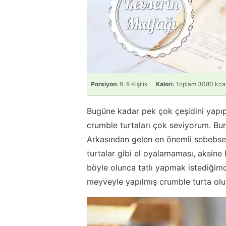
Porsiyon
: 6-8 Kişilik
Kalori
: Toplam 3080 kca
Bugüne kadar pek çok çeşidini yapı
crumble turtaları çok seviyorum. Bu
Arkasından gelen en önemli sebebse 
turtalar gibi el oyalamaması, aksine
böyle olunca tatlı yapmak istediğimd
meyveyle yapılmış crumble turta olu