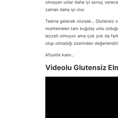
olmayan unlar daha iyi sonuç verecek
zaman daha iyi olur.
Tadına gelecek olursak... Glutensiz 
muhtemelen tam buğday unlu olduğunu
lezzeti olmuyor ama çok çok da fark
olup olmadığı üzerinden değerlendiri
Afiyetle kalın...
Videolu Glutensiz Elm