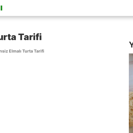
rta Tarifi
Y
siz Elmalı Turta Tarifi