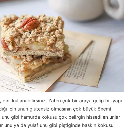
idini kullanabilirsiniz. Zaten çok bir araya gelip bir yapı
ığı için unun glutensiz olmasının çok büyük önemi
unu gibi hamurda kokusu çok belirgin hissedilen unlar
ır unu ya da yulaf unu gibi piştiğinde baskın kokusu