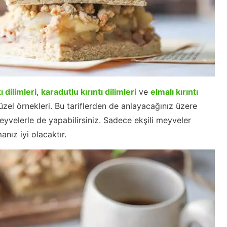
tı dilimleri
,
karadutlu kırıntı dilimleri
ve
elmalı kırıntı
üzel örnekleri. Bu tariflerden de anlayacağınız üzere
meyvelerle de yapabilirsiniz. Sadece ekşili meyveler
anız iyi olacaktır.