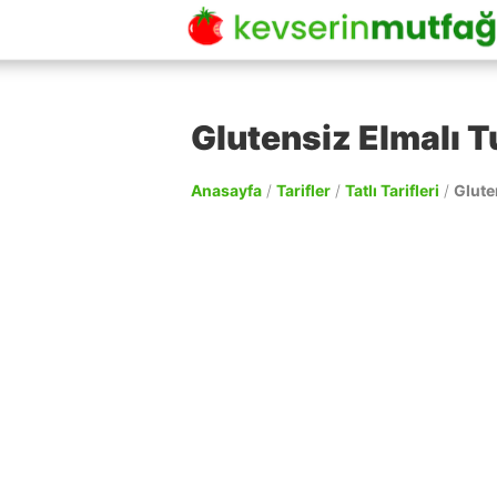
Glutensiz Elmalı Tu
Anasayfa
/
Tarifler
/
Tatlı Tarifleri
/
Gluten