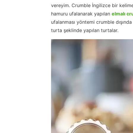
vereyim. Crumble İngilizce bir keli
hamuru ufalanarak yapılan
elmalı c
ufalanması yöntemi crumble dışında pe
turta şeklinde yapılan turtalar.