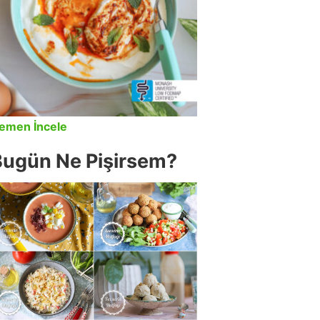
emen İncele
Bugün Ne Pişirsem?