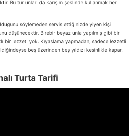
tir. Bu tür unları da karışım şeklinde kullanmak her
olduğunu söylemeden servis ettiğinizde yiyen kişi
 düşünecektir. Birebir beyaz unla yapılmış gibi bir
lı bir lezzeti yok. Kıyaslama yapmadan, sadece lezzetli
ldiğindeyse beş üzerinden beş yıldızı kesinlikle kapar.
alı Turta Tarifi