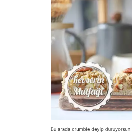
Bu arada crumble deyip duruyorsun n