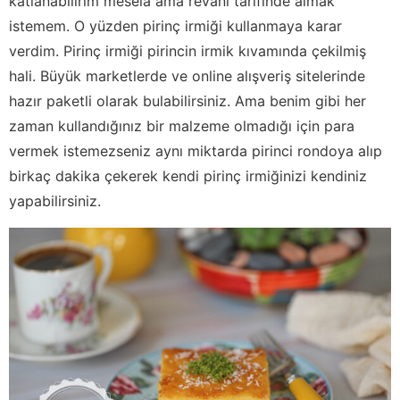
katlanabilirim mesela ama revani tarifinde almak
istemem. O yüzden pirinç irmiği kullanmaya karar
verdim. Pirinç irmiği pirincin irmik kıvamında çekilmiş
hali. Büyük marketlerde ve online alışveriş sitelerinde
hazır paketli olarak bulabilirsiniz. Ama benim gibi her
zaman kullandığınız bir malzeme olmadığı için para
vermek istemezseniz aynı miktarda pirinci rondoya alıp
birkaç dakika çekerek kendi pirinç irmiğinizi kendiniz
yapabilirsiniz.