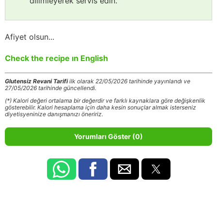
dilimleyerek servis edin.
Afiyet olsun...
Check the recipe ın English
Glutensiz Revani Tarifi
ilk olarak 22/05/2026 tarihinde yayınlandı ve
27/05/2026 tarihinde güncellendi.
(*) Kalori değeri ortalama bir değerdir ve farklı kaynaklara göre değişkenlik
gösterebilir. Kalori hesaplama için daha kesin sonuçlar almak isterseniz
diyetisyeninize danışmanızı öneririz.
Yorumları Göster (0)