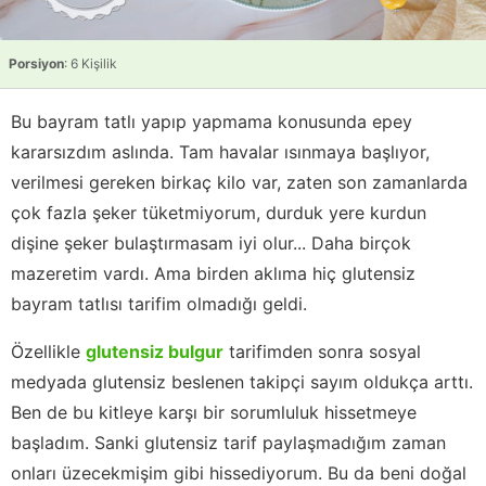
Porsiyon
: 6 Kişilik
Bu bayram tatlı yapıp yapmama konusunda epey
kararsızdım aslında. Tam havalar ısınmaya başlıyor,
verilmesi gereken birkaç kilo var, zaten son zamanlarda
çok fazla şeker tüketmiyorum, durduk yere kurdun
dişine şeker bulaştırmasam iyi olur... Daha birçok
mazeretim vardı. Ama birden aklıma hiç glutensiz
bayram tatlısı tarifim olmadığı geldi.
Özellikle
glutensiz bulgur
tarifimden sonra sosyal
medyada glutensiz beslenen takipçi sayım oldukça arttı.
Ben de bu kitleye karşı bir sorumluluk hissetmeye
başladım. Sanki glutensiz tarif paylaşmadığım zaman
onları üzecekmişim gibi hissediyorum. Bu da beni doğal