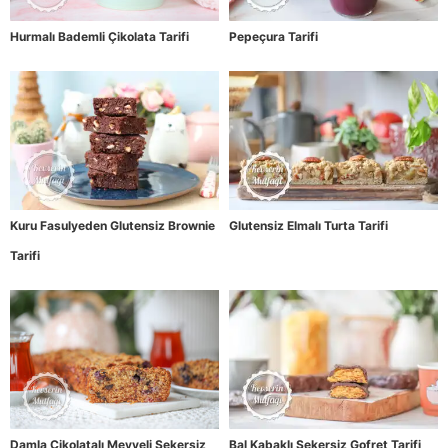
Hurmalı Bademli Çikolata Tarifi
Pepeçura Tarifi
Kuru Fasulyeden Glutensiz Brownie
Glutensiz Elmalı Turta Tarifi
Tarifi
Damla Çikolatalı Meyveli Şekersiz
Bal Kabaklı Şekersiz Gofret Tarifi