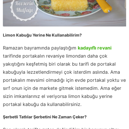
Limon Kabuğu Yerine Ne Kullanabilirim?
Ramazan bayramında paylaştığım
kadayıflı revani
tarifinde portakalın revaniye limondan daha çok
yakıştığını keşfetmiş biri olarak bu tarifi de portakal
kabuğuyla lezzetlendirmeyi çok isterdim aslında. Ama
portakalın mevsimi olmadığı için evde portakal yoktu ve
sırf onun için de markete gitmek istemedim. Ama eğer
sizin imkanlarınız el veriyorsa limon kabuğu yerine
portakal kabuğu da kullanabilirsiniz.
Şerbetli Tatlılar Şerbetini Ne Zaman Çeker?