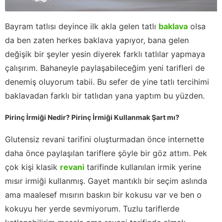
Bayram tatlısı deyince ilk akla gelen tatlı
baklava
olsa
da ben zaten herkes baklava yapıyor, bana gelen
değişik bir şeyler yesin diyerek farklı tatlılar yapmaya
çalışırım. Bahaneyle paylaşabileceğim yeni tarifleri de
denemiş oluyorum tabii. Bu sefer de yine tatlı tercihimi
baklavadan farklı bir tatlıdan yana yaptım bu yüzden.
Pirinç İrmiği Nedir? Pirinç İrmiği Kullanmak Şart mı?
Glutensiz revani tarifini oluşturmadan önce internette
daha önce paylaşılan tariflere şöyle bir göz attım. Pek
çok kişi klasik
revani
tarifinde kullanılan irmik yerine
mısır irmiği kullanmış. Gayet mantıklı bir seçim aslında
ama maalesef mısırın baskın bir kokusu var ve ben o
kokuyu her yerde sevmiyorum. Tuzlu tariflerde