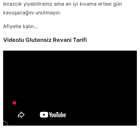
birazcık yiyebilirsiniz ama en iyi kıvama ertesi gün
kavuşacağını unutmayın.
Afiyetle kalın...
Videolu Glutensiz Revani Tarifi