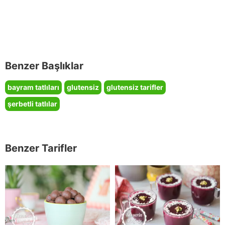
Benzer Başlıklar
bayram tatlıları
glutensiz
glutensiz tarifler
şerbetli tatlılar
Benzer Tarifler