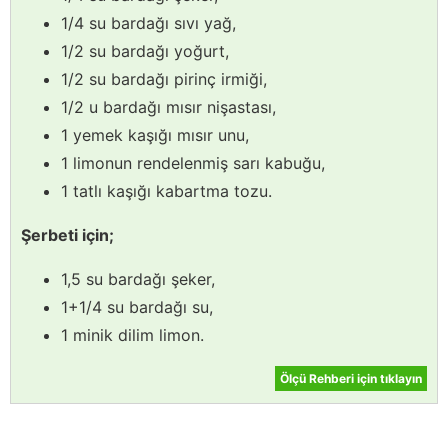
1/4 su bardağı sıvı yağ,
1/2 su bardağı yoğurt,
1/2 su bardağı pirinç irmiği,
1/2 u bardağı mısır nişastası,
1 yemek kaşığı mısır unu,
1 limonun rendelenmiş sarı kabuğu,
1 tatlı kaşığı kabartma tozu.
Şerbeti için;
1,5 su bardağı şeker,
1+1/4 su bardağı su,
1 minik dilim limon.
Ölçü Rehberi için tıklayın