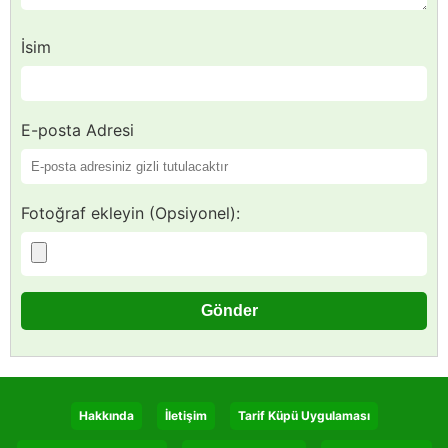
İsim
E-posta Adresi
Fotoğraf ekleyin (Opsiyonel):
Hakkında
İletişim
Tarif Küpü Uygulaması