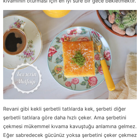
kıvamının oturması için en iyi süre bir gece bekletmektir.
Revani gibi kekli şerbetli tatlılarda kek, şerbeti diğer
şerbetli tatlılara göre daha hızlı çeker. Ama şerbetini
çekmesi mükemmel kıvama kavuştuğu anlamına gelmez.
Eğer sabredecek gücünüz yoksa şerbetini çeker çekmez