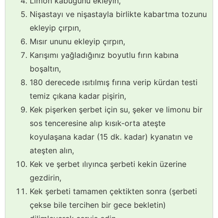
Limon kabuğunu ekleyin,
Nişastayı ve nişastayla birlikte kabartma tozunu
ekleyip çırpın,
Mısır ununu ekleyip çırpın,
Karışımı yağladığınız boyutlu fırın kabına
boşaltın,
180 derecede ısıtılmış fırına verip kürdan testi
temiz çıkana kadar pişirin,
Kek pişerken şerbet için su, şeker ve limonu bir
sos tenceresine alıp kısık-orta ateşte
koyulaşana kadar (15 dk. kadar) kyanatın ve
ateşten alın,
Kek ve şerbet ılıyınca şerbeti kekin üzerine
gezdirin,
Kek şerbeti tamamen çektikten sonra (şerbeti
çekse bile tercihen bir gece bekletin)