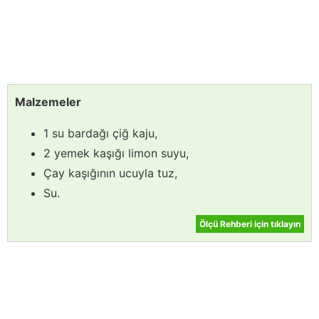
Malzemeler
1 su bardağı çiğ kaju,
2 yemek kaşığı limon suyu,
Çay kaşığının ucuyla tuz,
Su.
Ölçü Rehberi için tıklayın