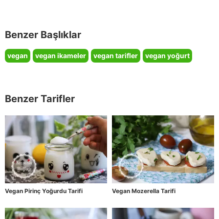
Benzer Başlıklar
vegan
vegan ikameler
vegan tarifler
vegan yoğurt
Benzer Tarifler
Vegan Pirinç Yoğurdu Tarifi
Vegan Mozerella Tarifi