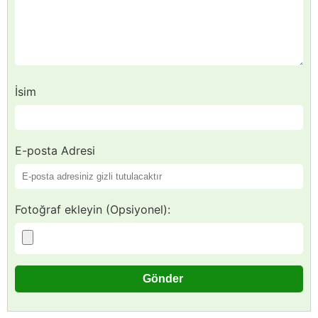
İsim
E-posta Adresi
Fotoğraf ekleyin (Opsiyonel):