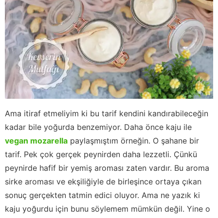
Ama itiraf etmeliyim ki bu tarif kendini kandırabileceğin
kadar bile yoğurda benzemiyor. Daha önce kaju ile
vegan mozarella
paylaşmıştım örneğin. O şahane bir
tarif. Pek çok gerçek peynirden daha lezzetli. Çünkü
peynirde hafif bir yemiş aroması zaten vardır. Bu aroma
sirke aroması ve ekşiliğiyle de birleşince ortaya çıkan
sonuç gerçekten tatmin edici oluyor. Ama ne yazık ki
kaju yoğurdu için bunu söylemem mümkün değil. Yine o