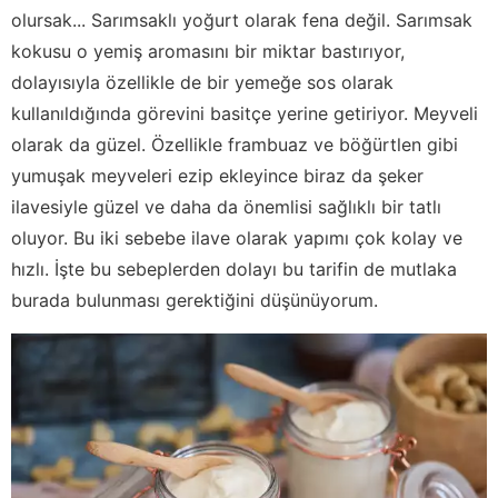
olursak... Sarımsaklı yoğurt olarak fena değil. Sarımsak
kokusu o yemiş aromasını bir miktar bastırıyor,
dolayısıyla özellikle de bir yemeğe sos olarak
kullanıldığında görevini basitçe yerine getiriyor. Meyveli
olarak da güzel. Özellikle frambuaz ve böğürtlen gibi
yumuşak meyveleri ezip ekleyince biraz da şeker
ilavesiyle güzel ve daha da önemlisi sağlıklı bir tatlı
oluyor. Bu iki sebebe ilave olarak yapımı çok kolay ve
hızlı. İşte bu sebeplerden dolayı bu tarifin de mutlaka
burada bulunması gerektiğini düşünüyorum.