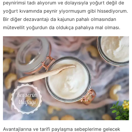
peynirimsi tadı alıyorum ve dolayısıyla yoğurt değil de
yoğurt kıvamında peynir yiyormuşum gibi hissediyorum.
Bir diğer dezavantajı da kajunun pahalı olmasından
mütevellit yoğurdun da oldukça pahalıya mal olması.
Avantajlarına ve tarifi paylaşma sebeplerime gelecek