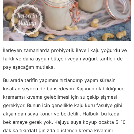
İlerleyen zamanlarda probiyotik ilaveli kaju yoğurdu ve
farklı ve daha uygun bütçeli vegan yoğurt tarifleri de
paylaşacağım mutlaka.
Bu arada tarifin yapımını hızlandırıp yapım süresini
kısaltan şeyden de bahsedeyim. Kajunun olabildiğince
kremamsı kıvama gelebilmesi için su çekip şişmesi
gerekiyor. Bunun için genellikle kaju kuru fasulye gibi
akşamdan suya konur ve bekletilir. Halbuki bu kadar
beklemeye gerek yok. Kajuyu suya koyup ocakta 5-10
dakika tıkırdattığınızda o istenen krema kıvamını