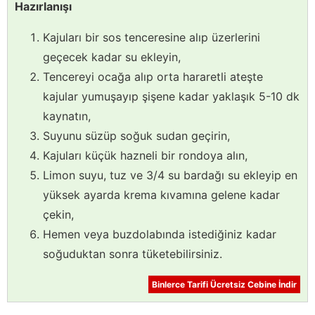
Hazırlanışı
Kajuları bir sos tenceresine alıp üzerlerini
geçecek kadar su ekleyin,
Tencereyi ocağa alıp orta hararetli ateşte
kajular yumuşayıp şişene kadar yaklaşık 5-10 dk
kaynatın,
Suyunu süzüp soğuk sudan geçirin,
Kajuları küçük hazneli bir rondoya alın,
Limon suyu, tuz ve 3/4 su bardağı su ekleyip en
yüksek ayarda krema kıvamına gelene kadar
çekin,
Hemen veya buzdolabında istediğiniz kadar
soğuduktan sonra tüketebilirsiniz.
Binlerce Tarifi Ücretsiz Cebine İndir