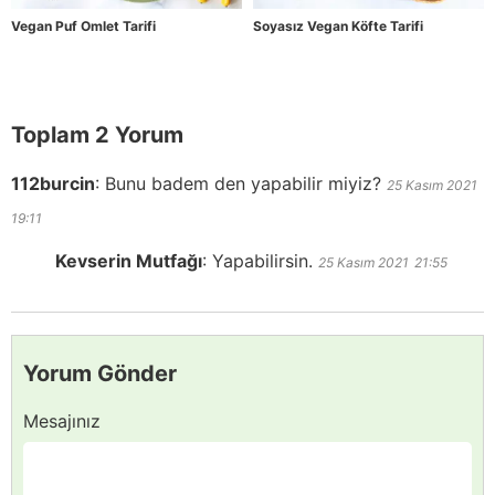
Vegan Puf Omlet Tarifi
Soyasız Vegan Köfte Tarifi
Toplam 2 Yorum
112burcin
:
Bunu badem den yapabilir miyiz?
25 Kasım 2021
19:11
Kevserin Mutfağı
:
Yapabilirsin.
25 Kasım 2021
21:55
Yorum Gönder
Mesajınız