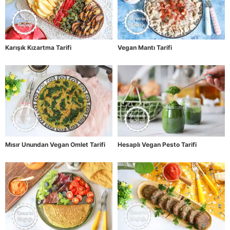
Karışık Kızartma Tarifi
Vegan Mantı Tarifi
Mısır Unundan Vegan Omlet Tarifi
Hesaplı Vegan Pesto Tarifi