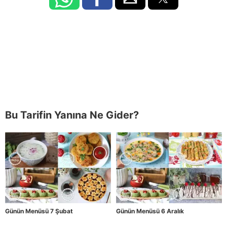
Bu Tarifin Yanına Ne Gider?
Günün Menüsü 7 Şubat
Günün Menüsü 6 Aralık