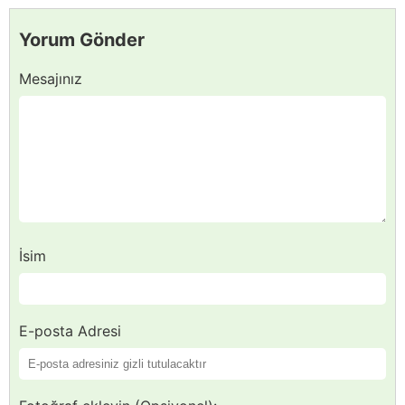
Yorum Gönder
Mesajınız
İsim
E-posta Adresi