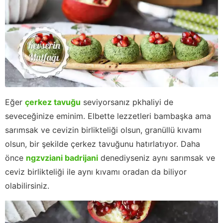
Eğer
çerkez tavuğu
seviyorsanız pkhaliyi de
seveceğinize eminim. Elbette lezzetleri bambaşka ama
sarımsak ve cevizin birlikteliği olsun, granüllü kıvamı
olsun, bir şekilde çerkez tavuğunu hatırlatıyor. Daha
önce
ngzvziani badrijani
denediyseniz aynı sarımsak ve
ceviz birlikteliği ile aynı kıvamı oradan da biliyor
olabilirsiniz.