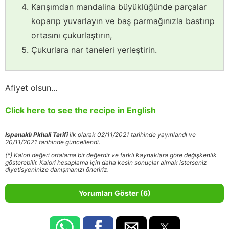
Karışımdan mandalina büyüklüğünde parçalar
koparıp yuvarlayın ve baş parmağınızla bastırıp
ortasını çukurlaştırın,
Çukurlara nar taneleri yerleştirin.
Afiyet olsun...
Click here to see the recipe in English
Ispanaklı Pkhali Tarifi
ilk olarak 02/11/2021 tarihinde yayınlandı ve
20/11/2021 tarihinde güncellendi.
(*) Kalori değeri ortalama bir değerdir ve farklı kaynaklara göre değişkenlik
gösterebilir. Kalori hesaplama için daha kesin sonuçlar almak isterseniz
diyetisyeninize danışmanızı öneririz.
Yorumları Göster (6)