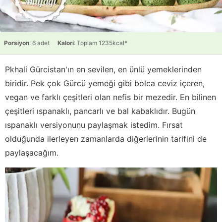
Porsiyon
: 6 adet
Kalori
: Toplam 1235kcal*
Pkhali Gürcistan'ın en sevilen, en ünlü yemeklerinden
biridir. Pek çok Gürcü yemeği gibi bolca ceviz içeren,
vegan ve farklı çeşitleri olan nefis bir mezedir. En bilinen
çeşitleri ıspanaklı, pancarlı ve bal kabaklıdır. Bugün
ıspanaklı versiyonunu paylaşmak istedim. Fırsat
olduğunda ilerleyen zamanlarda diğerlerinin tarifini de
paylaşacağım.