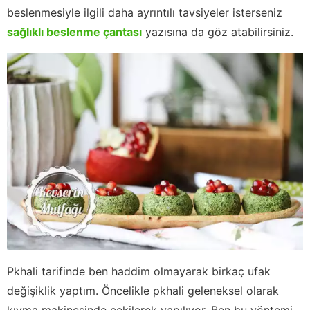
beslenmesiyle ilgili daha ayrıntılı tavsiyeler isterseniz
sağlıklı beslenme çantası
yazısına da göz atabilirsiniz.
Pkhali tarifinde ben haddim olmayarak birkaç ufak
değişiklik yaptım. Öncelikle pkhali geleneksel olarak
kıyma makinesinde çekilerek yapılıyor. Ben bu yöntemi