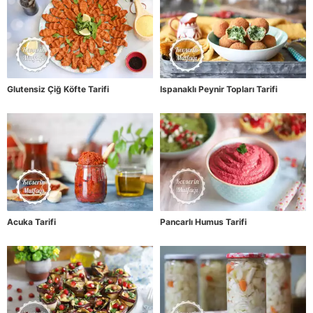
Glutensiz Çiğ Köfte Tarifi
Ispanaklı Peynir Topları Tarifi
Acuka Tarifi
Pancarlı Humus Tarifi