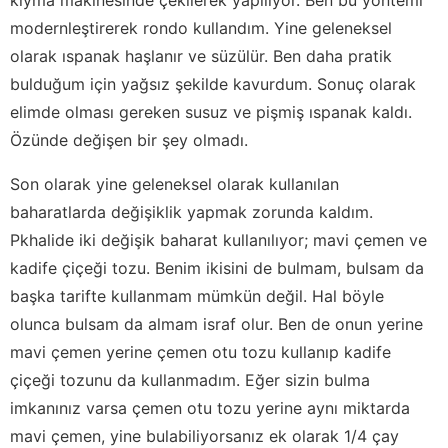
modernleştirerek rondo kullandım. Yine geleneksel
olarak ıspanak haşlanır ve süzülür. Ben daha pratik
bulduğum için yağsız şekilde kavurdum. Sonuç olarak
elimde olması gereken susuz ve pişmiş ıspanak kaldı.
Özünde değişen bir şey olmadı.
Son olarak yine geleneksel olarak kullanılan
baharatlarda değişiklik yapmak zorunda kaldım.
Pkhalide iki değişik baharat kullanılıyor; mavi çemen ve
kadife çiçeği tozu. Benim ikisini de bulmam, bulsam da
başka tarifte kullanmam mümkün değil. Hal böyle
olunca bulsam da almam israf olur. Ben de onun yerine
mavi çemen yerine çemen otu tozu kullanıp kadife
çiçeği tozunu da kullanmadım. Eğer sizin bulma
imkanınız varsa çemen otu tozu yerine aynı miktarda
mavi çemen, yine bulabiliyorsanız ek olarak 1/4 çay