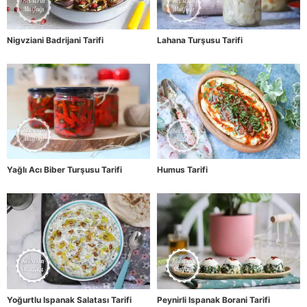
Nigvziani Badrijani Tarifi
Lahana Turşusu Tarifi
Yağlı Acı Biber Turşusu Tarifi
Humus Tarifi
Yoğurtlu Ispanak Salatası Tarifi
Peynirli Ispanak Borani Tarifi