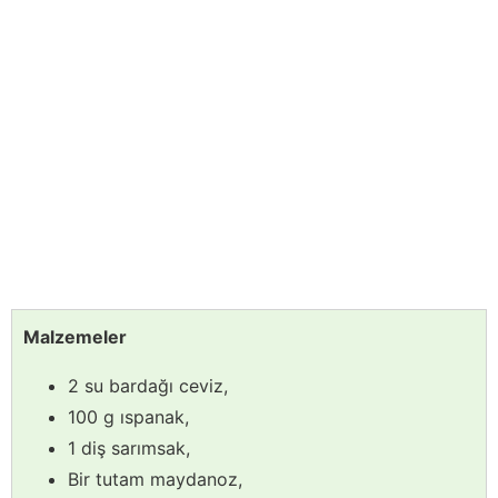
Malzemeler
2 su bardağı ceviz,
100 g ıspanak,
1 diş sarımsak,
Bir tutam maydanoz,