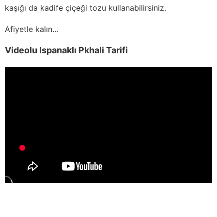
kaşığı da kadife çiçeği tozu kullanabilirsiniz.
Afiyetle kalın...
Videolu Ispanaklı Pkhali Tarifi