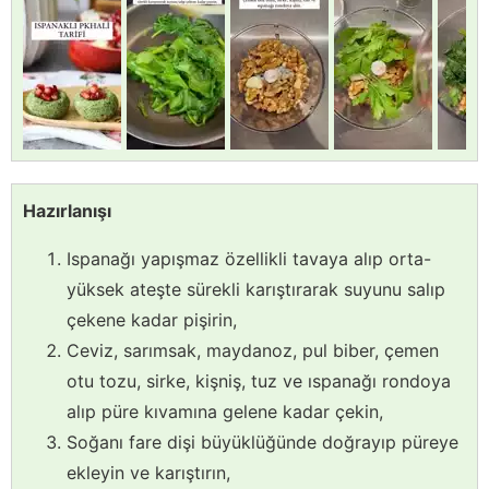
Hazırlanışı
Ispanağı yapışmaz özellikli tavaya alıp orta-
yüksek ateşte sürekli karıştırarak suyunu salıp
çekene kadar pişirin,
Ceviz, sarımsak, maydanoz, pul biber, çemen
otu tozu, sirke, kişniş, tuz ve ıspanağı rondoya
alıp püre kıvamına gelene kadar çekin,
Soğanı fare dişi büyüklüğünde doğrayıp püreye
ekleyin ve karıştırın,