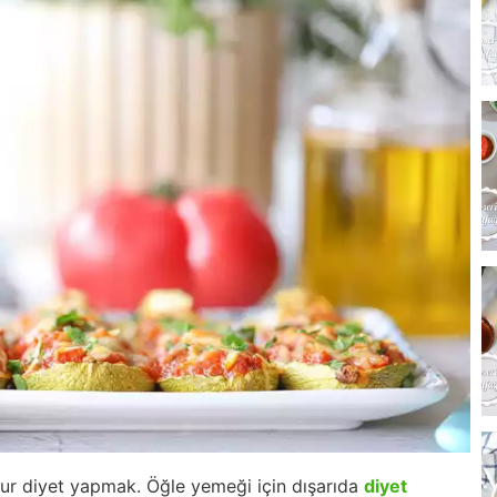
rdur diyet yapmak. Öğle yemeği için dışarıda
diyet