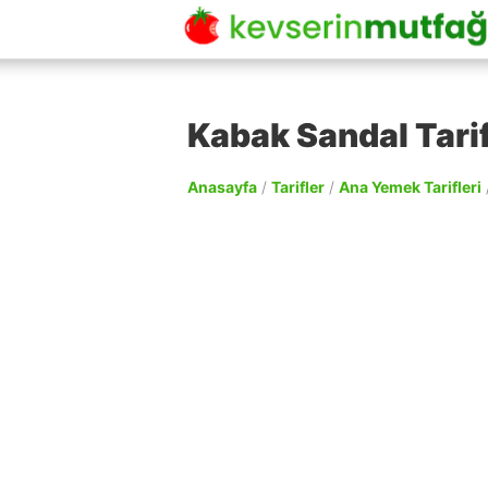
Kabak Sandal Tarif
Anasayfa
/
Tarifler
/
Ana Yemek Tarifleri