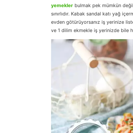
yemekler
bulmak pek mümkün değil 
sınırlıdır. Kabak sandal katı yağ içer
evden götürüyorsanız iş yerinize lis
ve 1 dilim ekmekle iş yerinizde bile h