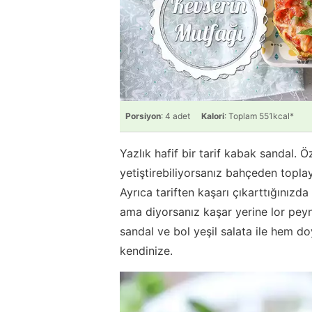
Porsiyon
: 4 adet
Kalori
: Toplam 551kcal*
Yazlık hafif bir tarif kabak sandal.
yetiştirebiliyorsanız bahçeden toplaya
Ayrıca tariften kaşarı çıkarttığınızd
ama diyorsanız kaşar yerine lor peyni
sandal ve bol yeşil salata ile hem do
kendinize.