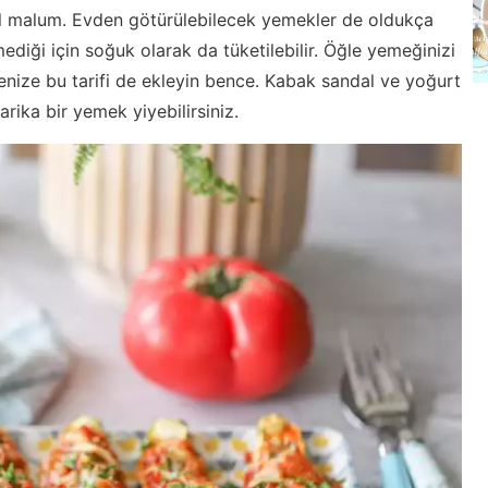
malum. Evden götürülebilecek yemekler de oldukça
mediği için soğuk olarak da tüketilebilir. Öğle yemeğinizi
tenize bu tarifi de ekleyin bence. Kabak sandal ve yoğurt
arika bir yemek yiyebilirsiniz.