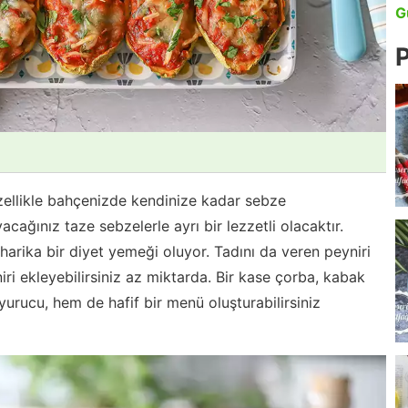
G
P
 Özellikle bahçenizde kendinize kadar sebze
cağınız taze sebzelerle ayrı bir lezzetli olacaktır.
a harika bir diyet yemeği oluyor. Tadını da veren peyniri
ri ekleyebilirsiniz az miktarda. Bir kase çorba, kabak
yurucu, hem de hafif bir menü oluşturabilirsiniz