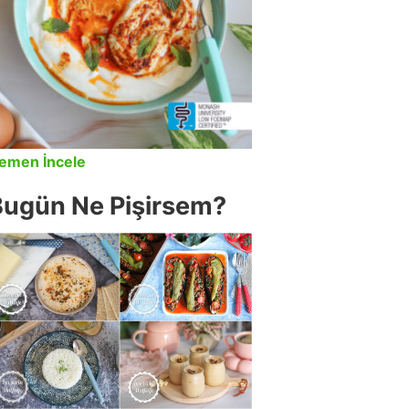
emen İncele
Bugün Ne Pişirsem?