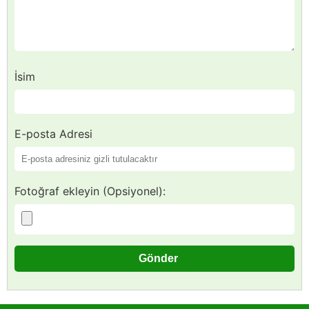
İsim
E-posta Adresi
Fotoğraf ekleyin (Opsiyonel):