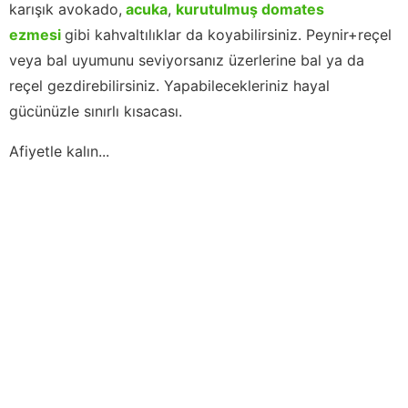
karışık avokado,
acuka
,
kurutulmuş domates
ezmesi
gibi kahvaltılıklar da koyabilirsiniz. Peynir+reçel
veya bal uyumunu seviyorsanız üzerlerine bal ya da
reçel gezdirebilirsiniz. Yapabilecekleriniz hayal
gücünüzle sınırlı kısacası.
Afiyetle kalın...