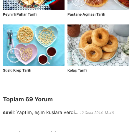
Peynirli Puflar Tarifi
Pastane Açması Tarifi
Süslü Krep Tarifi
Kolaç Tarifi
Toplam 69 Yorum
sevil
:
Yaptim, eşim kuşlara verdi...
12 Ocak 2014
13:46