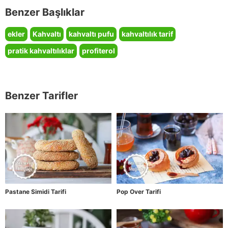
Benzer Başlıklar
ekler
Kahvaltı
kahvaltı pufu
kahvaltılık tarif
pratik kahvaltılıklar
profiterol
Benzer Tarifler
Pastane Simidi Tarifi
Pop Over Tarifi