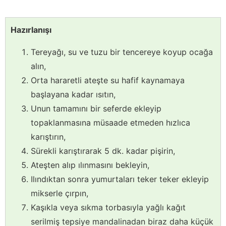
Hazırlanışı
Tereyağı, su ve tuzu bir tencereye koyup ocağa
alın,
Orta hararetli ateşte su hafif kaynamaya
başlayana kadar ısıtın,
Unun tamamını bir seferde ekleyip
topaklanmasına müsaade etmeden hızlıca
karıştırın,
Sürekli karıştırarak 5 dk. kadar pişirin,
Ateşten alıp ılınmasını bekleyin,
Ilındıktan sonra yumurtaları teker teker ekleyip
mikserle çırpın,
Kaşıkla veya sıkma torbasıyla yağlı kağıt
serilmiş tepsiye mandalinadan biraz daha küçük