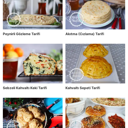
Peynirli Gözleme Tarifi
Akıtma (Cızlama) Tarifi
Sebzeli Kahvaltı Keki Tarifi
Kahvaltı Sepeti Tarifi