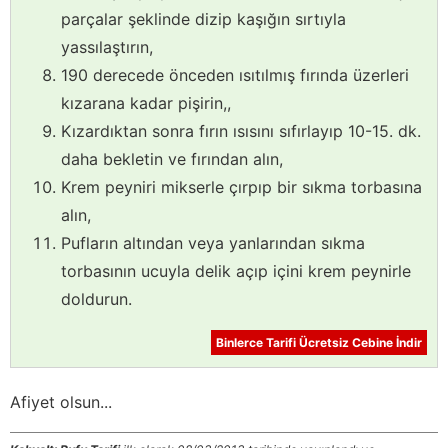
parçalar şeklinde dizip kaşığın sırtıyla
yassılaştırın,
190 derecede önceden ısıtılmış fırında üzerleri
kızarana kadar pişirin,,
Kızardıktan sonra fırın ısısını sıfırlayıp 10-15. dk.
daha bekletin ve fırından alın,
Krem peyniri mikserle çırpıp bir sıkma torbasına
alın,
Pufların altından veya yanlarından sıkma
torbasının ucuyla delik açıp içini krem peynirle
doldurun.
Binlerce Tarifi Ücretsiz Cebine İndir
Afiyet olsun...