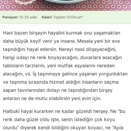
Porsiyon
: 15-20 adet
Kalori
: Toplam 1210kcal*
Hani bazen birşeyin hayalini kurmak onu yaşamaktan
daha büyük keyif verir ya insana. Mesela yeni bir eve
taşındığını hayal edersin. Nereyi nasıl döşeyeceğini,
hangi odayı ne renk boyayacağını, duvarlara asacağın
tabloların tarzlarını, yeni mutfak eşyalarını nereden
alacağını, vs. İş taşınmaya gelince yaşanan yorgunluktan
ve taşınma sırasında hizmet aldığın insanların saçma
sapan tavırlarından dolayı ne taşındığından birşey
anlarsın ne de mutlu olabilirsin yeni evin için.
Halbuki hayal kurarken ne kadar güzeldi herşey. Ne "bu
renk daha güzel oldu işte, senin istediğin çok koyu
olurdu" diyerek kendi bildiğini okuyan boyacı, ne "Apla