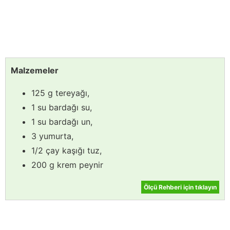
Malzemeler
125 g tereyağı,
1 su bardağı su,
1 su bardağı un,
3 yumurta,
1/2 çay kaşığı tuz,
200 g krem peynir
Ölçü Rehberi için tıklayın