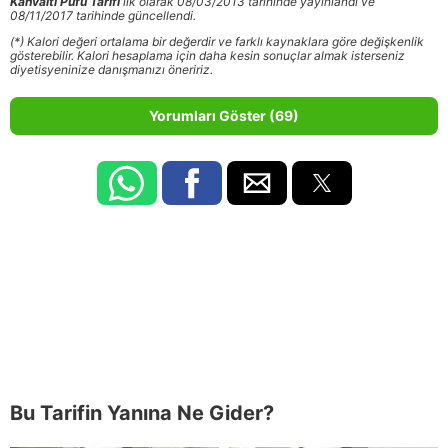
Kahvaltı Pufu Tarifi
ilk olarak 08/03/2013 tarihinde yayınlandı ve
08/11/2017 tarihinde güncellendi.
(*) Kalori değeri ortalama bir değerdir ve farklı kaynaklara göre değişkenlik
gösterebilir. Kalori hesaplama için daha kesin sonuçlar almak isterseniz
diyetisyeninize danışmanızı öneririz.
Yorumları Göster (69)
Bu Tarifin Yanına Ne Gider?