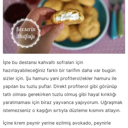
İşte bu destansı kahvaltı sofraları için
hazırlayabileceğiniz farklı bir tarifim daha var bugün
sizler için. Şu hamuru yani profiterol/ekler hamuru ile
yapılan bu tuzlu puflar. Direkt profiterol gibi görünüp
tatlı olması gerekirken tuzlu olmuş gibi hayal kırıklığı
yaratmaması için biraz yayvanca yapıyorum. Uğraşmak
istemezseniz o kaşığın sırtıyla düzleme kısmını atlayın.
İçine krem peynir yerine ezilmiş avokado, peynirle