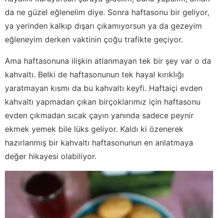
da ne güzel eğlenelim diye. Sonra haftasonu bir geliyor,
ya yerinden kalkıp dışarı çıkamıyorsun ya da gezeyim
eğleneyim derken vaktinin çoğu trafikte geçiyor.
Ama haftasonuna ilişkin atlanmayan tek bir şey var o da
kahvaltı. Belki de haftasonunun tek hayal kırıklığı
yaratmayan kısmı da bu kahvaltı keyfi. Haftaiçi evden
kahvaltı yapmadan çıkan birçoklarımız için haftasonu
evden çıkmadan sıcak çayın yanında sadece peynir
ekmek yemek bile lüks geliyor. Kaldı ki özenerek
hazırlanmış bir kahvaltı haftasonunun en anlatmaya
değer hikayesi olabiliyor.