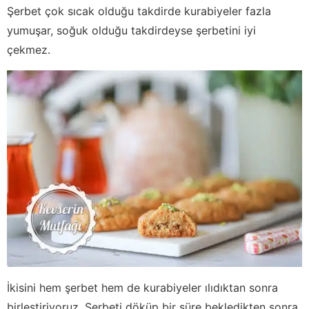
Şerbet çok sıcak olduğu takdirde kurabiyeler fazla
yumuşar, soğuk olduğu takdirdeyse şerbetini iyi
çekmez.
İkisini hem şerbet hem de kurabiyeler ılıdıktan sonra
birleştiriyoruz. Şerbeti döküp bir süre bekledikten sonra