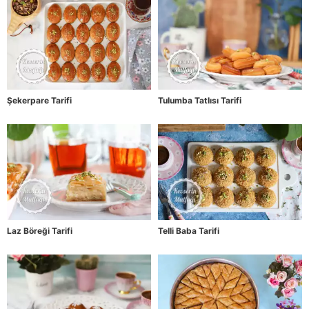
Şekerpare Tarifi
Tulumba Tatlısı Tarifi
Laz Böreği Tarifi
Telli Baba Tarifi