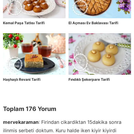
Kemal Paşa Tatlısı Tarifi
El Açması Ev Baklavası Tarifi
Haşhaşlı Revani Tarifi
Fındıklı Şekerpare Tarifi
Toplam 176 Yorum
mervekaraman
:
Firindan cikardiktan 15dakika sonra
ilinmis serbeti doktum. Kuru halde iken kiyir kiyirdi