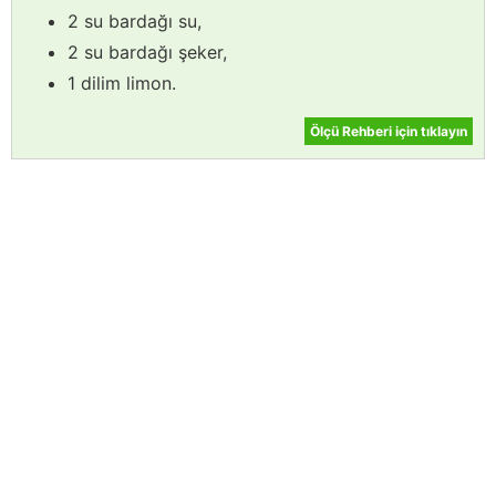
2 su bardağı su,
2 su bardağı şeker,
1 dilim limon.
Ölçü Rehberi için tıklayın