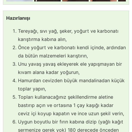
Hazırlanışı
Tereyağı, sıvı yağ, şeker, yoğurt ve karbonatı
karıştırma kabına alın,
Önce yoğurt ve karbonatı kendi içinde, ardından
da bütün malzemeleri karıştırın,
Unu yavaş yavaş ekleyerek ele yapışmayan bir
kıvam alana kadar yoğurun,
Hamurdan cevizden büyük mandalinadan küçük
toplar yapın,
Topları kullanacağınız şekillendirme aletine
bastırıp açın ve ortasına 1 çay kaşığı kadar
ceviz içi koyup kapatın ve ince uzun şekil verin,
Uygun boyutlu bir fırın kabına dizip (yağlı kağıt
sermenize gerek yok) 180 derecede önceden