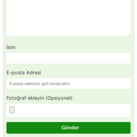
İsim
E-posta Adresi
Fotoğraf ekleyin (Opsiyonel):