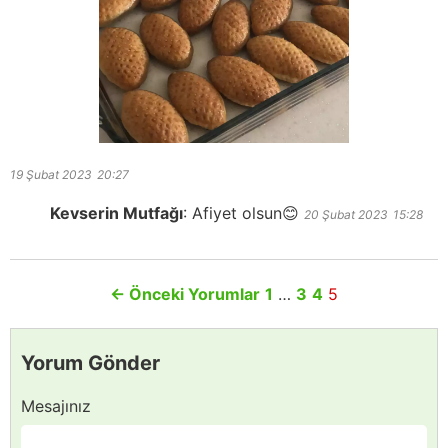
19 Şubat 2023
20:27
Kevserin Mutfağı
:
Afiyet olsun😊
20 Şubat 2023
15:28
←
Önceki Yorumlar
1
…
3
4
5
Yorum Gönder
Mesajınız