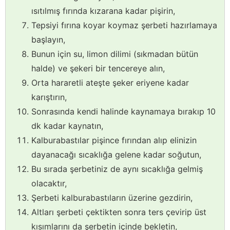
ısıtılmış fırında kızarana kadar pişirin,
Tepsiyi fırına koyar koymaz şerbeti hazırlamaya
başlayın,
Bunun için su, limon dilimi (sıkmadan bütün
halde) ve şekeri bir tencereye alın,
Orta hararetli ateşte şeker eriyene kadar
karıştırın,
Sonrasında kendi halinde kaynamaya bırakıp 10
dk kadar kaynatın,
Kalburabastılar pişince fırından alıp elinizin
dayanacağı sıcaklığa gelene kadar soğutun,
Bu sırada şerbetiniz de aynı sıcaklığa gelmiş
olacaktır,
Şerbeti kalburabastıların üzerine gezdirin,
Altları şerbeti çektikten sonra ters çevirip üst
kısımlarını da şerbetin içinde bekletin,