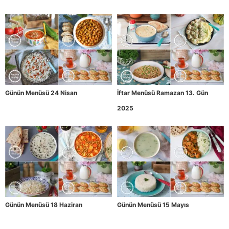
Günün Menüsü 24 Nisan
İftar Menüsü Ramazan 13. Gün
2025
Günün Menüsü 18 Haziran
Günün Menüsü 15 Mayıs