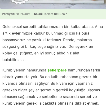
Porsiyon
: 20-25 adet
Kalori
: Toplam 1861kcal*
Geleneksel şerbetli tatlılarımızdan biri kalburabastı. Ama
artık evlerimizde kalbur bulunmadığı için kalbura
basamıyoruz ne yazık ki tatlımızı. Rende, makarna
süzgeci gibi birkaç seçeneğiniz var. Deneyerek en
kolay çalıştığınız, en iyi sonuç aldığınız aleti
bulabilirsiniz.
Kurabiyelerin hamurunda
şekerpare
hamurundan farklı
olarak yumurta yok. Bu da kalburabastının gevrek bir
kıvamda olmasını sağlıyor. Bu kıvam için yapmanız
gereken diğer şeyler şerbetin gerekli koyuluğa ulaşmış
olmasını sağlamak ve şerbetleme sırasında şerbet ve
kurabiyelerin gerekli sıcaklıkta olmasına dikkat etmek.