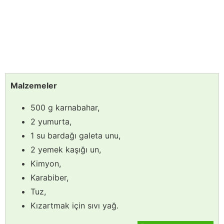
Malzemeler
500 g karnabahar,
2 yumurta,
1 su bardağı galeta unu,
2 yemek kaşığı un,
Kimyon,
Karabiber,
Tuz,
Kızartmak için sıvı yağ.