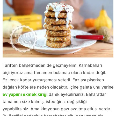
Tariften bahsetmeden de geçmeyelim. Karnabaharı
pişiriyoruz ama tamamen bulamaç olana kadar değil.
Ezilecek kadar yumuşaması yeterli. Fazlası pişerken
dağılan köftelere neden olacaktır. İçine galeta unu yerine
ev yapımı ekmek kırığı
da ekleyebilirsiniz. Baharatlar
tamamen size kalmış, istediğiniz değişikliği
yapabilirsiniz. Ama kimyonun gazı azaltma etkisi vardır.
Bu özelliği nedeniyle karnabahar gibi gaz yapan bir