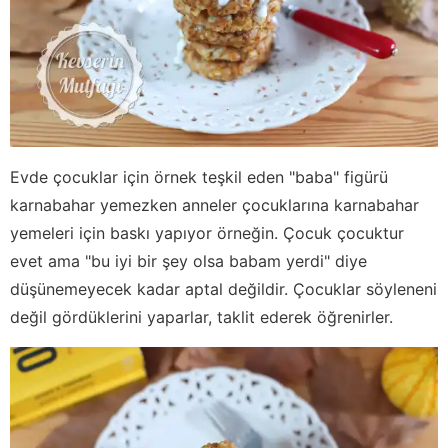
Evde çocuklar için örnek teşkil eden "baba" figürü
karnabahar yemezken anneler çocuklarına karnabahar
yemeleri için baskı yapıyor örneğin. Çocuk çocuktur
evet ama "bu iyi bir şey olsa babam yerdi" diye
düşünemeyecek kadar aptal değildir. Çocuklar söyleneni
değil gördüklerini yaparlar, taklit ederek öğrenirler.