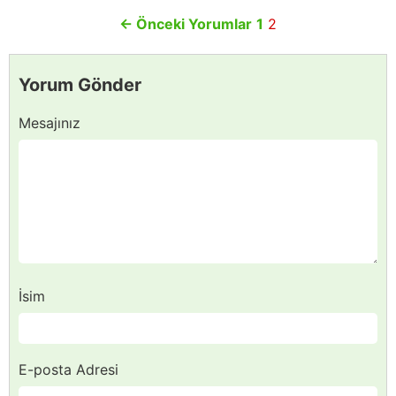
←
Önceki Yorumlar
1
2
Yorum Gönder
Mesajınız
İsim
E-posta Adresi