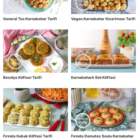
General Tso Karnabahar Tarifi
Vegan Karnabahar Kızartması Tarifi
Bezelye Köftesi Tarifi
Karnabaharlı Sini Köftesi
Fırında Kabak Köftesi Tarifi
Fırında Domates Soslu Karnabahar