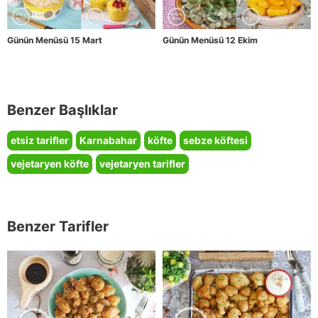
Günün Menüsü 15 Mart
Günün Menüsü 12 Ekim
Benzer Başlıklar
etsiz tarifler
Karnabahar
köfte
sebze köftesi
vejetaryen köfte
vejetaryen tarifler
Benzer Tarifler