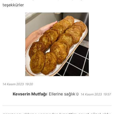
teşekkürler
14 Kasım 2023
19:20
Kevserin Mutfağı
:
Ellerine sağlık☺️
14 Kasım 2023
19:57