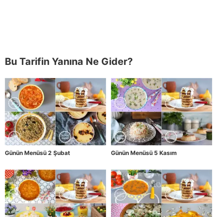
Bu Tarifin Yanına Ne Gider?
Günün Menüsü 2 Şubat
Günün Menüsü 5 Kasım