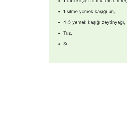
1 tatlı kaşığı tatlı kırmızı biber
1 silme yemek kaşığı un,
4-5 yemek kaşığı zeytinyağı,
Tuz,
Su.