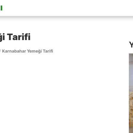
 Tarifi
Y
/
Karnabahar Yemeği Tarifi