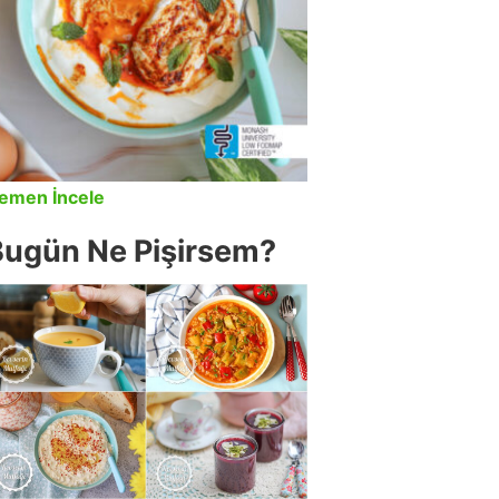
emen İncele
Bugün Ne Pişirsem?