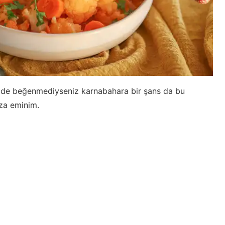
 de beğenmediyseniz karnabahara bir şans da bu
za eminim.