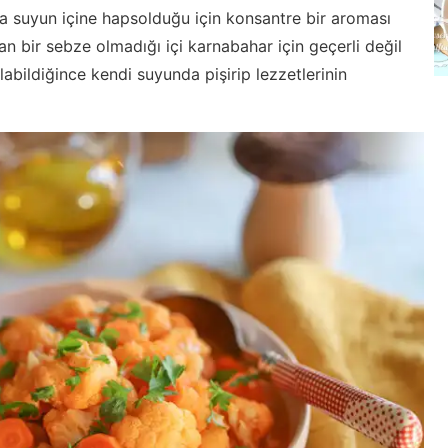
 suyun içine hapsolduğu için konsantre bir aroması
n bir sebze olmadığı içi karnabahar için geçerli değil
abildiğince kendi suyunda pişirip lezzetlerinin