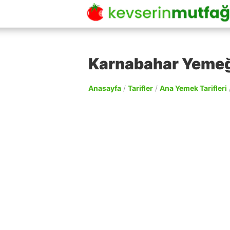
Karnabahar Yemeği
Anasayfa
/
Tarifler
/
Ana Yemek Tarifleri