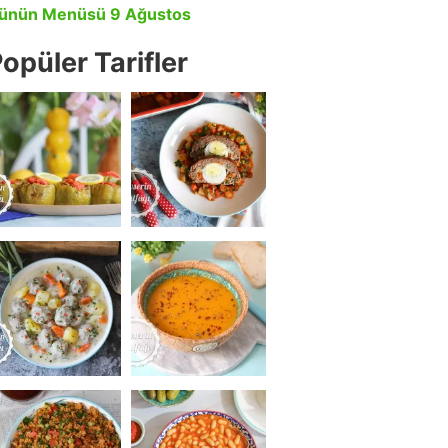
ünün Menüsü 9 Ağustos
opüler Tarifler