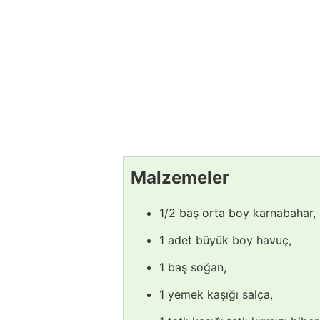
Malzemeler
1/2 baş orta boy karnabahar,
1 adet büyük boy havuç,
1 baş soğan,
1 yemek kaşığı salça,