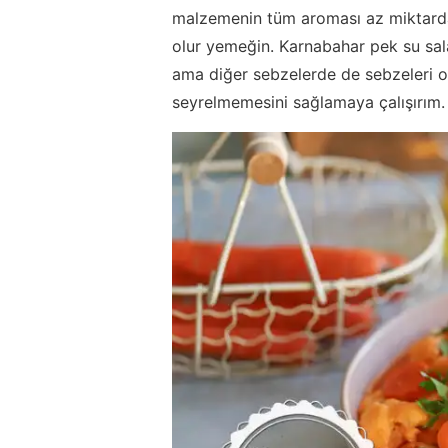
malzemenin tüm aroması az miktarda
olur yemeğin. Karnabahar pek su sala
ama diğer sebzelerde de sebzeleri ol
seyrelmemesini sağlamaya çalışırım.