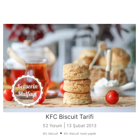
KFC Biscuit Tarifi
|
52 Yorum
13 Şubat 2013
•
kfc biscuit
kfc biscuit nasıl yapılır