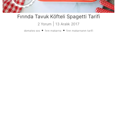
Fırında Tavuk Köfteli Spagetti Tarifi
|
2 Yorum
13 Aralık 2017
•
•
domates sos
fırın makarna
fırın makarnanın tarifi