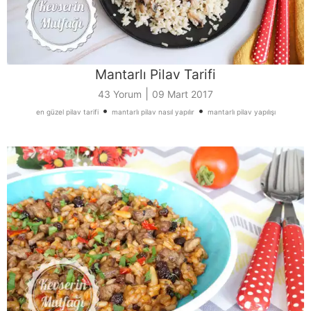
Mantarlı Pilav Tarifi
|
43 Yorum
09 Mart 2017
•
•
en güzel pilav tarifi
mantarlı pilav nasıl yapılır
mantarlı pilav yapılışı