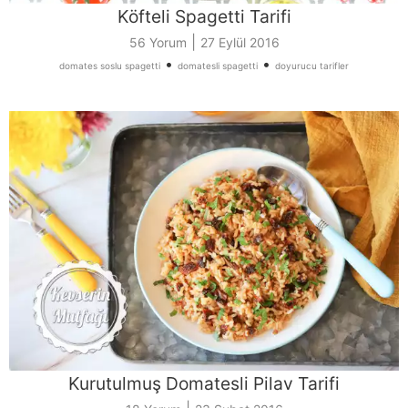
Köfteli Spagetti Tarifi
|
56 Yorum
27 Eylül 2016
•
•
domates soslu spagetti
domatesli spagetti
doyurucu tarifler
Kurutulmuş Domatesli Pilav Tarifi