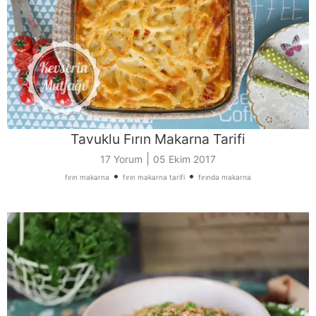
Tavuklu Fırın Makarna Tarifi
|
17 Yorum
05 Ekim 2017
•
•
fırın makarna
fırın makarna tarifi
fırında makarna