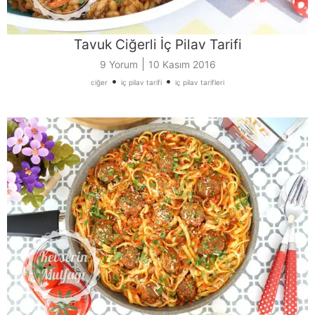
Tavuk Ciğerli İç Pilav Tarifi
|
9 Yorum
10 Kasım 2016
•
•
ciğer
iç pilav tarifi
iç pilav tarifleri