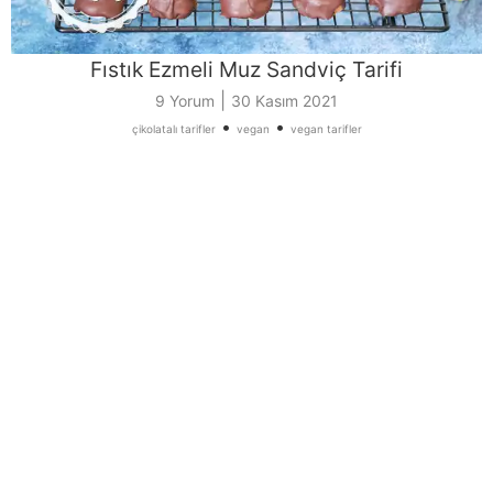
Fıstık Ezmeli Muz Sandviç Tarifi
|
9 Yorum
30 Kasım 2021
•
•
çikolatalı tarifler
vegan
vegan tarifler