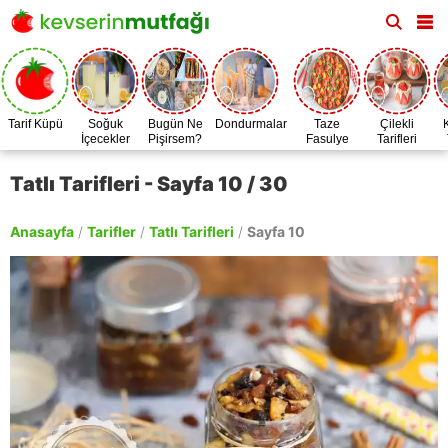
Tarif Küpü
Soğuk
Bugün Ne
Dondurmalar
Taze
Çilekli
İçecekler
Pişirsem?
Fasulye
Tarifleri
Zamanı
Tatlı Tarifleri - Sayfa 10 / 30
Anasayfa
/
Tarifler
/
Tatlı Tarifleri
/
Sayfa 10