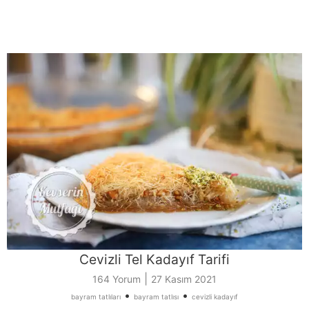
Cevizli Tel Kadayıf Tarifi
|
164 Yorum
27 Kasım 2021
•
•
bayram tatlıları
bayram tatlısı
cevizli kadayıf