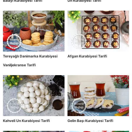
Balayı Kurabiyesi Tarifi
Un Kurabiyesi Tarifi
Tereyağlı Danimarka Kurabiyesi
Afgan Kurabiyesi Tarifi
Vaniljekranse Tarifi
Kahveli Un Kurabiyesi Tarifi
Gelin Başı Kurabiyesi Tarifi