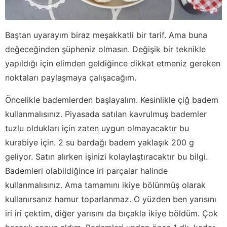
Baştan uyarayım biraz meşakkatli bir tarif. Ama buna
değeceğinden şüpheniz olmasın. Değişik bir teknikle
yapıldığı için elimden geldiğince dikkat etmeniz gereken
noktaları paylaşmaya çalışacağım.
Öncelikle bademlerden başlayalım. Kesinlikle çiğ badem
kullanmalısınız. Piyasada satılan kavrulmuş bademler
tuzlu oldukları için zaten uygun olmayacaktır bu
kurabiye için. 2 su bardağı badem yaklaşık 200 g
geliyor. Satın alırken işinizi kolaylaştıracaktır bu bilgi.
Bademleri olabildiğince iri parçalar halinde
kullanmalısınız. Ama tamamını ikiye bölünmüş olarak
kullanırsanız hamur toparlanmaz. O yüzden ben yarısını
iri iri çektim, diğer yarısını da bıçakla ikiye böldüm. Çok