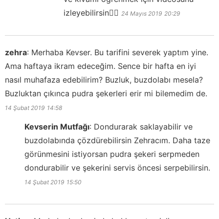
izleyebilirsin👍🏻
24 Mayıs 2019
20:29
zehra
:
Merhaba Kevser. Bu tarifini severek yaptım yine.
Ama haftaya ikram edeceğim. Sence bir hafta en iyi
nasıl muhafaza edebilirim? Buzluk, buzdolabı mesela?
Buzluktan çıkınca pudra şekerleri erir mi bilemedim de.
14 Şubat 2019
14:58
Kevserin Mutfağı
:
Dondurarak saklayabilir ve
buzdolabında çözdürebilirsin Zehracım. Daha taze
görünmesini istiyorsan pudra şekeri serpmeden
dondurabilir ve şekerini servis öncesi serpebilirsin.
14 Şubat 2019
15:50