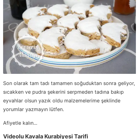
Son olarak tam tadı tamamen soğuduktan sonra geliyor,
sıcakken ve pudra şekerini serpmeden tadına bakıp
eyvahlar olsun yazık oldu malzemelerime şeklinde
yorumlar yazmayın lütfen.
Afiyetle kalın...
Videolu Kavala Kurabiyesi Tarifi