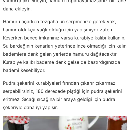
yumurta akı ekleyin, hamuru toparlayamazsanız bir tane
daha ekleyin.
Hamuru açarken tezgaha un serpmenize gerek yok,
hamur oldukça yağlı olduğu için yapışmıyor zaten.
Keserken bence imkanınız varsa kurabiye kalıbı kullanın.
Su bardağının kenarları yeterince ince olmadığı için kalın
bademlere denk gelen yerlerde hamuru dağıtacaktır.
Kurabiye kalıbı bademe denk gelse de bastırdığınızda
bademi kesebiliyor.
Pudra şekerini kurabiyeleri fırından çıkarır çıkarmaz
serpebilirsiniz, 180 derecede piştiği için pudra şekerini
eritmez. Sıcağı sıcağına bir araya geldiği için pudra
şekeriyle daha iyi yapışır.