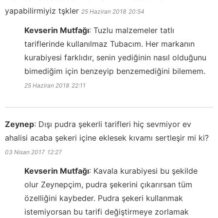
yapabilirmiyiz tşkler
25 Haziran 2018
20:54
Kevserin Mutfağı
:
Tuzlu malzemeler tatlı
tariflerinde kullanılmaz Tubacım. Her markanın
kurabiyesi farklıdır, senin yediğinin nasıl olduğunu
bimediğim için benzeyip benzemediğini bilemem.
25 Haziran 2018
22:11
Zeynep
:
Dışı pudra şekerli tarifleri hiç sevmiyor ev
ahalisi acaba şekeri içine eklesek kıvamı sertleşir mi ki?
03 Nisan 2017
12:27
Kevserin Mutfağı
:
Kavala kurabiyesi bu şekilde
olur Zeynepçim, pudra şekerini çıkarırsan tüm
özelliğini kaybeder. Pudra şekeri kullanmak
istemiyorsan bu tarifi değiştirmeye zorlamak