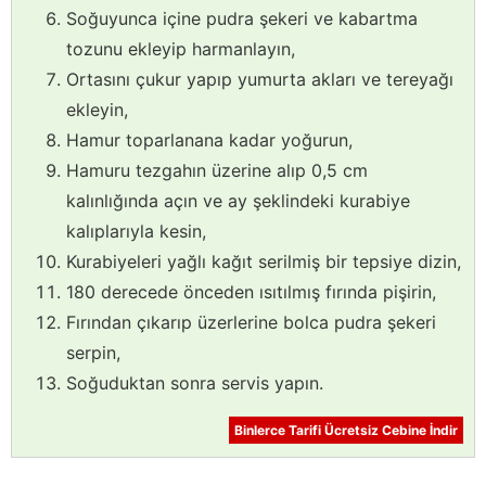
Soğuyunca içine pudra şekeri ve kabartma
tozunu ekleyip harmanlayın,
Ortasını çukur yapıp yumurta akları ve tereyağı
ekleyin,
Hamur toparlanana kadar yoğurun,
Hamuru tezgahın üzerine alıp 0,5 cm
kalınlığında açın ve ay şeklindeki kurabiye
kalıplarıyla kesin,
Kurabiyeleri yağlı kağıt serilmiş bir tepsiye dizin,
180 derecede önceden ısıtılmış fırında pişirin,
Fırından çıkarıp üzerlerine bolca pudra şekeri
serpin,
Soğuduktan sonra servis yapın.
Binlerce Tarifi Ücretsiz Cebine İndir