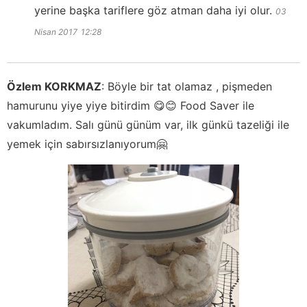
yerine başka tariflere göz atman daha iyi olur.
03
Nisan 2017
12:28
Özlem KORKMAZ
:
Böyle bir tat olamaz , pişmeden
hamurunu yiye yiye bitirdim 😋😊 Food Saver ile
vakumladım. Salı günü günüm var, ilk günkü tazeliği ile
yemek için sabırsızlanıyorum🤗