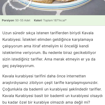
Porsiyon
: 50-55 Adet
Kalori
: Toplam 1871kcal*
Uzun süredir sıkça istenen tariflerden biriydi Kavala
Kurabiyesi. İstekleri elimden geldiğince karşılamaya
çalışıyorum ama itiraf etmeliyim ki önceliği kendi
isteklerime veriyorum. Bu nedenle biraz gecikebiliyor
sizin istediğiniz tarifler. Ama merak etmeyin er ya da
geç paylaşıyorum.
Kavala kurabiyesi tarifini daha önce internetten
araştırdıysanız zibilyon çeşit tarifle karşılaşmışsınızdır.
Çoğunlukla da bademli un kurabiyesi şeklindedir tarifler.
Kavala Kurabiyesi basit bir bademli un kurabiyesi olsaydı
bu kadar özel bir kurabiye olmazdı ama değil mi?