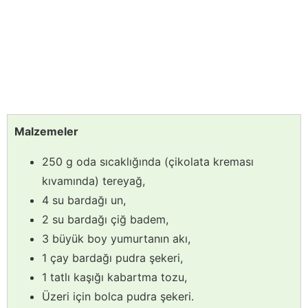
Malzemeler
250 g oda sıcaklığında (çikolata kreması
kıvamında) tereyağ,
4 su bardağı un,
2 su bardağı çiğ badem,
3 büyük boy yumurtanın akı,
1 çay bardağı pudra şekeri,
1 tatlı kaşığı kabartma tozu,
Üzeri için bolca pudra şekeri.