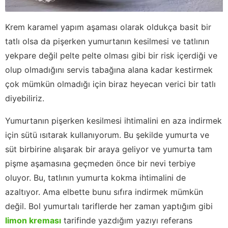
Krem karamel yapım aşaması olarak oldukça basit bir
tatlı olsa da pişerken yumurtanın kesilmesi ve tatlının
yekpare değil pelte pelte olması gibi bir risk içerdiği ve
olup olmadığını servis tabağına alana kadar kestirmek
çok mümkün olmadığı için biraz heyecan verici bir tatlı
diyebiliriz.
Yumurtanın pişerken kesilmesi ihtimalini en aza indirmek
için sütü ısıtarak kullanıyorum. Bu şekilde yumurta ve
süt birbirine alışarak bir araya geliyor ve yumurta tam
pişme aşamasına geçmeden önce bir nevi terbiye
oluyor. Bu, tatlının yumurta kokma ihtimalini de
azaltıyor. Ama elbette bunu sıfıra indirmek mümkün
değil. Bol yumurtalı tariflerde her zaman yaptığım gibi
limon kreması
tarifinde yazdığım yazıyı referans