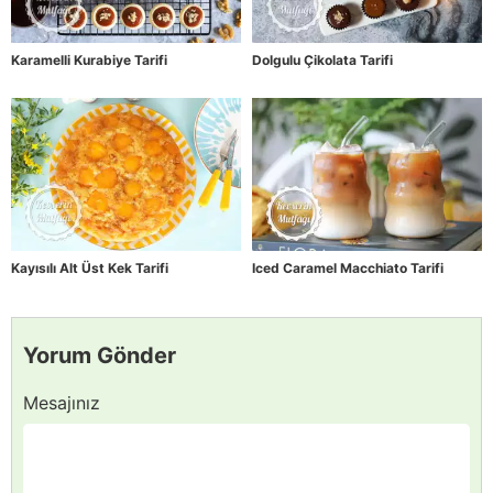
Karamelli Kurabiye Tarifi
Dolgulu Çikolata Tarifi
Kayısılı Alt Üst Kek Tarifi
Iced Caramel Macchiato Tarifi
Yorum Gönder
Mesajınız