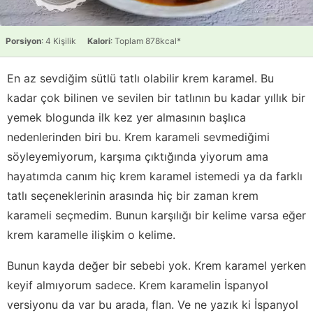
Porsiyon
: 4 Kişilik
Kalori
: Toplam 878kcal*
En az sevdiğim sütlü tatlı olabilir krem karamel. Bu
kadar çok bilinen ve sevilen bir tatlının bu kadar yıllık bir
yemek blogunda ilk kez yer almasının başlıca
nedenlerinden biri bu. Krem karameli sevmediğimi
söyleyemiyorum, karşıma çıktığında yiyorum ama
hayatımda canım hiç krem karamel istemedi ya da farklı
tatlı seçeneklerinin arasında hiç bir zaman krem
karameli seçmedim. Bunun karşılığı bir kelime varsa eğer
krem karamelle ilişkim o kelime.
Bunun kayda değer bir sebebi yok. Krem karamel yerken
keyif almıyorum sadece. Krem karamelin İspanyol
versiyonu da var bu arada, flan. Ve ne yazık ki İspanyol