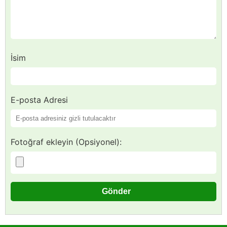
İsim
E-posta Adresi
Fotoğraf ekleyin (Opsiyonel):