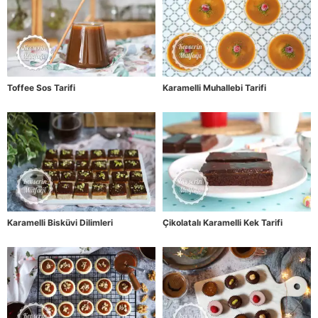
Toffee Sos Tarifi
Karamelli Muhallebi Tarifi
Karamelli Bisküvi Dilimleri
Çikolatalı Karamelli Kek Tarifi