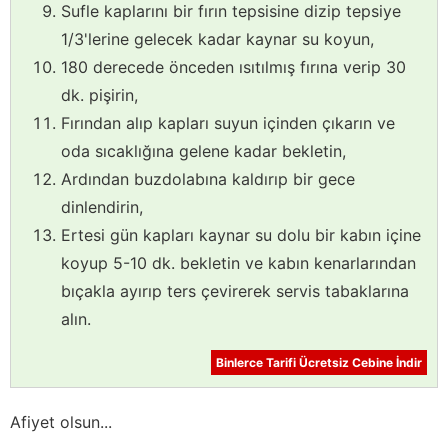
Sufle kaplarını bir fırın tepsisine dizip tepsiye
1/3'lerine gelecek kadar kaynar su koyun,
180 derecede önceden ısıtılmış fırına verip 30
dk. pişirin,
Fırından alıp kapları suyun içinden çıkarın ve
oda sıcaklığına gelene kadar bekletin,
Ardından buzdolabına kaldırıp bir gece
dinlendirin,
Ertesi gün kapları kaynar su dolu bir kabın içine
koyup 5-10 dk. bekletin ve kabın kenarlarından
bıçakla ayırıp ters çevirerek servis tabaklarına
alın.
Binlerce Tarifi Ücretsiz Cebine İndir
Afiyet olsun...