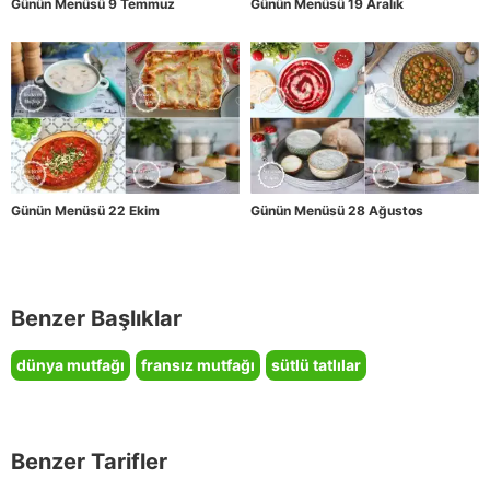
Günün Menüsü 9 Temmuz
Günün Menüsü 19 Aralık
Günün Menüsü 22 Ekim
Günün Menüsü 28 Ağustos
Benzer Başlıklar
dünya mutfağı
fransız mutfağı
sütlü tatlılar
Benzer Tarifler