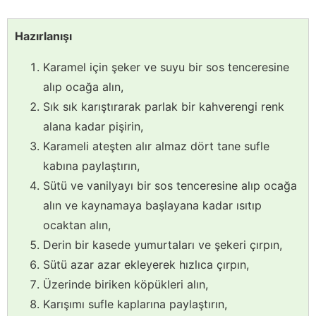
Hazırlanışı
Karamel için şeker ve suyu bir sos tenceresine
alıp ocağa alın,
Sık sık karıştırarak parlak bir kahverengi renk
alana kadar pişirin,
Karameli ateşten alır almaz dört tane sufle
kabına paylaştırın,
Sütü ve vanilyayı bir sos tenceresine alıp ocağa
alın ve kaynamaya başlayana kadar ısıtıp
ocaktan alın,
Derin bir kasede yumurtaları ve şekeri çırpın,
Sütü azar azar ekleyerek hızlıca çırpın,
Üzerinde biriken köpükleri alın,
Karışımı sufle kaplarına paylaştırın,