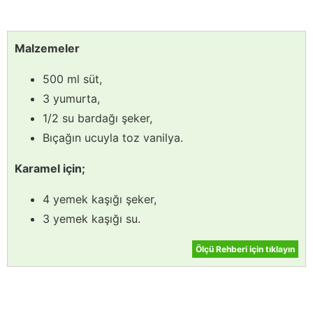
Malzemeler
500 ml süt,
3 yumurta,
1/2 su bardağı şeker,
Bıçağın ucuyla toz vanilya.
Karamel için;
4 yemek kaşığı şeker,
3 yemek kaşığı su.
Ölçü Rehberi için tıklayın