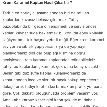
Krem Karamel Kaptan Nasıl Çıkartılır?
Tarifin en zorlayıcı aşamalarından biri de tatlıları
kaplardan kazasız belasız çıkarmak. Tatlıyı
buzdolabında bir gece dinlendirmek ve servis öncesi
kapları kaynar suda bekletmek bu konuda epey kolaylık
sağlıyor ama tek başına yeterli değil. Eğer krem karamel
seviyor ve sık sık yapıyorsanız ya da yapmayı
planlıyorsanız dibi dar olup ağı kısmına doğru
genişleyen krem karamel kaplarından edinebilirsiniz.
tatlıyı bu kaplardan çıkarmak çok daha kolay olacaktır.
Benim gibi düz sufle kapları kullanıyorsanız da
kenarlarından ince ve sivri bir bıçak sokup çepeçevre
dolaştırarak tatlıyı kaptan kurtarmak en pratik yol bana
göre. Çok dikkatli olduğunuzda problem yaşanmıyor.
Ama kaba karpuz keser gibi kaba şekilde müdahale
ederseniz kenarlarında parçalanmalar yaşanabilir. Sonuç