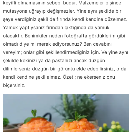
keyifli olmamasının sebebi budur. Malzemeler pişince
mutasyona uğrayıp değişmezler. Yine aynı şekilde bir
şeye verdiğiniz şekil de fırında kendi kendine düzelmez.
Yamuk yaptıysanız fırından çıktığında da yamuk
olacaktır. Benimkiler neden fotoğrafta gördüklerim gibi
olmadı diye mi merak ediyorsunuz? Ben cevabını
vereyim; onlar gibi şekillendirmediğiniz için. Ve yine aynı
şekilde kekinizi ya da pastanızı ancak düzgün
dilimlerseniz düzgün bir görüntü elde edebilirsiniz, o da
kendi kendine şekil almaz. Özeti; ne ekerseniz onu
biçersiniz.