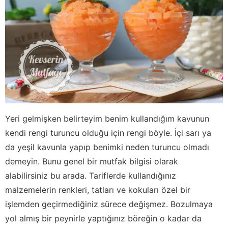
Yeri gelmişken belirteyim benim kullandığım kavunun
kendi rengi turuncu olduğu için rengi böyle. İçi sarı ya
da yeşil kavunla yapıp benimki neden turuncu olmadı
demeyin. Bunu genel bir mutfak bilgisi olarak
alabilirsiniz bu arada. Tariflerde kullandığınız
malzemelerin renkleri, tatları ve kokuları özel bir
işlemden geçirmediğiniz sürece değişmez. Bozulmaya
yol almış bir peynirle yaptığınız böreğin o kadar da