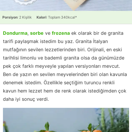
Porsiyon
: 2 Kişilik
Kalori
: Toplam 340kcal*
Dondurma
,
sorbe
ve
frozena
ek olarak bir de granita
tarifi paylaşmak istedim bu yaz. Granita İtalyan
mutfağının sevilen lezzetlerinden biri. Orijinali, en eski
tarihlisi limonlu ve bademli granita olsa da günümüzde
pek çok farklı meyveyle yapılan versiyonları mevcut.
Ben de yazın en sevilen meyvelerinden biri olan kavunla
denemek istedim. Özellikle seçtiğim turuncu renkli
kavun hem lezzet hem de renk olarak istediğimden çok
daha iyi sonuç verdi.