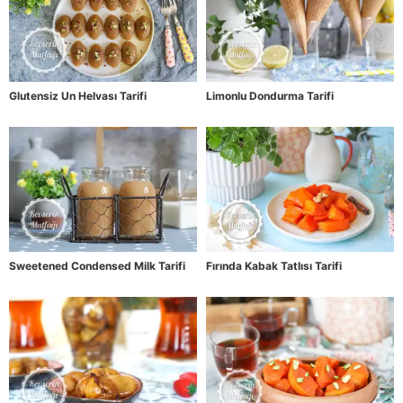
Glutensiz Un Helvası Tarifi
Limonlu Dondurma Tarifi
Sweetened Condensed Milk Tarifi
Fırında Kabak Tatlısı Tarifi