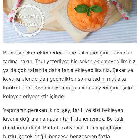
Birincisi şeker eklemeden önce kullanacağınız kavunun
tadına bakın. Tadı yeterliyse hiç şeker eklemeyebilirsiniz
ya da çok tatsızda daha fazla ekleyebilirsiniz. Şeker ve
kavunu blenderdan geçirdikten sonra tadını mutlaka
kontrol edin. Kıvamı sıvı olduğu için ekleyeceğiniz şeker
kolayca eriyecektir içinde.
Yapmanız gereken ikinci şey, tarifi ve sizi bekleyen
kıvamı doğru anlamadan tarifi denememek. Bu tatlı
dondurma değil. Bu tatlı kahvecilerden alıp içtiğiniz
buzlu içecek değil. benzese benzese en fazla