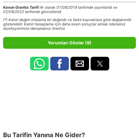
Kavun Granita Tarifi
ilk olarak 07/08/2019 tarihinde yayınlandı ve
02/08/2022 tarihinde güncellendi.
(*) Kalori değeri ortalama bir değerdir ve farklı kaynaklara göre değişkenlik
gösterebilir. Kalori hesaplama için daha kesin sonuçlar almak isterseniz
diyetisyeninize danışmanızı öneririz.
Yorumları Göster (9)
Bu Tarifin Yanına Ne Gider?