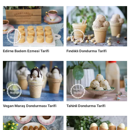
Edirne Badem Ezmesi Tarifi
Fındıklı Dondurma Tarifi
Vegan Maraş Dondurması Tarifi
Tahinli Dondurma Tarifi