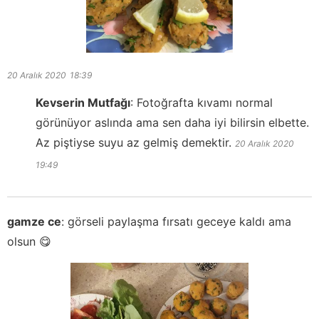
20 Aralık 2020
18:39
Kevserin Mutfağı
:
Fotoğrafta kıvamı normal
görünüyor aslında ama sen daha iyi bilirsin elbette.
Az piştiyse suyu az gelmiş demektir.
20 Aralık 2020
19:49
gamze ce
:
görseli paylaşma fırsatı geceye kaldı ama
olsun 😋