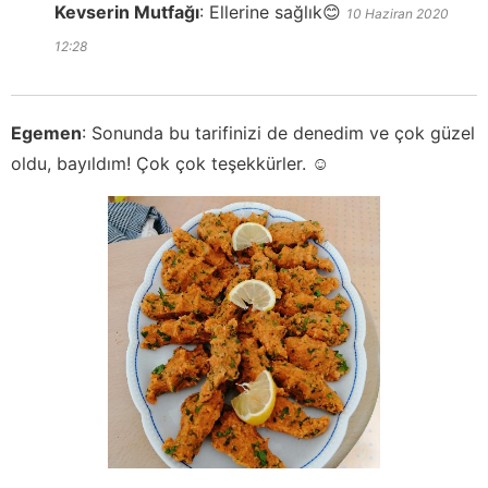
Kevserin Mutfağı
:
Ellerine sağlık😊
10 Haziran 2020
12:28
Egemen
:
Sonunda bu tarifinizi de denedim ve çok güzel
oldu, bayıldım! Çok çok teşekkürler. ☺️