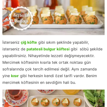
İsterseniz
çiğ köfte
gibi sıkım şeklinde yapabilir,
isterseniz de
patatesli bulgur köftesi
gibi söbü şekilde
yapabilirsiniz. Nihayetinde lezzeti değişmeyecektir.
Mercimek köftesinin kısırla tek ortak noktası gün
sofralarında çok tercih edilmesi değil. Aynı zamanda
yine
kısır
gibi herkesin kendi özel tarifi vardır. Benim
mercimek köftesinin en sevdiğim hali bu.