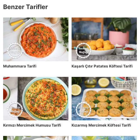
Benzer Tarifler
Muhammara Tarifi
Kaşarlı Çıtır Patates Köftesi Tarifi
Kırmızı Mercimek Humusu Tarifi
Kızarmış Mercimek Köftesi Tarifi