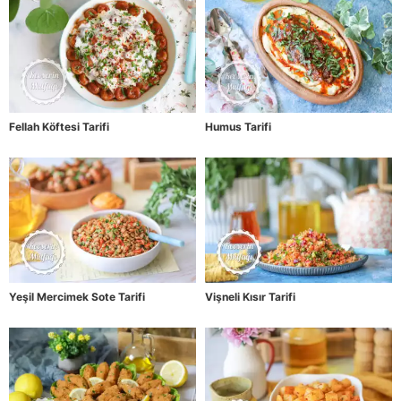
Fellah Köftesi Tarifi
Humus Tarifi
Yeşil Mercimek Sote Tarifi
Vişneli Kısır Tarifi