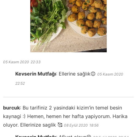
05 Kasım 2020
22:33
Kevserin Mutfağı
:
Ellerine sağlık😊
05 Kasım 2020
22:52
burcuk
:
Bu tarifiniz 2 yasindaki kizim’in temel besin
kaynagi :) Hemen, hemen her hafta yapiyorum. Harika
oluyor. Ellerinize saglik 🥰
08 Eylül 2020
18:56