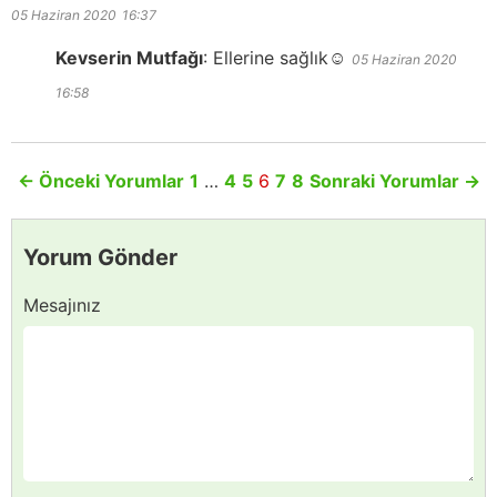
05 Haziran 2020
16:37
Kevserin Mutfağı
:
Ellerine sağlık☺️
05 Haziran 2020
16:58
←
Önceki Yorumlar
1
…
4
5
6
7
8
Sonraki Yorumlar
→
Yorum Gönder
Mesajınız