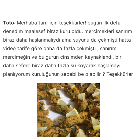
Toto
:
Merhaba tarif için teşekkürler! bugün ilk defa
denedim maalesef biraz kuru oldu. mercimekleri sanırım
biraz daha haşlanmalıydı ama suyunu da çekmişti hatta
video tarife göre daha da fazla çekmişti , sanırım
mercimeğin ve bulgurun cinsimden kaynaklandı. bir
daha sefere biraz daha fazla su koyarak haşlamayı
planlıyorum kuruluğunun sebebi be olabilir ? Teşekkürler