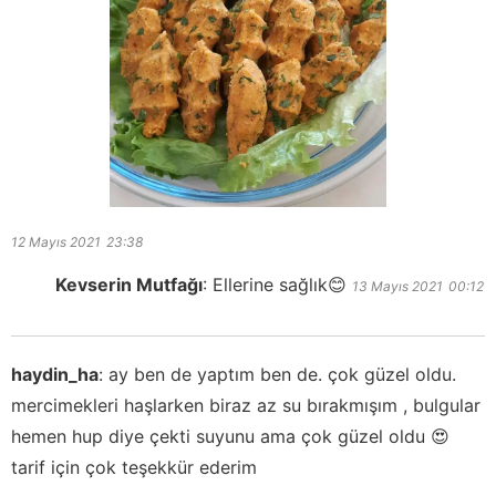
12 Mayıs 2021
23:38
Kevserin Mutfağı
:
Ellerine sağlık😊
13 Mayıs 2021
00:12
haydin_ha
:
ay ben de yaptım ben de. çok güzel oldu.
mercimekleri haşlarken biraz az su bırakmışım , bulgular
hemen hup diye çekti suyunu ama çok güzel oldu 😍
tarif için çok teşekkür ederim