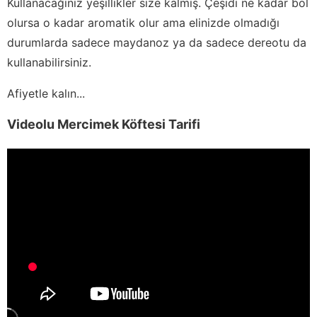
Kullanacağınız yeşillikler size kalmış. Çeşidi ne kadar bol
olursa o kadar aromatik olur ama elinizde olmadığı
durumlarda sadece maydanoz ya da sadece dereotu da
kullanabilirsiniz.
Afiyetle kalın...
Videolu Mercimek Köftesi Tarifi