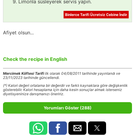
Limonla süsleyerek servis yapın.
Binlerce Tarifi Ücretsiz Cebine İndir
Afiyet olsun...
Check the recipe in English
Mercimek Köftesi Tarifi
ilk olarak 04/08/2011 tarihinde yayınlandı ve
23/11/2023 tarihinde güncellendi.
(*) Kalori değeri ortalama bir değerdir ve farklı kaynaklara göre değişkenlik
gösterebilir. Kalori hesaplama için daha kesin sonuçlar almak isterseniz
diyetisyeninize danışmanızı öneririz.
Yorumları Göster (288)