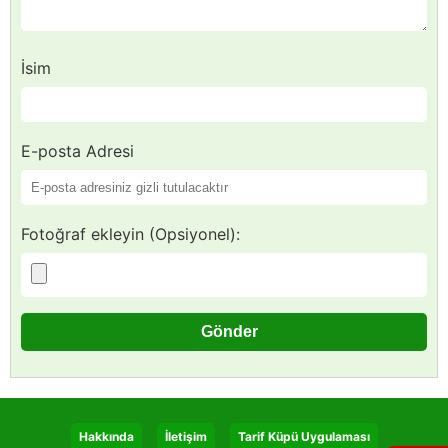
İsim
E-posta Adresi
Fotoğraf ekleyin (Opsiyonel):
Hakkında
İletişim
Tarif Küpü Uygulaması