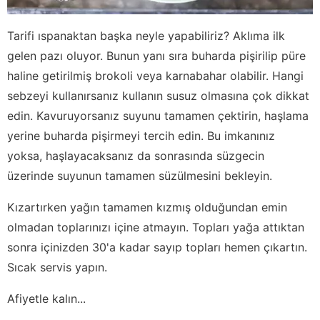
Tarifi ıspanaktan başka neyle yapabiliriz? Aklıma ilk
gelen pazı oluyor. Bunun yanı sıra buharda pişirilip püre
haline getirilmiş brokoli veya karnabahar olabilir. Hangi
sebzeyi kullanırsanız kullanın susuz olmasına çok dikkat
edin. Kavuruyorsanız suyunu tamamen çektirin, haşlama
yerine buharda pişirmeyi tercih edin. Bu imkanınız
yoksa, haşlayacaksanız da sonrasında süzgecin
üzerinde suyunun tamamen süzülmesini bekleyin.
Kızartırken yağın tamamen kızmış olduğundan emin
olmadan toplarınızı içine atmayın. Topları yağa attıktan
sonra içinizden 30'a kadar sayıp topları hemen çıkartın.
Sıcak servis yapın.
Afiyetle kalın...