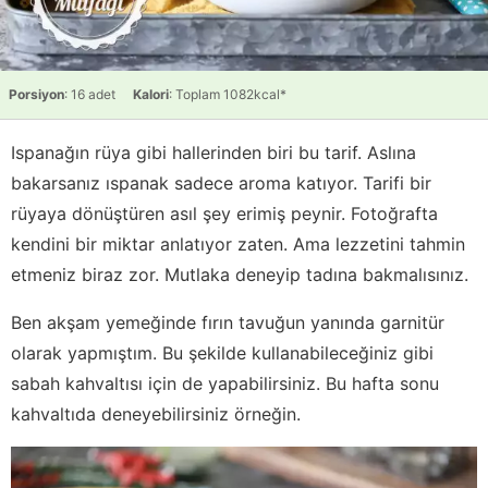
Porsiyon
: 16 adet
Kalori
: Toplam 1082kcal*
Ispanağın rüya gibi hallerinden biri bu tarif. Aslına
bakarsanız ıspanak sadece aroma katıyor. Tarifi bir
rüyaya dönüştüren asıl şey erimiş peynir. Fotoğrafta
kendini bir miktar anlatıyor zaten. Ama lezzetini tahmin
etmeniz biraz zor. Mutlaka deneyip tadına bakmalısınız.
Ben akşam yemeğinde fırın tavuğun yanında garnitür
olarak yapmıştım. Bu şekilde kullanabileceğiniz gibi
sabah kahvaltısı için de yapabilirsiniz. Bu hafta sonu
kahvaltıda deneyebilirsiniz örneğin.