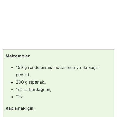
Malzemeler
150 g rendelenmiş mozzarella ya da kaşar
peyniri,
200 g ıspanak,,
1/2 su bardağı un,
Tuz.
Kaplamak için;