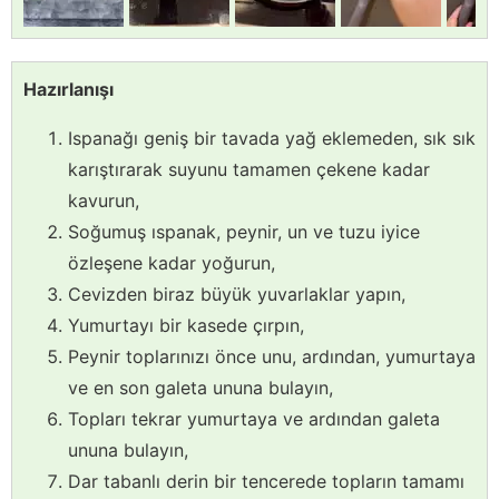
Hazırlanışı
Ispanağı geniş bir tavada yağ eklemeden, sık sık
karıştırarak suyunu tamamen çekene kadar
kavurun,
Soğumuş ıspanak, peynir, un ve tuzu iyice
özleşene kadar yoğurun,
Cevizden biraz büyük yuvarlaklar yapın,
Yumurtayı bir kasede çırpın,
Peynir toplarınızı önce unu, ardından, yumurtaya
ve en son galeta ununa bulayın,
Topları tekrar yumurtaya ve ardından galeta
ununa bulayın,
Dar tabanlı derin bir tencerede topların tamamı