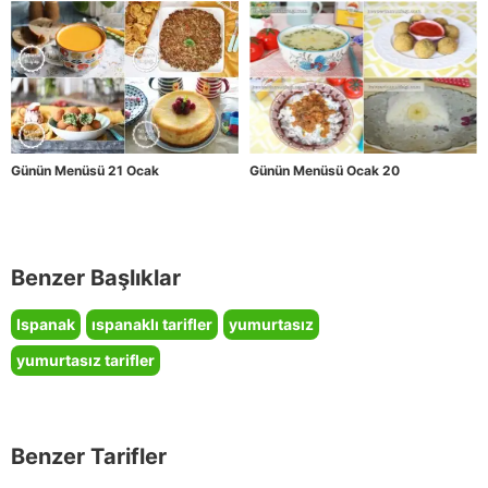
Günün Menüsü 21 Ocak
Günün Menüsü Ocak 20
Benzer Başlıklar
Ispanak
ıspanaklı tarifler
yumurtasız
yumurtasız tarifler
Benzer Tarifler