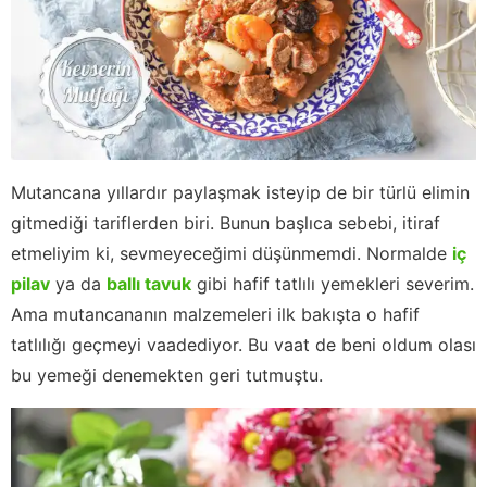
Mutancana yıllardır paylaşmak isteyip de bir türlü elimin
gitmediği tariflerden biri. Bunun başlıca sebebi, itiraf
etmeliyim ki, sevmeyeceğimi düşünmemdi. Normalde
iç
pilav
ya da
ballı tavuk
gibi hafif tatlılı yemekleri severim.
Ama mutancananın malzemeleri ilk bakışta o hafif
tatlılığı geçmeyi vaadediyor. Bu vaat de beni oldum olası
bu yemeği denemekten geri tutmuştu.