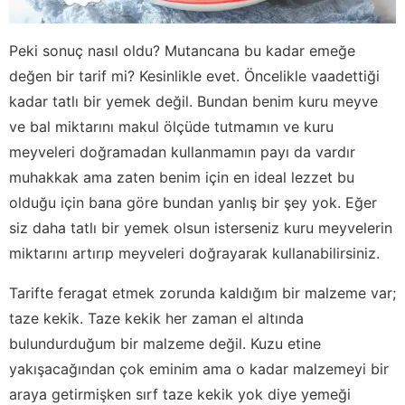
Peki sonuç nasıl oldu? Mutancana bu kadar emeğe
değen bir tarif mi? Kesinlikle evet. Öncelikle vaadettiği
kadar tatlı bir yemek değil. Bundan benim kuru meyve
ve bal miktarını makul ölçüde tutmamın ve kuru
meyveleri doğramadan kullanmamın payı da vardır
muhakkak ama zaten benim için en ideal lezzet bu
olduğu için bana göre bundan yanlış bir şey yok. Eğer
siz daha tatlı bir yemek olsun isterseniz kuru meyvelerin
miktarını artırıp meyveleri doğrayarak kullanabilirsiniz.
Tarifte feragat etmek zorunda kaldığım bir malzeme var;
taze kekik. Taze kekik her zaman el altında
bulundurduğum bir malzeme değil. Kuzu etine
yakışacağından çok eminim ama o kadar malzemeyi bir
araya getirmişken sırf taze kekik yok diye yemeği