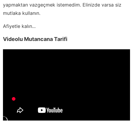
yapmaktan vazgeçmek istemedim. Elinizde varsa siz
mutlaka kullanın.
Afiyetle kalın...
Videolu Mutancana Tarifi