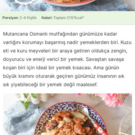
Porsiyon
: 2-4 Kişilik
Kalori
: Toplam 3157kcal*
Mutancana Osmanlı mutfağından günümüze kadar
varlığını korumayı başarmış nadir yemeklerden biri. Kuzu
eti ve kuru meyveleri bir araya getiren oldukça zengin,
doyurucu ve enerji verici bir yemek. Savaştan savaşa
koşan biri için ideal bir yemek kısacası. Ama günün
büyük kısmını oturarak geçiren günümüz insanının sık
sık yiyebileceği bir yemek değil maalesef.