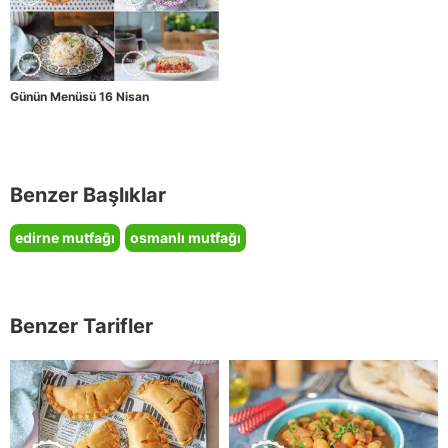
Günün Menüsü 16 Nisan
Benzer Başlıklar
edirne mutfağı
osmanlı mutfağı
Benzer Tarifler