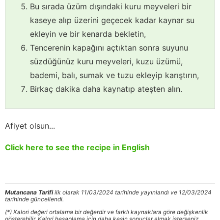
Bu sırada üzüm dışındaki kuru meyveleri bir
kaseye alıp üzerini geçecek kadar kaynar su
ekleyin ve bir kenarda bekletin,
Tencerenin kapağını açtıktan sonra suyunu
süzdüğünüz kuru meyveleri, kuzu üzümü,
bademi, balı, sumak ve tuzu ekleyip karıştırın,
Birkaç dakika daha kaynatıp ateşten alın.
Afiyet olsun...
Click here to see the recipe in English
Mutancana Tarifi
ilk olarak 11/03/2024 tarihinde yayınlandı ve 12/03/2024
tarihinde güncellendi.
(*) Kalori değeri ortalama bir değerdir ve farklı kaynaklara göre değişkenlik
gösterebilir. Kalori hesaplama için daha kesin sonuçlar almak isterseniz