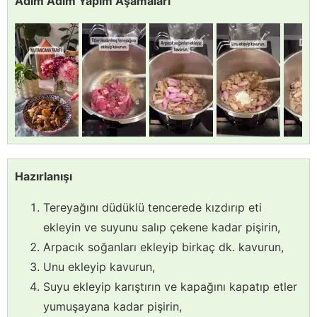
Adım Adım Yapım Aşamaları
Hazırlanışı
Tereyağını düdüklü tencerede kızdırıp eti
ekleyin ve suyunu salıp çekene kadar pişirin,
Arpacık soğanları ekleyip birkaç dk. kavurun,
Unu ekleyip kavurun,
Suyu ekleyip karıştırın ve kapağını kapatıp etler
yumuşayana kadar pişirin,