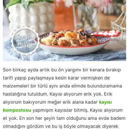
Son birkaç ayda artık bu ön yargımı bir kenara bırakıp
tarifi yapıp paylaşmaya kesin karar vermişken de
malzemeleri bir türlü aynı anda elimde bulunduramama
hastalığına tutuldum. Kayısı alıyorum erik yok. Erik
alıyorum bakıyorum meğer erik alana kadar
kayısı
kompostosu
yapmışım kayısılar bitmiş. Kayısı alıyorum
et yok. En son her şeyin tam olduğunu ama evde badem
olmadığını gördüm ve bu iş böyle olmayacak diyerek