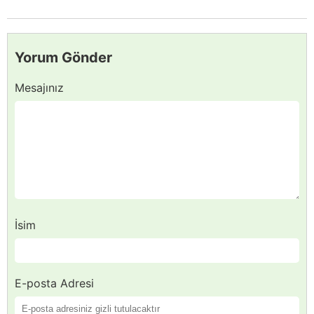
Yorum Gönder
Mesajınız
İsim
E-posta Adresi