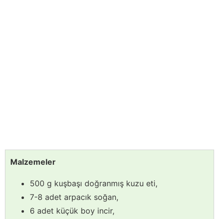
Malzemeler
500 g kuşbaşı doğranmış kuzu eti,
7-8 adet arpacık soğan,
6 adet küçük boy incir,