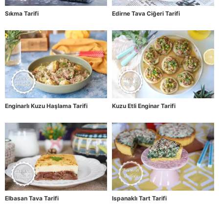
Sıkma Tarifi
Edirne Tava Ciğeri Tarifi
Enginarlı Kuzu Haşlama Tarifi
Kuzu Etli Enginar Tarifi
Elbasan Tava Tarifi
Ispanaklı Tart Tarifi