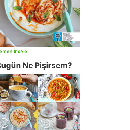
emen İncele
Bugün Ne Pişirsem?