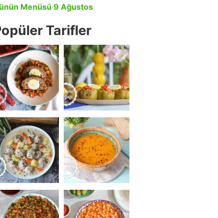
ünün Menüsü 9 Ağustos
opüler Tarifler