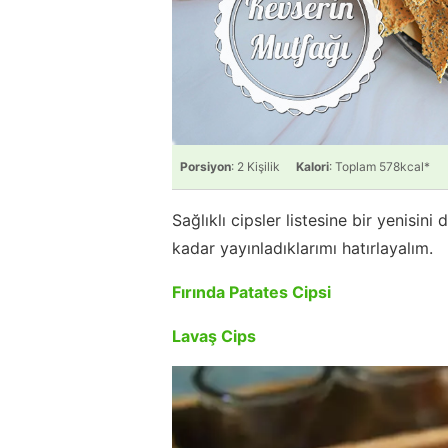
Porsiyon
: 2 Kişilik
Kalori
: Toplam 578kcal*
Sağlıklı cipsler listesine bir yenisi
kadar yayınladıklarımı hatırlayalım.
Fırında Patates Cipsi
Lavaş Cips