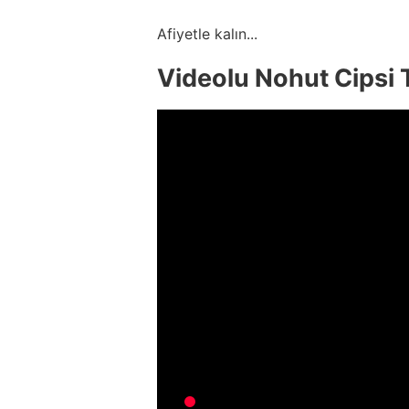
Afiyetle kalın...
Videolu Nohut Cipsi T