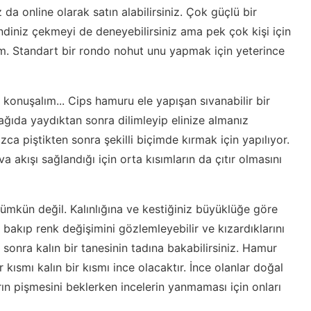
a online olarak satın alabilirsiniz. Çok güçlü bir
iniz çekmeyi de deneyebilirsiniz ama pek çok kişi için
 Standart bir rondo nohut unu yapmak için yeterince
 konuşalım... Cips hamuru ele yapışan sıvanabilir bir
ğıda yaydıktan sonra dilimleyip elinize almanız
ca piştikten sonra şekilli biçimde kırmak için yapılıyor.
 akışı sağlandığı için orta kısımların da çıtır olmasını
ümkün değil. Kalınlığına ve kestiğiniz büyüklüğe göre
bakıp renk değişimini gözlemleyebilir ve kızardıklarını
sonra kalın bir tanesinin tadına bakabilirsiniz. Hamur
 kısmı kalın bir kısmı ince olacaktır. İnce olanlar doğal
rın pişmesini beklerken incelerin yanmaması için onları