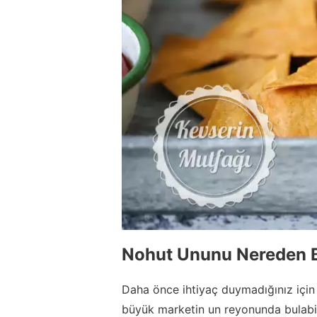
Nohut Ununu Nereden 
Daha önce ihtiyaç duymadığınız için
büyük marketin un reyonunda bulabilirs