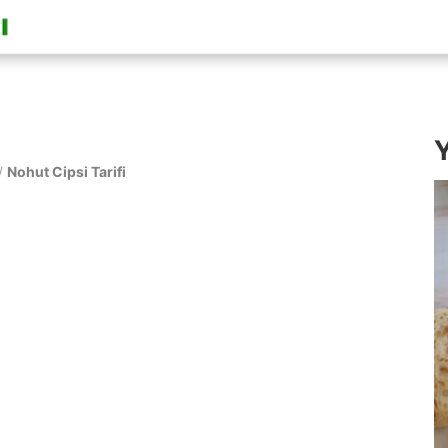
Y
/
Nohut Cipsi Tarifi