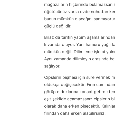
mağazaların hiçbirinde bulamazsanız d
öğütücünüz varsa evde nohuttan kend
bunun mümkün olacağını sanmıyorum.
güçlü değildir.
Biraz da tarifin yapım aşamalarından
kıvamda oluyor. Yani hamuru yağlı ka
mümkün değil. Dilimleme işlemi yalnız
Aynı zamanda dilimleyin arasında hava
sağlıyor.
Cipslerin pişmesi için süre vermek m
oldukça değişecektir. Fırın camından 
görüp olduklarına kanaat getirdikten 
eşit şekilde açamazsanız cipslerin bir
olarak daha erken pişecektir. Kalınla
fırından daha erken alabilirsiniz.