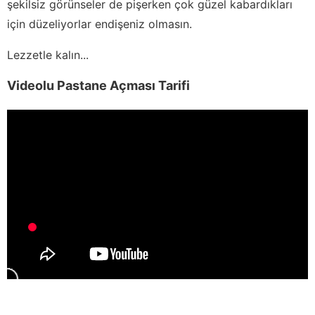
şekilsiz görünseler de pişerken çok güzel kabardıkları
için düzeliyorlar endişeniz olmasın.
Lezzetle kalın...
Videolu Pastane Açması Tarifi