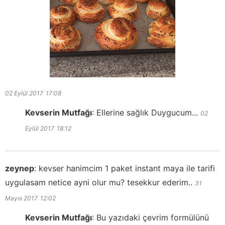
02 Eylül 2017
17:08
Kevserin Mutfağı
:
Ellerine sağlık Duygucum...
02
Eylül 2017
18:12
zeynep
:
kevser hanimcim 1 paket instant maya ile tarifi
uygulasam netice ayni olur mu? tesekkur ederim..
31
Mayıs 2017
12:02
Kevserin Mutfağı
:
Bu yazıdaki çevrim formülünü