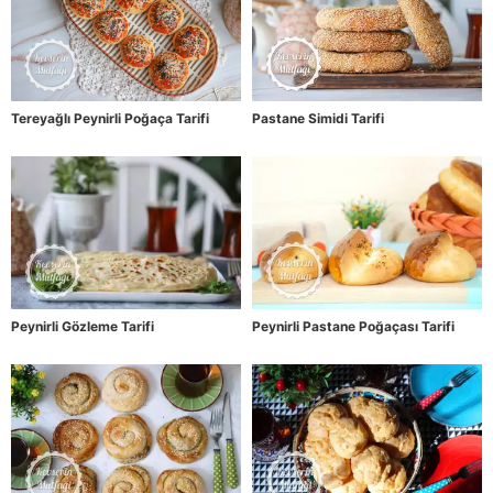
Tereyağlı Peynirli Poğaça Tarifi
Pastane Simidi Tarifi
Peynirli Gözleme Tarifi
Peynirli Pastane Poğaçası Tarifi