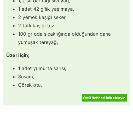
1/2 su bardağı sıvı yağ,
1 adet 42 g'lık yaş maya,
2 yemek kaşığı şeker,
2 tatlı kaşığı tuz,
100 gr oda sıcaklığında olduğundan daha
yumuşak tereyağ,
Üzeri için;
1 adet yumurta sarısı,
Susam,
Çörek otu.
Ölçü Rehberi için tıklayın