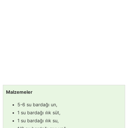
Malzemeler
5-6 su bardağı un,
1 su bardağı ılık süt,
1 su bardağı ılık su,