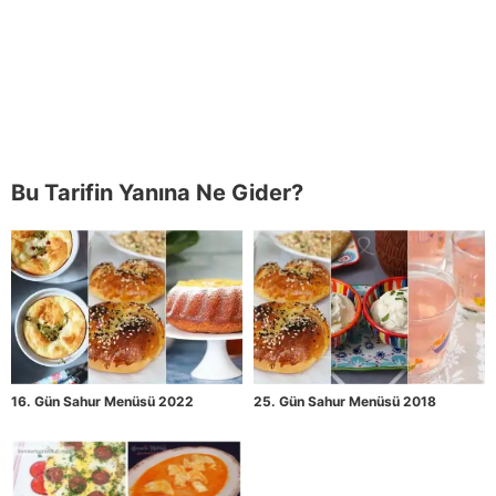
Bu Tarifin Yanına Ne Gider?
16. Gün Sahur Menüsü 2022
25. Gün Sahur Menüsü 2018