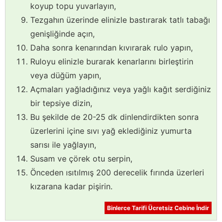
koyup topu yuvarlayın,
Tezgahın üzerinde elinizle bastırarak tatlı tabağı
genişliğinde açın,
Daha sonra kenarından kıvırarak rulo yapın,
Ruloyu elinizle burarak kenarlarını birleştirin
veya düğüm yapın,
Açmaları yağladığınız veya yağlı kağıt serdiğiniz
bir tepsiye dizin,
Bu şekilde de 20-25 dk dinlendirdikten sonra
üzerlerini içine sıvı yağ eklediğiniz yumurta
sarısı ile yağlayın,
Susam ve çörek otu serpin,
Önceden ısıtılmış 200 derecelik fırında üzerleri
kızarana kadar pişirin.
Binlerce Tarifi Ücretsiz Cebine İndir