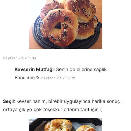
23 Nisan 2017
11:14
Kevserin Mutfağı
:
Senin de ellerine sağlık
Banucum☺️
23 Nisan 2017
11:38
Seçil
:
Kevser hanım, birebir uygulayınca harika sonuç
ortaya çıkıyo çok teşekkür ederim tarif için :)