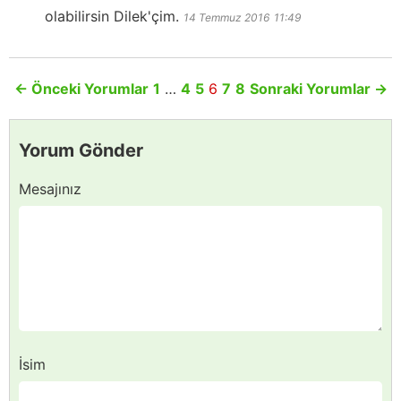
olabilirsin Dilek'çim.
14 Temmuz 2016
11:49
←
Önceki Yorumlar
1
…
4
5
6
7
8
Sonraki Yorumlar
→
Yorum Gönder
Mesajınız
İsim