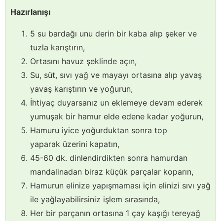
Hazırlanışı
5 su bardağı unu derin bir kaba alıp şeker ve
tuzla karıştırın,
Ortasını havuz şeklinde açın,
Su, süt, sıvı yağ ve mayayı ortasına alıp yavaş
yavaş karıştırın ve yoğurun,
İhtiyaç duyarsanız un eklemeye devam ederek
yumuşak bir hamur elde edene kadar yoğurun,
Hamuru iyice yoğurduktan sonra top
yaparak üzerini kapatın,
45-60 dk. dinlendirdikten sonra hamurdan
mandalinadan biraz küçük parçalar koparın,
Hamurun elinize yapışmaması için elinizi sıvı yağ
ile yağlayabilirsiniz işlem sırasında,
Her bir parçanın ortasına 1 çay kaşığı tereyağ