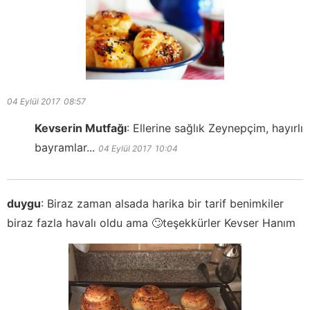
04 Eylül 2017
08:57
Kevserin Mutfağı
:
Ellerine sağlık Zeynepçim, hayırlı
bayramlar...
04 Eylül 2017
10:04
duygu
:
Biraz zaman alsada harika bir tarif benimkiler
biraz fazla havalı oldu ama 🙄teşekkürler Kevser Hanım