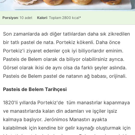
Porsiyon
: 10 adet
Kalori
: Toplam 2800 kcal*
Son zamanlarda adı diğer tatlılardan daha sık zikredilen
bir tatlı pastel de nata. Portekiz kökenli. Daha önce
Portekiz'i ziyaret edenler çok iyi biliyorlardır eminim.
Pasteis de Belem olarak da biliyor olabilirsiniz ayrıca.
Görsel olarak ikisi de aynı olsa da farklı şeyler aslında.
Pasteis de Belem pastel de natanın ağ babası, orijinali.
Pasteis de Belem Tarihçesi
1820'li yıllarda Portekiz'de tüm manastırlar kapanmaya
ve manastırlarda kalan din adamları ve işçiler işsiz
kalmaya başlıyor. Jerónimos Manastırı ayakta
kalabilmek için kendine bir gelir kaynağı oluşturmak için