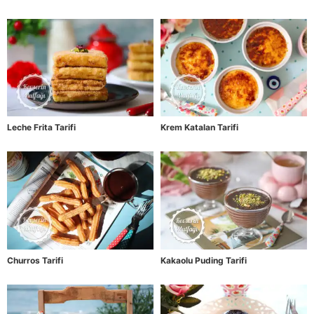
Leche Frita Tarifi
Krem Katalan Tarifi
Churros Tarifi
Kakaolu Puding Tarifi