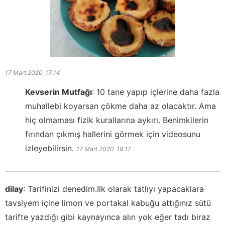
17 Mart 2020
17:14
Kevserin Mutfağı
:
10 tane yapıp içlerine daha fazla
muhallebi koyarsan çökme daha az olacaktır. Ama
hiç olmaması fizik kurallarına aykırı. Benimkilerin
fırından çıkmış hallerini görmek için videosunu
izleyebilirsin.
17 Mart 2020
19:17
dilay
:
Tarifinizi denedim.Ilk olarak tatlıyı yapacaklara
tavsiyem içine limon ve portakal kabuğu attığınız sütü
tarifte yazdığı gibi kaynayınca alın yok eğer tadı biraz