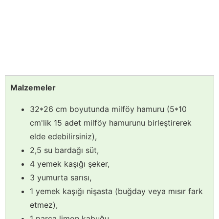
Malzemeler
32*26 cm boyutunda milföy hamuru (5*10
cm'lik 15 adet milföy hamurunu birleştirerek
elde edebilirsiniz),
2,5 su bardağı süt,
4 yemek kaşığı şeker,
3 yumurta sarısı,
1 yemek kaşığı nişasta (buğday veya mısır fark
etmez),
1 parça limon kabuğu,