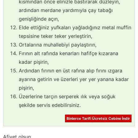
kısmından önce elinizle bastırarak düzleyin,
ardından merdane yardımıyla çay tabağı
genişliğinde açın,
Elde ettiğiniz yufkaları yağladığınız metal muffin
tepsisine teker teker yerleştirin,
Ortalarına muhallebiyi paylaştırın,
Fırının alt rafında kenarları hafifçe kızarana
kadar pişirin,
Ardından fırının en üst rafına alıp fırını ızgara
ayarına getirin ve üzerleri yer yer yanana kadar
pişirin,
Üzerlerine tarçın serperek ılık veya soğuk
şekilde servis edebilirsiniz.
Binlerce Tarifi Ücretsiz Cebine İndir
Afiyet olsun...