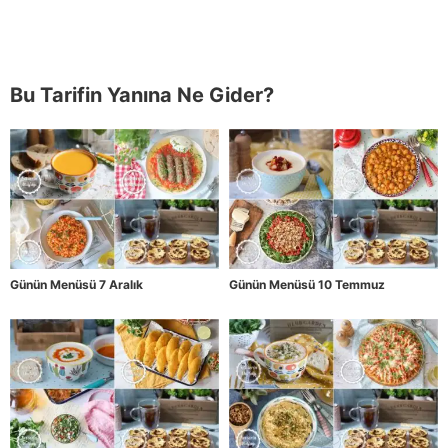
Bu Tarifin Yanına Ne Gider?
Günün Menüsü 7 Aralık
Günün Menüsü 10 Temmuz