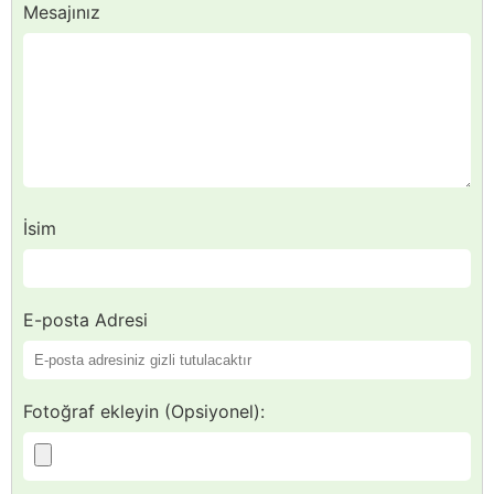
Mesajınız
İsim
E-posta Adresi
Fotoğraf ekleyin (Opsiyonel):