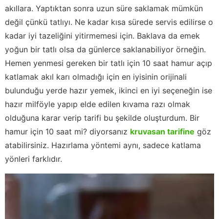
akıllara. Yaptıktan sonra uzun süre saklamak mümkün
değil çünkü tatlıyı. Ne kadar kısa sürede servis edilirse o
kadar iyi tazeliğini yitirmemesi için. Baklava da emek
yoğun bir tatlı olsa da günlerce saklanabiliyor örneğin.
Hemen yenmesi gereken bir tatlı için 10 saat hamur açıp
katlamak akıl karı olmadığı için en iyisinin orijinali
bulunduğu yerde hazır yemek, ikinci en iyi seçeneğin ise
hazır milföyle yapıp elde edilen kıvama razı olmak
olduğuna karar verip tarifi bu şekilde oluşturdum. Bir
hamur için 10 saat mi? diyorsanız
kruvasan tarifine
göz
atabilirsiniz. Hazırlama yöntemi aynı, sadece katlama
yönleri farklıdır.