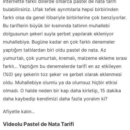
İnternette farklı dillerde onlarca pastel de nata tarifi
bulabilirsiniz. Ufak tefek ayrıntılarla hepsi birbirinden
farklı olsa da genel itibariyle birbirlerine çok benziyorlar.
Bu tariflerin büyük bir kısmında tatlının muhallebi
dolgusunun şekeri suyla şerbet yapılarak ekleniyor
muhallebiye. Bugüne kadar en çok farklı denemeler
yaptığım tatlılardan biri oldu pastel de nata. Az
yumurtalı, çok yumurtalı, kremalı, malzeme ekleme sırası
farklı... Yaptığım bu denemelerde tarifi en az etkileyen
(%0) şey şekerin toz şeker ve şerbet olarak eklenmesi
oldu. Muhallebiye olumlu ya da olumsuz hiçbir etkisi
olmadı. O halde neden bir kap daha kirletip, 15 dakika
daha kaybedip kendimizi daha fazla yoralım ki?
Afiyetle kalın...
Videolu Pastel de Nata Tarifi