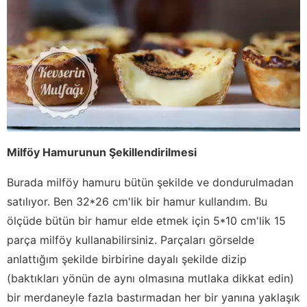
Milföy Hamurunun Şekillendirilmesi
Burada milföy hamuru bütün şekilde ve dondurulmadan
satılıyor. Ben 32*26 cm'lik bir hamur kullandım. Bu
ölçüde bütün bir hamur elde etmek için 5*10 cm'lik 15
parça milföy kullanabilirsiniz. Parçaları görselde
anlattığım şekilde birbirine dayalı şekilde dizip
(baktıkları yönün de aynı olmasına mutlaka dikkat edin)
bir merdaneyle fazla bastırmadan her bir yanına yaklaşık