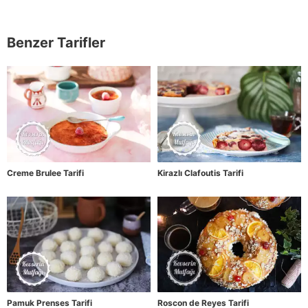
Benzer Tarifler
Creme Brulee Tarifi
Kirazlı Clafoutis Tarifi
Pamuk Prenses Tarifi
Roscon de Reyes Tarifi