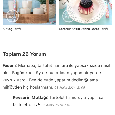
Sütlaç Tarifi
Karadut Soslu Panna Cotta Tarifi
Toplam 26 Yorum
Füsum
:
Merhaba, tartolet hamuru ile yapsak sizce nasıl
olur. Bugün kadıköy de bu tatlıdan yapan bir yerde
kuyruk vardı. Ben de evde yaparım dedim😂 ama
milföyden hiç hoşlanmam.
08 Aralık 2024
21:05
Kevserin Mutfağı
:
Tartolet hamuruyla yapılırsa
tartolet olur🙈
08 Aralık 2024
23:12