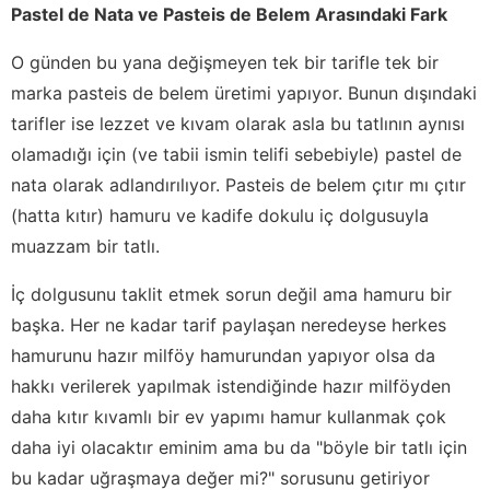
Pastel de Nata ve Pasteis de Belem Arasındaki Fark
O günden bu yana değişmeyen tek bir tarifle tek bir
marka pasteis de belem üretimi yapıyor. Bunun dışındaki
tarifler ise lezzet ve kıvam olarak asla bu tatlının aynısı
olamadığı için (ve tabii ismin telifi sebebiyle) pastel de
nata olarak adlandırılıyor. Pasteis de belem çıtır mı çıtır
(hatta kıtır) hamuru ve kadife dokulu iç dolgusuyla
muazzam bir tatlı.
İç dolgusunu taklit etmek sorun değil ama hamuru bir
başka. Her ne kadar tarif paylaşan neredeyse herkes
hamurunu hazır milföy hamurundan yapıyor olsa da
hakkı verilerek yapılmak istendiğinde hazır milföyden
daha kıtır kıvamlı bir ev yapımı hamur kullanmak çok
daha iyi olacaktır eminim ama bu da "böyle bir tatlı için
bu kadar uğraşmaya değer mi?" sorusunu getiriyor