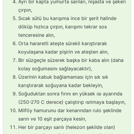
Ayrı bir kapta yumurta sarıları, nişasta ve şekeri
çırpın,
Sıcak sütü bu karışıma ince bir şerit halinde
döküp hızlıca çırpın, karışımı tekrar sos
tenceresine alın,
Orta hararetli ateşte sürekli karıştırarak
koyulaşana kadar pişirin ve ateşten alın,
Bir süzgeçle süzerek başka bir kaba alın (daha
kolay soğumasını sağlayacaktır),
Üzerinin kabuk bağlamaması için sık sık
karıştırarak soğuyana kadar bekleyin,
Soğuduktan sonra fırını en yüksek ısı ayarında
(250-270 C derece) çalıştırıp ısıtmaya başlayın,
Milföy hamurunu dar kenarından rulo şeklinde
sarın ve 10 eşit parçaya kesin,
Her bir parçayı sarılı (helezon şekilde olan)