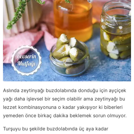
Aslında zeytinyağı buzdolabında donduğu için ayçiçek
yağı daha işlevsel bir seçim olabilir ama zeytinyağı bu
lezzet kombinasyonuna o kadar yakışıyor ki biberleri
yemeden önce birkaç dakika beklemek sorun olmuyor.
Turşuyu bu şekilde buzdolabında üç aya kadar