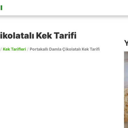
kolatalı Kek Tarifi
Y
/
Kek Tarifleri
/
Portakallı Damla Çikolatalı Kek Tarifi