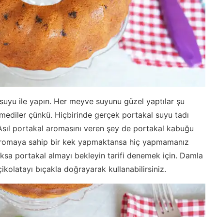
l suyu ile yapın. Her meyve suyunu güzel yaptılar şu
ediler çünkü. Hiçbirinde gerçek portakal suyu tadı
 Asıl portakal aromasını veren şey de portakal kabuğu
 aromaya sahip bir kek yapmaktansa hiç yapmamanız
ksa portakal almayı bekleyin tarifi denemek için. Damla
ikolatayı bıçakla doğrayarak kullanabilirsiniz.