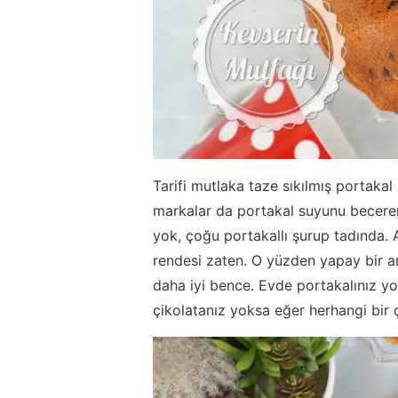
Tarifi mutlaka taze sıkılmış portaka
markalar da portakal suyunu becerem
yok, çoğu portakallı şurup tadında.
rendesi zaten. O yüzden yapay bir
daha iyi bence. Evde portakalınız yo
çikolatanız yoksa eğer herhangi bir ç