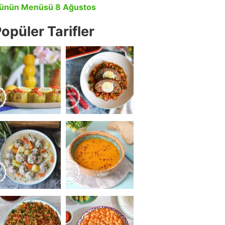
ünün Menüsü 8 Ağustos
opüler Tarifler