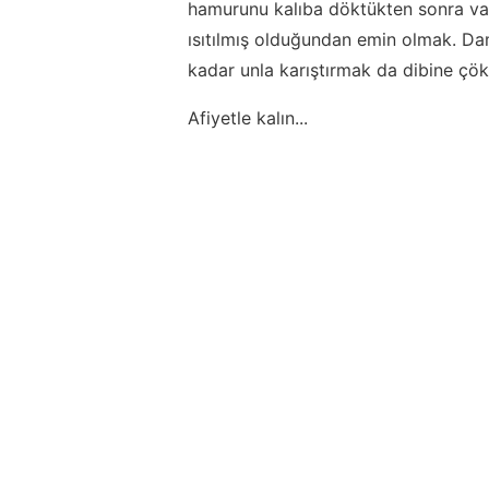
hamurunu kalıba döktükten sonra va
ısıtılmış olduğundan emin olmak. Da
kadar unla karıştırmak da dibine çök
Afiyetle kalın...