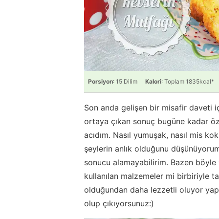
Porsiyon
: 15 Dilim
Kalori
: Toplam 1835kcal*
Son anda gelişen bir misafir daveti 
ortaya çıkan sonuç bugüne kadar öz
acıdım. Nasıl yumuşak, nasıl mis koku
şeylerin anlık olduğunu düşünüyorum
sonucu alamayabilirim. Bazen böyle y
kullanılan malzemeler mi birbiriyle
olduğundan daha lezzetli oluyor yapı
olup çıkıyorsunuz:)