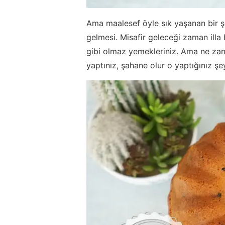
Ama maalesef öyle sık yaşanan bir şe
gelmesi. Misafir geleceği zaman illa b
gibi olmaz yemekleriniz. Ama ne zama
yaptınız, şahane olur o yaptığınız ş