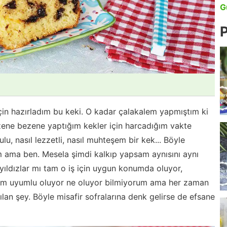
G
P
için hazırladım bu keki. O kadar çalakalem yapmıştım ki
ene bezene yaptığım kekler için harcadığım vakte
lu, nasıl lezzetli, nasıl muhteşem bir kek... Böyle
 ama ben. Mesela şimdi kalkıp yapsam aynısını aynı
ıldızlar mı tam o iş için uygun konumda oluyor,
 tam uyumlu oluyor ne oluyor bilmiyorum ama her zaman
lan şey. Böyle misafir sofralarına denk gelirse de efsane