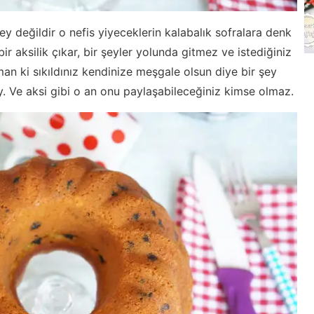
y değildir o nefis yiyeceklerin kalabalık sofralara denk
ir aksilik çıkar, bir şeyler yolunda gitmez ve istediğiniz
n ki sıkıldınız kendinize meşgale olsun diye bir şey
ey. Ve aksi gibi o an onu paylaşabileceğiniz kimse olmaz.