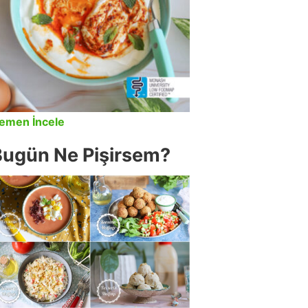
emen İncele
Bugün Ne Pişirsem?