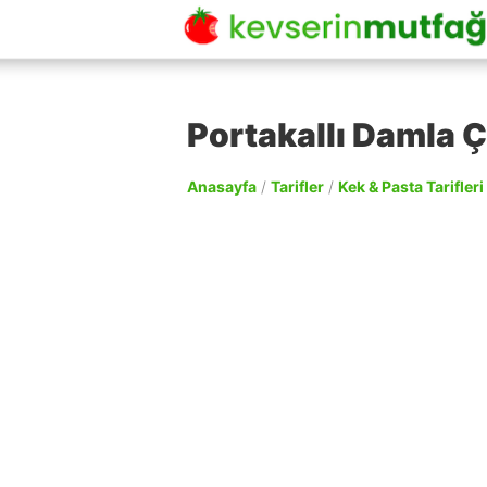
Portakallı Damla Çi
Anasayfa
/
Tarifler
/
Kek & Pasta Tarifleri