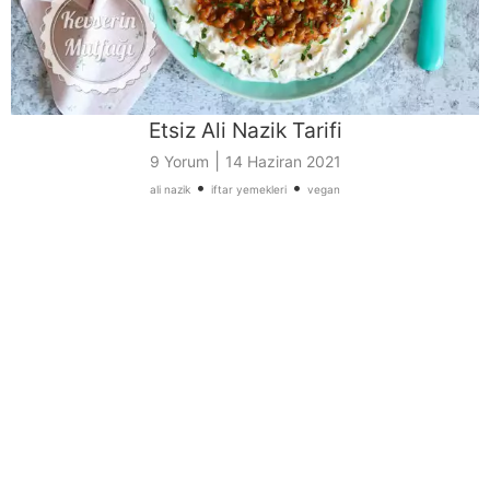
Etsiz Ali Nazik Tarifi
|
9 Yorum
14 Haziran 2021
•
•
ali nazik
iftar yemekleri
vegan