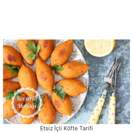
Etsiz İçli Köfte Tarifi