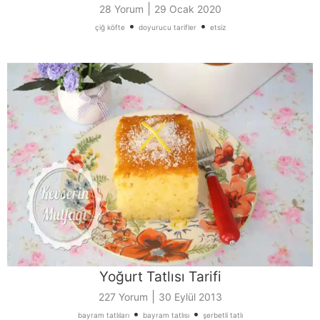
|
28 Yorum
29 Ocak 2020
•
•
çiğ köfte
doyurucu tarifler
etsiz
Yoğurt Tatlısı Tarifi
|
227 Yorum
30 Eylül 2013
•
•
bayram tatlıları
bayram tatlısı
şerbetli tatlı