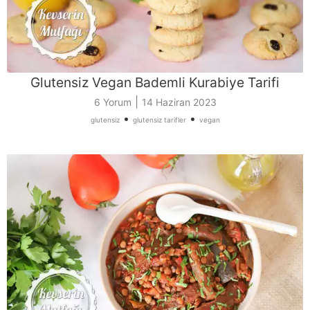
Glutensiz Vegan Bademli Kurabiye Tarifi
|
6 Yorum
14 Haziran 2023
•
•
glutensiz
glutensiz tarifler
vegan