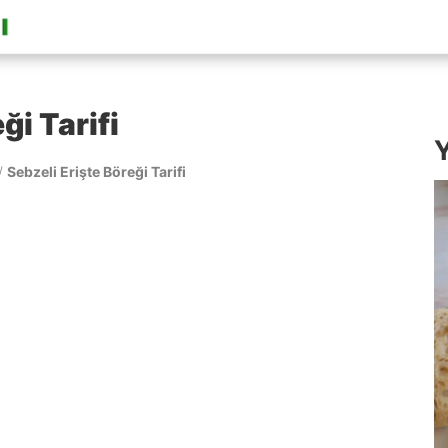
ği Tarifi
Y
/
Sebzeli Erişte Böreği Tarifi