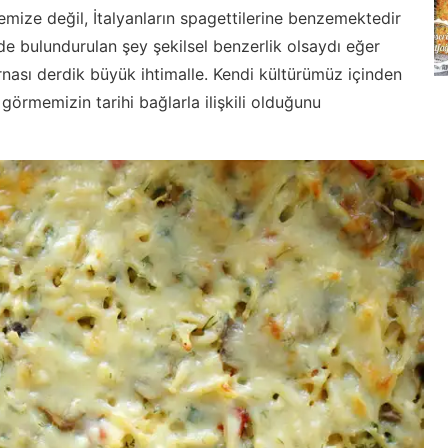
temize değil, İtalyanların spagettilerine benzemektedir
de bulundurulan şey şekilsel benzerlik olsaydı eğer
rnası derdik büyük ihtimalle. Kendi kültürümüz içinden
k görmemizin tarihi bağlarla ilişkili olduğunu