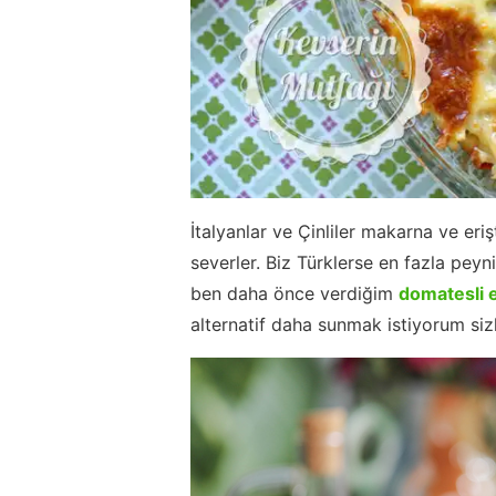
İtalyanlar ve Çinliler makarna ve eriş
severler. Biz Türklerse en fazla peyn
ben daha önce verdiğim
domatesli e
alternatif daha sunmak istiyorum siz