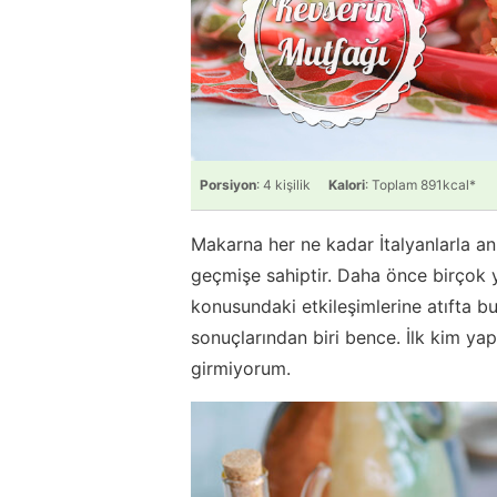
Porsiyon
: 4 kişilik
Kalori
: Toplam 891kcal*
Makarna her ne kadar İtalyanlarla anı
geçmişe sahiptir. Daha önce birçok 
konusundaki etkileşimlerine atıfta 
sonuçlarından biri bence. İlk kim yap
girmiyorum.