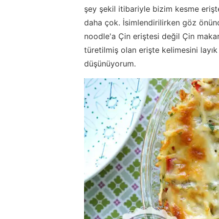
şey şekil itibariyle bizim kesme eriş
daha çok. İsimlendirilirken göz önün
noodle'a Çin eriştesi değil Çin maka
türetilmiş olan erişte kelimesini layı
düşünüyorum.