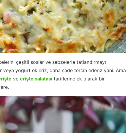
telerini çeşitli soslar ve sebzelerle tatlandırmayı
ir veya yoğurt ekleriz, daha sade tercih ederiz yani. Ama
rişte
ve
erişte salatası
tariflerine ek olarak bir
lere.