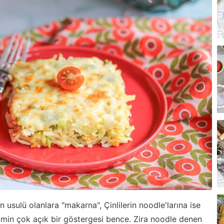
 usulü olanlara "makarna", Çinlilerin noodle'larına ise
şimin çok açık bir göstergesi bence. Zira noodle denen