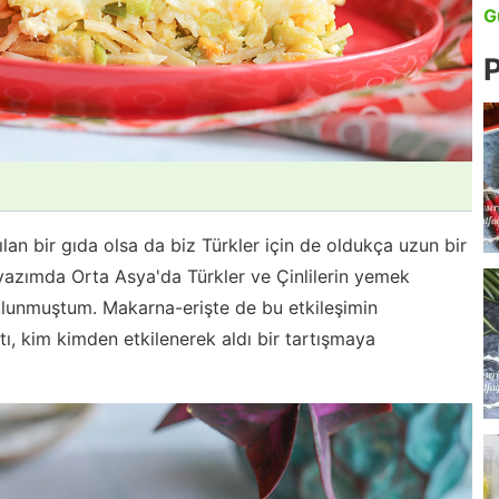
G
P
lan bir gıda olsa da biz Türkler için de oldukça uzun bir
yazımda Orta Asya'da Türkler ve Çinlilerin yemek
bulunmuştum. Makarna-erişte de bu etkileşimin
tı, kim kimden etkilenerek aldı bir tartışmaya