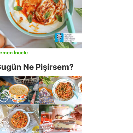
emen İncele
Bugün Ne Pişirsem?