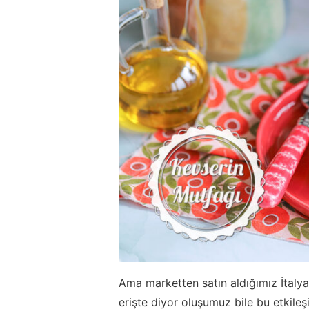
Ama marketten satın aldığımız İtalyan
erişte diyor oluşumuz bile bu etkile