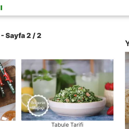
- Sayfa 2 / 2
Y
Tabule Tarifi