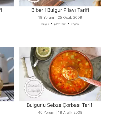
fi
Biberli Bulgur Pilavı Tarifi
|
19 Yorum
25 Ocak 2009
•
•
Bulgur
pilav tarifi
vegan
Bulgurlu Sebze Çorbası Tarifi
|
40 Yorum
18 Aralık 2008