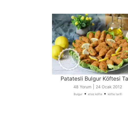
Patatesli Bulgur Köftesi Tar
|
48 Yorum
24 Ocak 2012
•
•
Bulgur
etsiz köfte
köfte tarifi