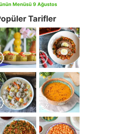
ünün Menüsü 9 Ağustos
opüler Tarifler