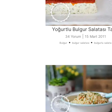
Yoğurtlu Bulgur Salatası Ta
|
34 Yorum
15 Mart 2011
•
•
Bulgur
bulgur salatası
bulgurlu salata