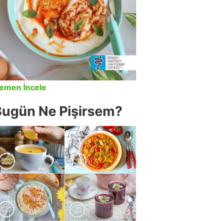
emen İncele
Bugün Ne Pişirsem?