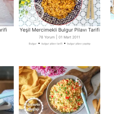
rifi
Yeşil Mercimekli Bulgur Pilavı Tarifi
|
78 Yorum
01 Mart 2011
•
•
Bulgur
bulgur pilavı tarifi
bulgur pilavı yapılışı