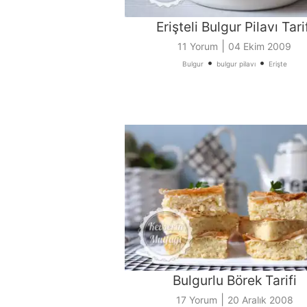
Erişteli Bulgur Pilavı Tari
|
11 Yorum
04 Ekim 2009
•
•
Bulgur
bulgur pilavı
Erişte
Bulgurlu Börek Tarifi
|
17 Yorum
20 Aralık 2008