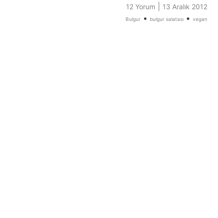
|
12 Yorum
13 Aralık 2012
•
•
Bulgur
bulgur salatası
vegan