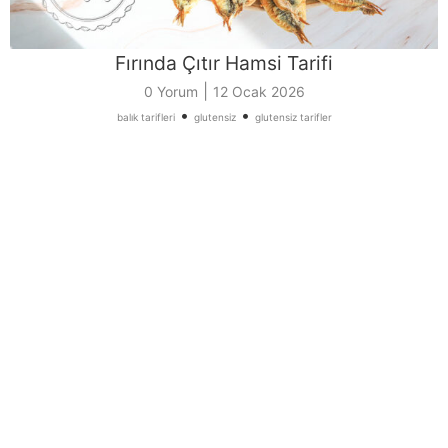
Fırında Çıtır Hamsi Tarifi
|
0 Yorum
12 Ocak 2026
•
•
balık tarifleri
glutensiz
glutensiz tarifler