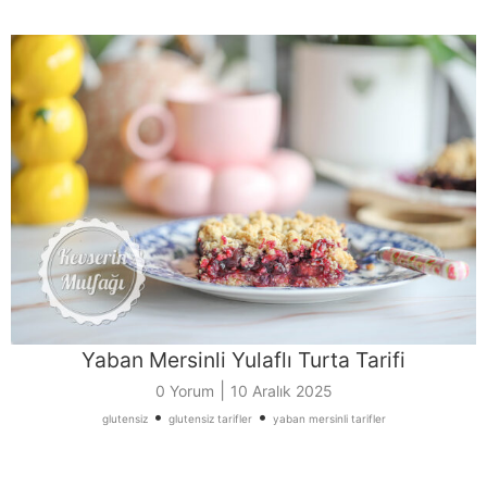
Yaban Mersinli Yulaflı Turta Tarifi
|
0 Yorum
10 Aralık 2025
•
•
glutensiz
glutensiz tarifler
yaban mersinli tarifler