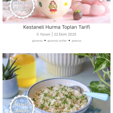
Kestaneli Hurma Topları Tarifi
|
0 Yorum
22 Ekim 2025
•
•
glutensiz
glutensiz tarifler
şekersiz