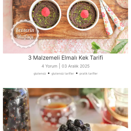
3 Malzemeli Elmalı Kek Tarifi
|
4 Yorum
03 Aralık 2025
•
•
glutensiz
glutensiz tarifler
pratik tarifler