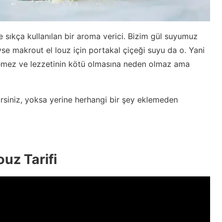
e sıkça kullanılan bir aroma verici. Bizim gül suyumuz
se makrout el louz için portakal çiçeği suyu da o. Yani
ilemez ve lezzetinin kötü olmasına neden olmaz ama
lirsiniz, yoksa yerine herhangi bir şey eklemeden
uz Tarifi