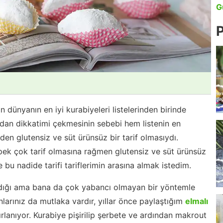
G
P
n dünyanın en iyi kurabiyeleri listelerinden birinde
dan dikkatimi çekmesinin sebebi hem listenin en
en glutensiz ve süt ürünsüz bir tarif olmasıydı.
pek çok tarif olmasına rağmen glutensiz ve süt ürünsüz
 bu nadide tarifi tariflerimin arasına almak istedim.
adığı ama bana da çok yabancı olmayan bir yöntemle
larınız da mutlaka vardır, yıllar önce paylaştığım
elmalı
lanıyor. Kurabiye pişirilip şerbete ve ardından makrout