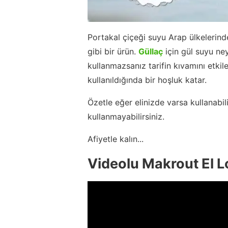
Portakal çiçeği suyu Arap ülkelerind
gibi bir ürün.
Güllaç
için gül suyu ney
kullanmazsanız tarifin kıvamını etk
kullanıldığında bir hoşluk katar.
Özetle eğer elinizde varsa kullanabi
kullanmayabilirsiniz.
Afiyetle kalın...
Videolu Makrout El Lo