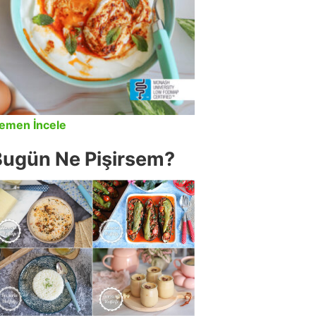
emen İncele
Bugün Ne Pişirsem?