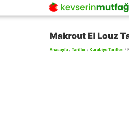
Makrout El Louz Ta
Anasayfa
/
Tarifler
/
Kurabiye Tarifleri
/