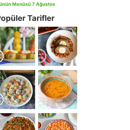
ünün Menüsü 7 Ağustos
opüler Tarifler