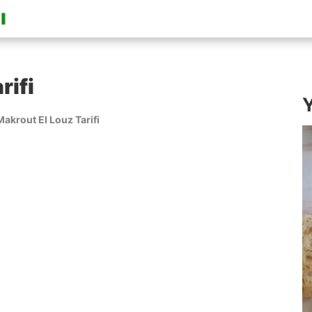
rifi
Y
Makrout El Louz Tarifi