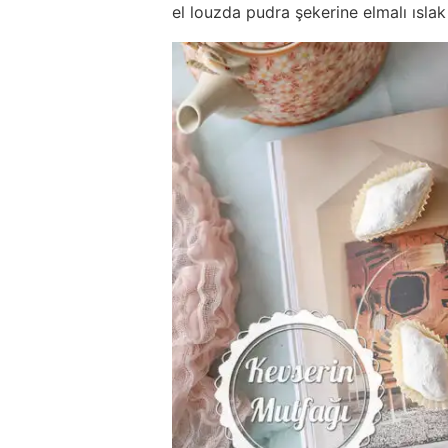
el louzda pudra şekerine elmalı ıslak